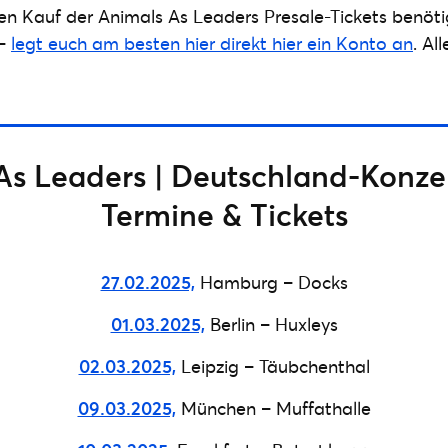
 den Kauf der Animals As Leaders Presale-Tickets benötig
 –
legt euch am besten hier direkt hier ein Konto an
. Al
As Leaders | Deutschland-Konzer
Termine & Tickets
27.02.2025,
Hamburg – Docks
01.03.2025,
Berlin – Huxleys
02.03.2025,
Leipzig – Täubchenthal
09.03.2025,
München – Muffathalle