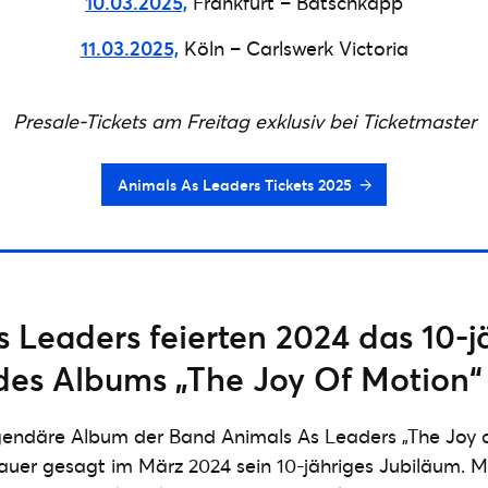
10.03.2025,
Frankfurt – Batschkapp
11.03.2025,
Köln – Carlswerk Victoria
Presale-Tickets am Freitag exklusiv bei Ticketmaster
Animals As Leaders Tickets 2025
 Leaders feierten 2024 das 10-j
des Albums „The Joy Of Motion“
gendäre Album der Band Animals As Leaders „The Joy o
auer gesagt im März 2024 sein 10-jähriges Jubiläum. 