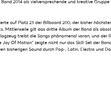
ie Band 2014 als vielversprechende und kreative Grupp
rte auf Platz 23 der Billboard 200, der bisher höchste
. Mittlerweile gilt das dritte Album der Band als absol
lagzeug treibt die Songs phänomenal voran, und der R
e Joy Of Motion“ zeigte nicht nur das Skill-Set der Ban
den bisherigen Sound durch Pop-, Latin, Electro und D