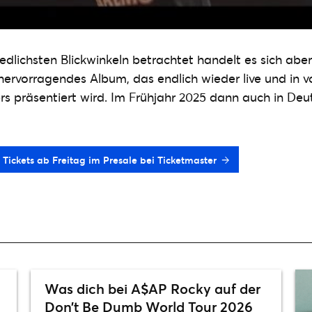
edlichsten Blickwinkeln betrachtet handelt es sich abe
hervorragendes Album, das endlich wieder live und in v
s präsentiert wird. Im Frühjahr 2025 dann auch in De
Tickets ab Freitag im Presale bei Ticketmaster
Was dich bei A$AP Rocky auf der
Don’t Be Dumb World Tour 2026