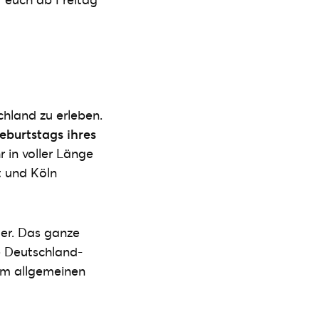
hland zu erleben.
eburtstags ihres
r in voller Länge
t und Köln
er. Das ganze
e Deutschland-
em allgemeinen