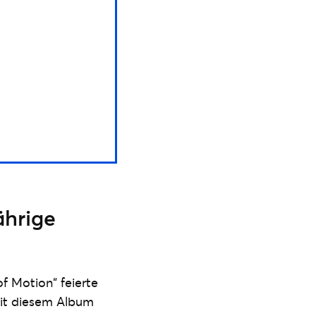
ährige
f Motion“ feierte
Mit diesem Album