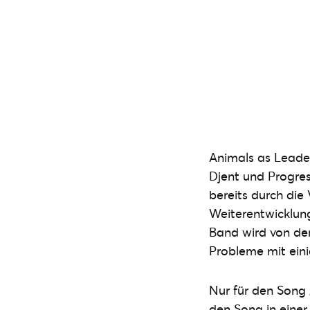
Animals as Leader
Djent und Progres
bereits durch die
Weiterentwicklun
Band wird von de
Probleme mit eini
Nur für den Song 
den Song in einer