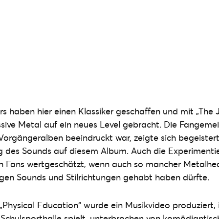
s haben hier einen Klassiker geschaffen und mit „The J
sive Metal auf ein neues Level gebracht. Die Fangeme
 Vorgängeralben beeindruckt war, zeigte sich begeister
g des Sounds auf diesem Album. Auch die Experimentie
n Fans wertgeschätzt, wenn auch so mancher Metalhe
gen Sounds und Stilrichtungen gehabt haben dürfte.
„Physical Education“ wurde ein Musikvideo produziert,
 Schulsporthalle spielt, unterbrochen von komödiantis