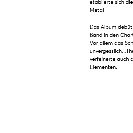
etablierte sich d
Metal
Das Album debütie
Band in den Charts
Vor allem das Sch
unvergesslich. „Th
verfeinerte auch 
Elementen.