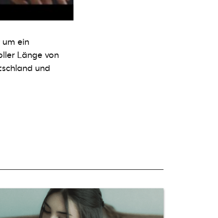
r um ein
oller Länge von
utschland und