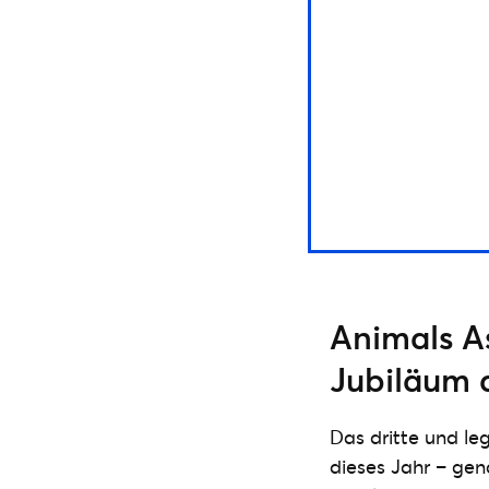
Animals As
Jubiläum 
Das dritte und le
dieses Jahr – gen