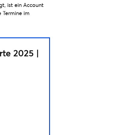
t, ist ein Account
le Termine im
te 2025 |