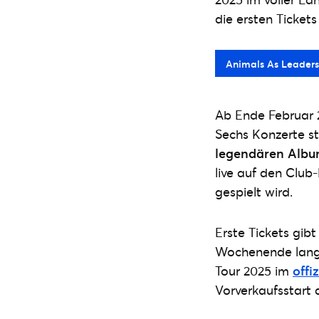
die ersten Tickets 
Animals As Leaders 
Ab Ende Februar 2
Sechs Konzerte s
legendären Albu
live auf den Club
gespielt wird.
Erste Tickets gib
Wochenende lang 
Tour 2025 im
offi
Vorverkaufsstart 