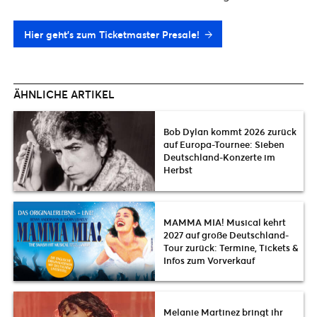
Hier geht’s zum Ticketmaster Presale!
ÄHNLICHE ARTIKEL
Bob Dylan kommt 2026 zurück
auf Europa-Tournee: Sieben
Deutschland-Konzerte im
Herbst
MAMMA MIA! Musical kehrt
2027 auf große Deutschland-
Tour zurück: Termine, Tickets &
Infos zum Vorverkauf
Melanie Martinez bringt ihr