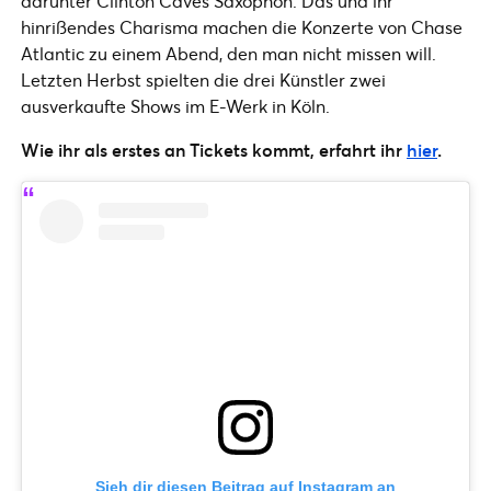
darunter Clinton Caves Saxophon. Das und ihr
hinrißendes Charisma machen die Konzerte von Chase
Atlantic zu einem Abend, den man nicht missen will.
Letzten Herbst spielten die drei Künstler zwei
ausverkaufte Shows im E-Werk in Köln.
Wie ihr als erstes an Tickets kommt, erfahrt ihr
hier
.
Sieh dir diesen Beitrag auf Instagram an