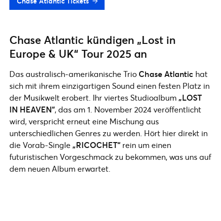
Chase Atlantic Tickets
Chase Atlantic kündigen „Lost in
Europe & UK“ Tour 2025 an
Das australisch-amerikanische Trio
Chase Atlantic
hat
sich mit ihrem einzigartigen Sound einen festen Platz in
der Musikwelt erobert. Ihr viertes Studioalbum
„LOST
IN HEAVEN“
, das am 1. November 2024 veröffentlicht
wird, verspricht erneut eine Mischung aus
unterschiedlichen Genres zu werden. Hört hier direkt in
die Vorab-Single
„RICOCHET“
rein um einen
futuristischen Vorgeschmack zu bekommen, was uns auf
dem neuen Album erwartet.