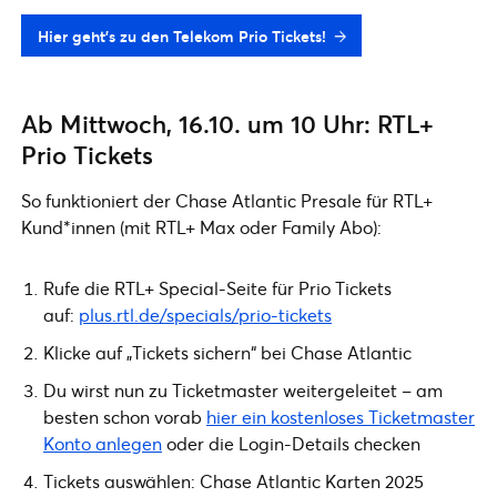
Hier geht’s zu den Telekom Prio Tickets!
Ab Mittwoch, 16.10. um 10 Uhr: RTL+
Prio Tickets
So funktioniert der Chase Atlantic Presale für RTL+
Kund*innen (mit RTL+ Max oder Family Abo):
Rufe die RTL+ Special-Seite für Prio Tickets
auf:
plus.rtl.de/specials/prio-tickets
Klicke auf „Tickets sichern“ bei Chase Atlantic
Du wirst nun zu Ticketmaster weitergeleitet – am
besten schon vorab
hier ein kostenloses Ticketmaster
Konto anlegen
oder die Login-Details checken
Tickets auswählen: Chase Atlantic Karten 2025