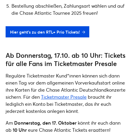
Bestellung abschließen, Zahlungsart wählen und auf
die Chase Atlantic Tournee 2025 freuen!
Hier geht’s zu den RTL+ Prio Tickets!
Ab Donnerstag, 17.10. ab 10 Uhr: Tickets
für alle Fans im Ticketmaster Presale
Reguläre Ticketmaster Kund*innen können sich dann
einen Tag vor dem allgemeinen Vorverkaufsstart online
ihre Karten für die Chase Atlantic Deutschlandkonzerte
sichern. Für den
Ticketmaster Presale
braucht ihr
lediglich ein Konto bei Ticketmaster, das ihr euch
jederzeit kostenlos anlegen könnt.
Am
Donnerstag, den 17. Oktober
könnt ihr euch dann
ab
10 Uhr
eure Chase Atlantic Tickets ergattern!