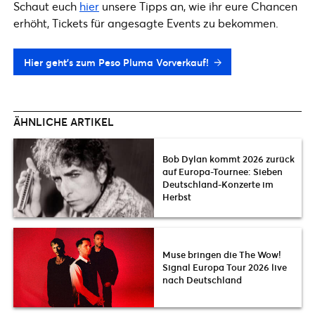
Schaut euch
hier
unsere Tipps an, wie ihr eure Chancen
erhöht, Tickets für angesagte Events zu bekommen.
Hier geht’s zum Peso Pluma Vorverkauf!
ÄHNLICHE ARTIKEL
Bob Dylan kommt 2026 zurück
auf Europa-Tournee: Sieben
Deutschland-Konzerte im
Herbst
Muse bringen die The Wow!
Signal Europa Tour 2026 live
nach Deutschland