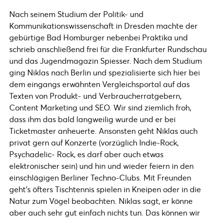
Nach seinem Studium der Politik- und
Kommunikationswissenschaft in Dresden machte der
gebürtige Bad Homburger nebenbei Praktika und
schrieb anschließend frei für die Frankfurter Rundschau
und das Jugendmagazin Spiesser. Nach dem Studium
ging Niklas nach Berlin und spezialisierte sich hier bei
dem eingangs erwähnten Vergleichsportal auf das
Texten von Produkt- und Verbraucherratgebern,
Content Marketing und SEO. Wir sind ziemlich froh,
dass ihm das bald langweilig wurde und er bei
Ticketmaster anheuerte. Ansonsten geht Niklas auch
privat gern auf Konzerte (vorzüglich Indie-Rock,
Psychadelic- Rock, es darf aber auch etwas
elektronischer sein) und hin und wieder feiern in den
einschlägigen Berliner Techno-Clubs. Mit Freunden
geht‘s öfters Tischtennis spielen in Kneipen oder in die
Natur zum Vögel beobachten. Niklas sagt, er könne
aber auch sehr gut einfach nichts tun. Das können wir