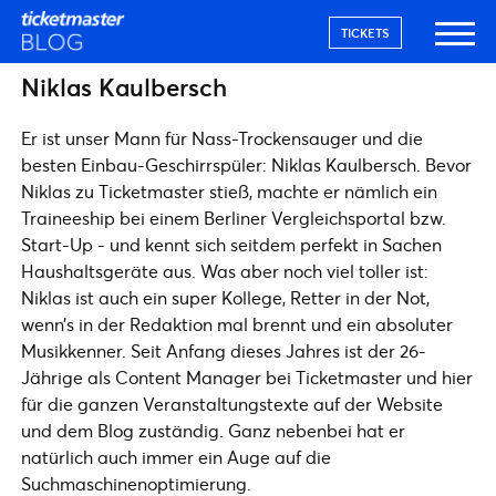
TICKETS
Niklas Kaulbersch
Er ist unser Mann für Nass-Trockensauger und die
besten Einbau-Geschirrspüler: Niklas Kaulbersch. Bevor
Niklas zu Ticketmaster stieß, machte er nämlich ein
Traineeship bei einem Berliner Vergleichsportal bzw.
Start-Up - und kennt sich seitdem perfekt in Sachen
Haushaltsgeräte aus. Was aber noch viel toller ist:
Niklas ist auch ein super Kollege, Retter in der Not,
wenn’s in der Redaktion mal brennt und ein absoluter
Musikkenner. Seit Anfang dieses Jahres ist der 26-
Jährige als Content Manager bei Ticketmaster und hier
für die ganzen Veranstaltungstexte auf der Website
und dem Blog zuständig. Ganz nebenbei hat er
natürlich auch immer ein Auge auf die
Suchmaschinenoptimierung.