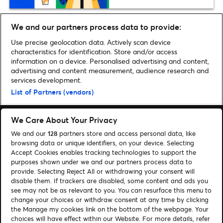
We and our partners process data to provide:
Noch mehr News
Use precise geolocation data. Actively scan device
characteristics for identification. Store and/or access
information on a device. Personalised advertising and content,
advertising and content measurement, audience research and
services development.
Home
»
Archiv für Niklas Kaulbersch
List of Partners (vendors)
We Care About Your Privacy
We and our
128
partners store and access personal data, like
browsing data or unique identifiers, on your device. Selecting
Accept Cookies enables tracking technologies to support the
Suchen
purposes shown under we and our partners process data to
provide. Selecting Reject All or withdrawing your consent will
Cookie-Einwilligungstool
disable them. If trackers are disabled, some content and ads you
see may not be as relevant to you. You can resurface this menu to
Autor*innen
Kontakt
change your choices or withdraw consent at any time by clicking
Impressum
Tickets
the Manage my cookies link on the bottom of the webpage. Your
choices will have effect within our Website. For more details, refer