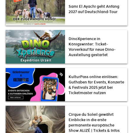
Sami El Ayachi geht Anfang
2027 auf Deutschland-Tour
DinoXperience in
Königswinter: Ticket-
Vorverkauf für neue Dino-
Ausstellung gestartet
KulturPass online einlösen:
Guthaben für Events, Konzerte
& Festivals 2025 jetzt bei
Ticketmaster nutzen
Cirque du Soleil gewährt
Einblicke in die erste
permanente europäische
Show ALIZÉ | Tickets & Infos