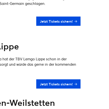
 Saint-Germain geschlagen.
Jetzt Tickets sichern!
Lippe
a hat der TBV Lemgo Lippe schon in der
esorgt und würde das gerne in der kommenden
Jetzt Tickets sichern!
n-Weilstetten