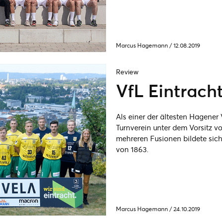
Marcus Hagemann
/
12.08.2019
Review
VfL Eintrach
Als einer der ältesten Hagener
Turnverein unter dem Vorsitz 
mehreren Fusionen bildete sich
von 1863.
Marcus Hagemann
/
24.10.2019