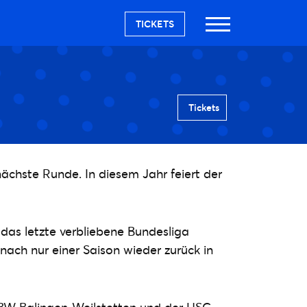
TICKETS
Tickets
ächste Runde. In diesem Jahr feiert der
as letzte verbliebene Bundesliga
ach nur einer Saison wieder zurück in