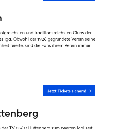
n
lgreichsten und traditionsreichsten Clubs der
sliga. Obwohl der 1926 gegründete Verein seine
heit feierte, sind die Fans ihrem Verein immer
Jetzt Tickets sichern!
ttenberg
 der TV 05/07 Hüttenberg zum zweiten Mal seit