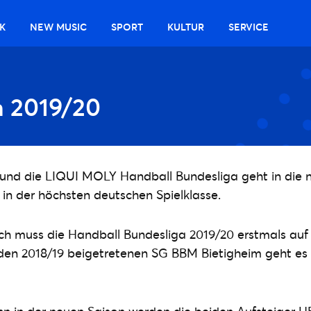
K
NEW MUSIC
SPORT
KULTUR
SERVICE
n 2019/20
 und die LIQUI MOLY Handball Bundesliga geht in die n
in der höchsten deutschen Spielklasse.
muss die Handball Bundesliga 2019/20 erstmals auf d
den 2018/19 beigetretenen SG BBM Bietigheim geht es n