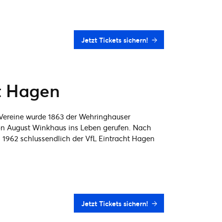
Jetzt Tickets sichern!
t Hagen
 Vereine wurde 1863 der Wehringhauser
von August Winkhaus ins Leben gerufen. Nach
 1962 schlussendlich der VfL Eintracht Hagen
Jetzt Tickets sichern!