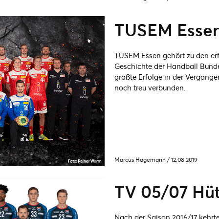
TUSEM Esse
TUSEM Essen gehört zu den erfo
Geschichte der Handball Bunde
größte Erfolge in der Vergangen
noch treu verbunden.
Marcus Hagemann
/
12.08.2019
TV 05/07 Hü
Nach der Saison 2016/17 kehrte