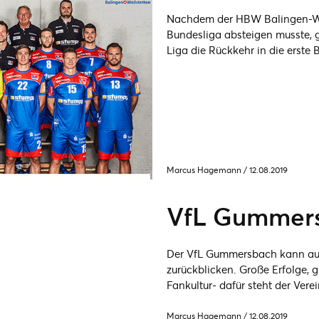
Nachdem der HBW Balingen-Weil
Bundesliga absteigen musste, g
Liga die Rückkehr in die erste 
Marcus Hagemann
/
12.08.2019
VfL Gummer
Der VfL Gummersbach kann auf
zurückblicken. Große Erfolge, 
Fankultur- dafür steht der Verei
Marcus Hagemann
/
12.08.2019