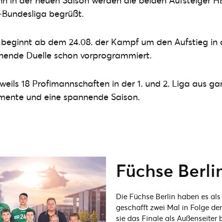
nn in der neuen Saison werden die beiden Aufsteiger 
-Bundesliga begrüßt.
 beginnt ab dem 24.08. der Kampf um den Aufstieg in d
nnende Duelle schon vorprogrammiert.
weils 18 Profimannschaften in der 1. und 2. Liga aus 
mente und eine spannende Saison.
Füchse Berli
Die Füchse Berlin haben es als
geschafft zwei Mal in Folge d
sie das Finale als Außenseiter 