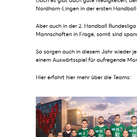
Doch es gibt auch gute Neuigkeiten, de
Nordhorn-Lingen in der ersten Handball
Aber auch in der 2. Handball Bundesliga
Mannschaften in Frage, somit sind spa
So sorgen auch in diesem Jahr wieder je
einem Auswärtsspiel für aufregende Mo
Hier erfahrt hier mehr über die Teams: