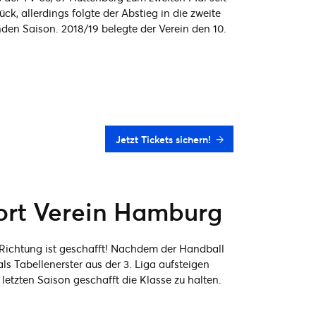
ück, allerdings folgte der Abstieg in die zweite
nden Saison. 2018/19 belegte der Verein den 10.
Jetzt Tickets sichern!
ort Verein Hamburg
ge Richtung ist geschafft! Nachdem der Handball
ls Tabellenerster aus der 3. Liga aufsteigen
 letzten Saison geschafft die Klasse zu halten.