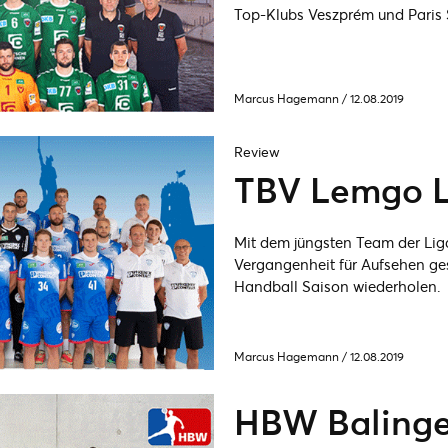
Top-Klubs Veszprém und Paris
Marcus Hagemann
/
12.08.2019
Review
TBV Lemgo 
Mit dem jüngsten Team der Lig
Vergangenheit für Aufsehen g
Handball Saison wiederholen.
Marcus Hagemann
/
12.08.2019
HBW Balinge