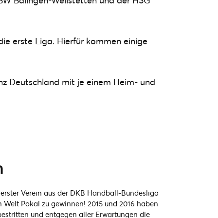
HBW Balingen-Weilstetten und der HSG
ie erste Liga. Hierfür kommen einige
ganz Deutschland mit je einem Heim- und
n
 erster Verein aus der DKB Handball-Bundesliga
en Welt Pokal zu gewinnen! 2015 und 2016 haben
bestritten und entgegen aller Erwartungen die