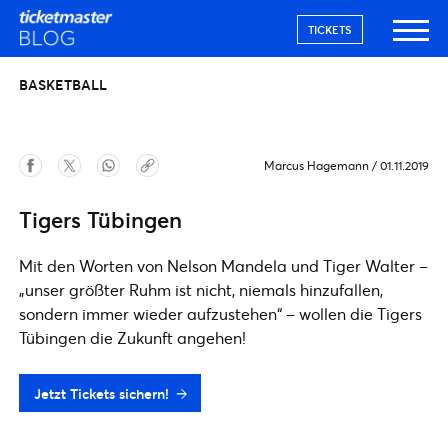
TICKETS
BASKETBALL
Marcus Hagemann
/
01.11.2019
Tigers Tübingen
Mit den Worten von Nelson Mandela und Tiger Walter –
„unser größter Ruhm ist nicht, niemals hinzufallen,
sondern immer wieder aufzustehen“ – wollen die Tigers
Tübingen die Zukunft angehen!
Jetzt Tickets sichern!