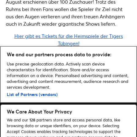
August erschienen über 100 Zuschauer! Trotz des
Ruhms bei ihren Fans wollen die Spieler ihr Ziel nicht
aus den Augen verlieren und ihren treuen Anhängern
auch in Zukunft wieder gigantische Shows liefern.
Hier gibt es Tickets für die Heimspiele der Tigers
Tübingen!
We and our partners process data to provide:
ÄHNLICHE ARTIKEL
Use precise geolocation data. Actively scan device
characteristics for identification. Store and/or access
information on a device. Personalised advertising and content,
advertising and content measurement, audience research and
services development.
Home
»
basketball
»
Tigers Tübingen
List of Partners (vendors)
We Care About Your Privacy
We and our
128
partners store and access personal data, like
browsing data or unique identifiers, on your device. Selecting
Accept Cookies enables tracking technologies to support the
Suchen