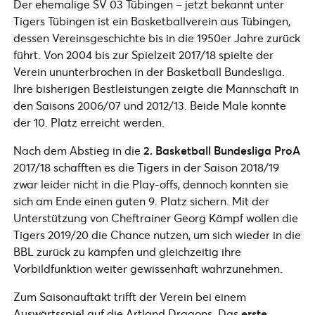
Der ehemalige SV 03 Tübingen – jetzt bekannt unter
Tigers Tübingen ist ein Basketballverein aus Tübingen,
dessen Vereinsgeschichte bis in die 1950er Jahre zurück
führt. Von 2004 bis zur Spielzeit 2017/18 spielte der
Verein ununterbrochen in der Basketball Bundesliga.
Ihre bisherigen Bestleistungen zeigte die Mannschaft in
den Saisons 2006/07 und 2012/13. Beide Male konnte
der 10. Platz erreicht werden.
Nach dem Abstieg in die
2. Basketball Bundesliga ProA
2017/18 schafften es die Tigers in der Saison 2018/19
zwar leider nicht in die Play-offs, dennoch konnten sie
sich am Ende einen guten 9. Platz sichern. Mit der
Unterstützung von Cheftrainer Georg Kämpf wollen die
Tigers 2019/20 die Chance nutzen, um sich wieder in die
BBL zurück zu kämpfen und gleichzeitig ihre
Vorbildfunktion weiter gewissenhaft wahrzunehmen.
Zum Saisonauftakt trifft der Verein bei einem
Auswärtsspiel auf die Artland Dragons. Das
erste