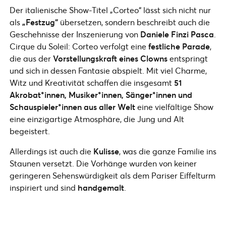
Der italienische Show-Titel „Corteo“ lässt sich nicht nur
als
„Festzug“
übersetzen, sondern beschreibt auch die
Geschehnisse der Inszenierung von
Daniele Finzi Pasca
.
Cirque du Soleil: Corteo verfolgt eine
festliche Parade
,
die aus der
Vorstellungskraft eines Clowns
entspringt
und sich in dessen Fantasie abspielt. Mit viel Charme,
Witz und Kreativität schaffen die insgesamt
51
Akrobat*innen, Musiker*innen, Sänger*innen und
Schauspieler*innen aus aller Welt
eine vielfältige Show
eine einzigartige Atmosphäre, die Jung und Alt
begeistert.
Allerdings ist auch die
Kulisse
, was die ganze Familie ins
Staunen versetzt. Die Vorhänge wurden von keiner
geringeren Sehenswürdigkeit als dem Pariser Eiffelturm
inspiriert und sind
handgemalt
.