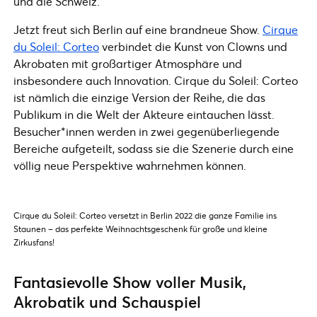
und die Schweiz.
Jetzt freut sich Berlin auf eine brandneue Show.
Cirque
du Soleil: Corteo
verbindet die Kunst von Clowns und
Akrobaten mit großartiger Atmosphäre und
insbesondere auch Innovation. Cirque du Soleil: Corteo
ist nämlich die einzige Version der Reihe, die das
Publikum in die Welt der Akteure eintauchen lässt.
Besucher*innen werden in zwei gegenüberliegende
Bereiche aufgeteilt, sodass sie die Szenerie durch eine
völlig neue Perspektive wahrnehmen können.
Cirque du Soleil: Corteo versetzt in Berlin 2022 die ganze Familie ins
Staunen – das perfekte Weihnachtsgeschenk für große und kleine
Zirkusfans!
Fantasievolle Show voller Musik,
Akrobatik und Schauspiel