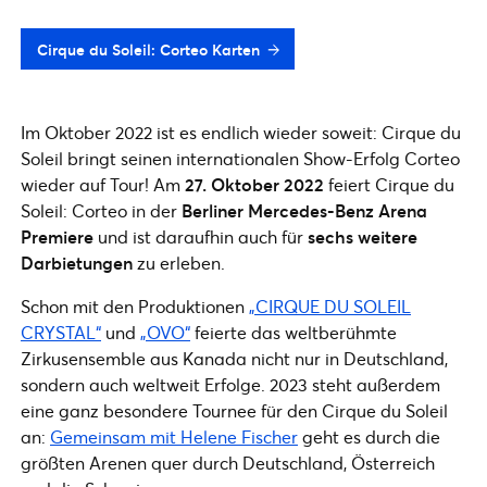
Cirque du Soleil: Corteo Karten
Im Oktober 2022 ist es endlich wieder soweit: Cirque du
Soleil bringt seinen internationalen Show-Erfolg Corteo
wieder auf Tour! Am
27. Oktober 2022
feiert Cirque du
Soleil: Corteo in der
Berliner Mercedes-Benz Arena
Premiere
und ist daraufhin auch für
sechs weitere
Darbietungen
zu erleben.
Schon mit den Produktionen
„CIRQUE DU SOLEIL
CRYSTAL“
und
„OVO“
feierte das weltberühmte
Zirkusensemble aus Kanada nicht nur in Deutschland,
sondern auch weltweit Erfolge. 2023 steht außerdem
eine ganz besondere Tournee für den Cirque du Soleil
an:
Gemeinsam mit Helene Fischer
geht es durch die
größten Arenen quer durch Deutschland, Österreich