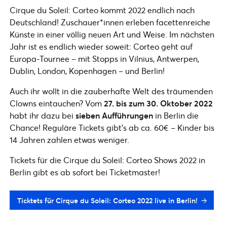
Cirque du Soleil: Corteo kommt 2022 endlich nach
Deutschland! Zuschauer*innen erleben facettenreiche
Künste in einer völlig neuen Art und Weise. Im nächsten
Jahr ist es endlich wieder soweit: Corteo geht auf
Europa-Tournee – mit Stopps in Vilnius, Antwerpen,
Dublin, London, Kopenhagen – und Berlin!
Auch ihr wollt in die zauberhafte Welt des träumenden
Clowns eintauchen? Vom
27. bis zum 30. Oktober 2022
habt ihr dazu bei
sieben Aufführungen
in Berlin die
Chance! Reguläre Tickets gibt’s ab ca. 60€ – Kinder bis
14 Jahren zahlen etwas weniger.
Tickets für die Cirque du Soleil: Corteo Shows 2022 in
Berlin gibt es ab sofort bei Ticketmaster!
Ticktets für Cirque du Soleil: Corteo 2022 live in Berlin!