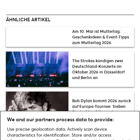
ÄHNLICHE ARTIKEL
Am 10. Mai ist Muttertag:
Geschenkideen & Event-Tipps
zum Muttertag 2026
The Strokes kündigen zwei
Deutschland-Konzerte im
Oktober 2026 in Düsseldorf
und Berlin an
Bob Dylan kommt 2026 zurück
auf Europa-Tournee: Sieben
Deutschland-Konzerte im
Herbst
We and our partners process data to provide:
Use precise geolocation data. Actively scan device
characteristics for identification. Store and/or access