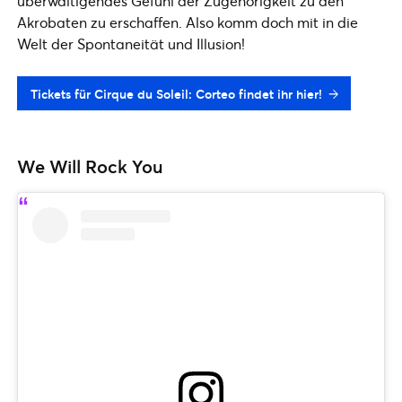
überwältigendes Gefühl der Zugehörigkeit zu den
Akrobaten zu erschaffen. Also komm doch mit in die
Welt der Spontaneität und Illusion!
Tickets für Cirque du Soleil: Corteo findet ihr hier!
We Will Rock You