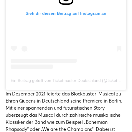
Sieh dir diesen Beitrag auf Instagram an
Ein Beitrag geteilt von Ticketmaster Deutschland (@ticketmaster_germany)
Im Dezember 2021 feierte das Blockbuster-Musical zu
Ehren Queens in Deutschland seine Premiere in Berlin.
Mit einer spannenden und futuristischen Story
überzeugt das Musical durch zahlreiche musikalische
Klassiker der Band wie zum Beispiel „Bohemian
Rhapsody“ oder „We are the Champions“! Dabei ist