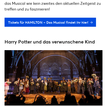
das Musical wie kein zweites den aktuellen Zeitgeist zu
treffen und zu faszinieren!
Tickets für HAMILTON – Das Musical findet ihr hier!
Harry Potter und das verwunschene Kind