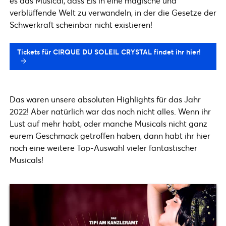
es das Musical, dass Eis in eine magische und
verblüffende Welt zu verwandeln, in der die Gesetze der
Schwerkraft scheinbar nicht existieren!
Tickets für CIRQUE DU SOLEIL CRYSTAL findet ihr hier!
Das waren unsere absoluten Highlights für das Jahr
2022! Aber natürlich war das noch nicht alles. Wenn ihr
Lust auf mehr habt, oder manche Musicals nicht ganz
eurem Geschmack getroffen haben, dann habt ihr hier
noch eine weitere Top-Auswahl vieler fantastischer
Musicals!