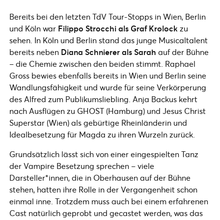
Bereits bei den letzten TdV Tour-Stopps in Wien, Berlin
und Köln war
Filippo Strocchi als Graf Krolock
zu
sehen. In Köln und Berlin stand das junge Musicaltalent
bereits neben
Diana Schnierer als Sarah
auf der Bühne
– die Chemie zwischen den beiden stimmt. Raphael
Gross bewies ebenfalls bereits in Wien und Berlin seine
Wandlungsfähigkeit und wurde für seine Verkörperung
des Alfred zum Publikumsliebling. Anja Backus kehrt
nach Ausflügen zu GHOST (Hamburg) und Jesus Christ
Superstar (Wien) als gebürtige Rheinländerin und
Idealbesetzung für Magda zu ihren Wurzeln zurück.
Grundsätzlich lässt sich von einer eingespielten Tanz
der Vampire Besetzung sprechen – viele
Darsteller*innen, die in Oberhausen auf der Bühne
stehen, hatten ihre Rolle in der Vergangenheit schon
einmal inne. Trotzdem muss auch bei einem erfahrenen
Cast natürlich geprobt und gecastet werden, was das