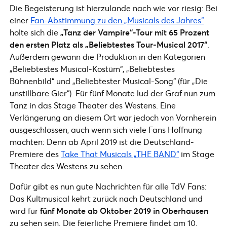
Die Begeisterung ist hierzulande nach wie vor riesig: Bei
einer
Fan-Abstimmung zu den „Musicals des Jahres“
holte sich die
„Tanz der Vampire“-Tour mit 65 Prozent
den ersten Platz als „Beliebtestes Tour-Musical 2017“
.
Außerdem gewann die Produktion in den Kategorien
„Beliebtestes Musical-Kostüm“, „Beliebtestes
Bühnenbild“ und „Beliebtester Musical-Song“ (für „Die
unstillbare Gier“). Für fünf Monate lud der Graf nun zum
Tanz in das Stage Theater des Westens. Eine
Verlängerung an diesem Ort war jedoch von Vornherein
ausgeschlossen, auch wenn sich viele Fans Hoffnung
machten: Denn ab April 2019 ist die Deutschland-
Premiere des
Take That Musicals „THE BAND“
im Stage
Theater des Westens zu sehen.
Dafür gibt es nun gute Nachrichten für alle TdV Fans:
Das Kultmusical kehrt zurück nach Deutschland und
wird für
fünf Monate ab Oktober 2019 in Oberhausen
zu sehen sein. Die feierliche Premiere findet am 10.