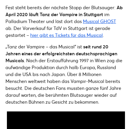
Fest steht bereits der nächste Stopp der Blutsauger:
Ab
April 2020 läuft Tanz der Vampire in Stuttgart
im
Palladium Theater und löst dort das
Musical GHOST
ab. Der Vorverkauf für TdV in Stuttgart ist gerade
gestartet –
hier gibt es Tickets für das Musical
.
„Tanz der Vampire – das Musical“ ist
seit rund 20
Jahren eines der erfolgreichsten deutschsprachigen
Musicals
. Nach der Erstaufführung 1997 in Wien zog die
aufwändige Produktion durch halb Europa, Russland
und die USA bis nach Japan. Über 8 Millionen
Menschen weltweit haben das Vampir-Musical bereits
besucht. Die deutschen Fans mussten ganze fünf Jahre
darauf warten, die berühmten Blutsauger wieder auf
deutschen Bühnen zu Gesicht zu bekommen.