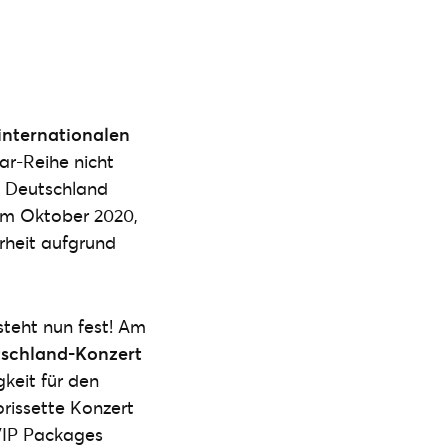
 internationalen
ar-Reihe nicht
 Deutschland
 im Oktober 2020,
rheit aufgrund
steht nun fest! Am
utschland-Konzert
gkeit für den
orissette Konzert
 VIP Packages