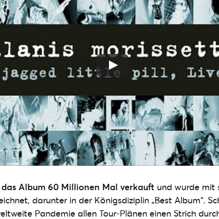
h
das Album 60 Millionen Mal verkauft
und wurde mit s
chnet, darunter in der Königsdiziplin „Best Album“. S
weltweite Pandemie allen Tour-Plänen einen Strich dur