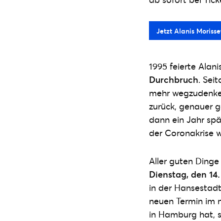
Jetzt Alanis Morisse
1995 feierte Alan
Durchbruch
. Sei
mehr wegzudenken
zurück, genauer 
dann ein Jahr spä
der Coronakrise 
Aller guten Dinge
Dienstag, den 14.
in der Hansestadt.
neuen Termin im n
in Hamburg hat, so