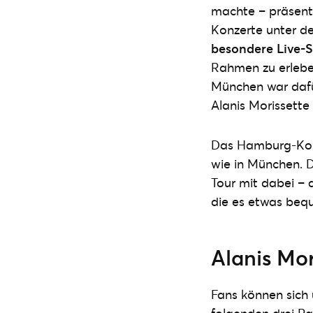
machte – präsenti
Konzerte unter d
besondere Live-
Rahmen zu erleben
München war dafür
Alanis Morissette
Das Hamburg-Konze
wie in München. D
Tour mit dabei – 
die es etwas bequ
Alanis Mor
Fans können sich 