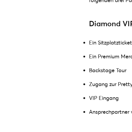
folgenden drei Pa
Diamond VI
Ein Sitzplatztick
Ein Premium Merc
Backstage Tour
Zugang zur Prett
VIP Eingang
Ansprechpartner 