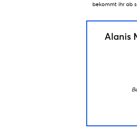
bekommt ihr ab so
Alanis M
Be