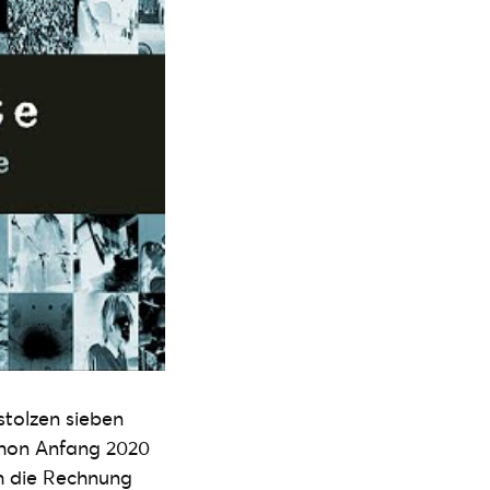
tolzen sieben
chon Anfang 2020
ch die Rechnung