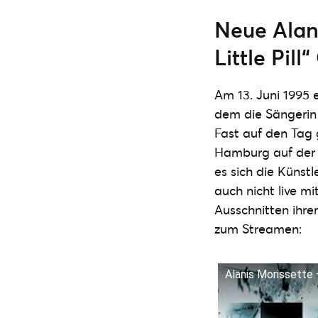
Neue Alan
Little Pil
Am 13. Juni 1995 
dem die Sängerin 
Fast auf den Tag 
Hamburg auf der 
es sich die Künst
auch nicht live mi
Ausschnitten ihre
zum Streamen:
Alanis Morissette –