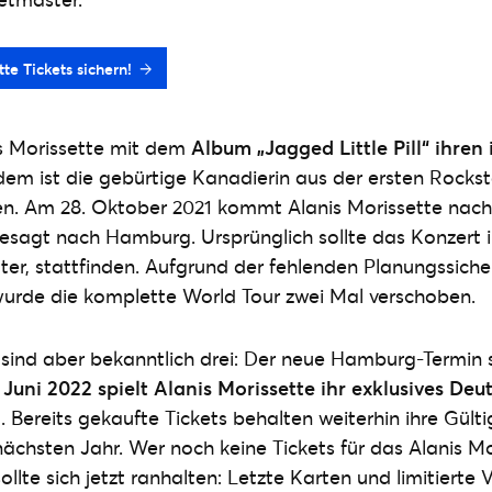
tte Tickets sichern!
is Morissette mit dem
Album „Jagged Little Pill“ ihren
tdem ist die gebürtige Kanadierin aus der ersten Rockst
. Am 28. Oktober 2021 kommt Alanis Morissette nach
gesagt nach Hamburg. Ursprünglich sollte das Konzert
ter, stattfinden. Aufgrund der fehlenden Planungssiche
wurde die komplette World Tour zwei Mal verschoben.
 sind aber bekanntlich drei: Der neue Hamburg-Termin 
 Juni 2022 spielt Alanis Morissette ihr exklusives De
 Bereits gekaufte Tickets behalten weiterhin ihre Gülti
ächsten Jahr. Wer noch keine Tickets für das Alanis M
llte sich jetzt ranhalten: Letzte Karten und limitierte