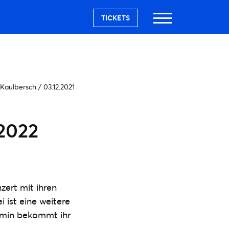
TICKETS
 Kaulbersch
/
03.12.2021
 2022
zert mit ihren
 ist eine weitere
ermin bekommt ihr