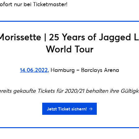
fort nur bei Ticketmaster!
orissette | 25 Years of Jagged Li
World Tour
14.06.2022,
Hamburg – Barclays Arena
reits gekaufte Tickets für 2020/21 behalten ihre Gültigk
Jetzt Ticket sichern!