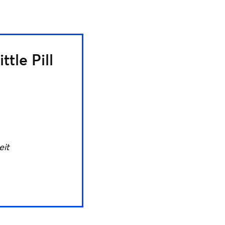
ttle Pill
eit