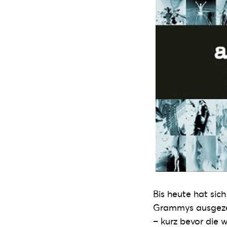
Bis heute hat sic
Grammys ausgezei
– kurz bevor die 