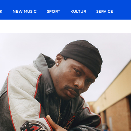
K
NEW MUSIC
SPORT
KULTUR
SERVICE