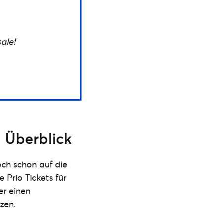
ale!
m Überblick
och schon auf die
e Prio Tickets für
er einen
zen.