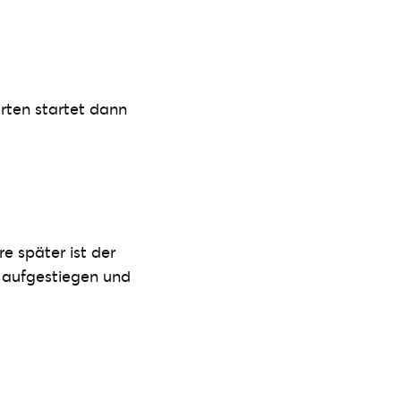
rten startet dann
e später ist der
 aufgestiegen und