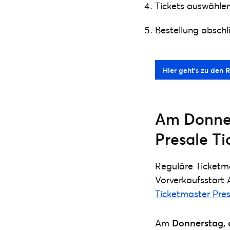
Tickets auswählen
Bestellung abschl
Hier geht’s zu den R
Am Donners
Presale Ti
Reguläre Ticketm
Vorverkaufsstart 
Ticketmaster Pre
Am
Donnerstag, 