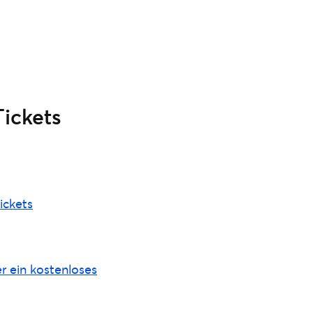
Tickets
tickets
er ein kostenloses