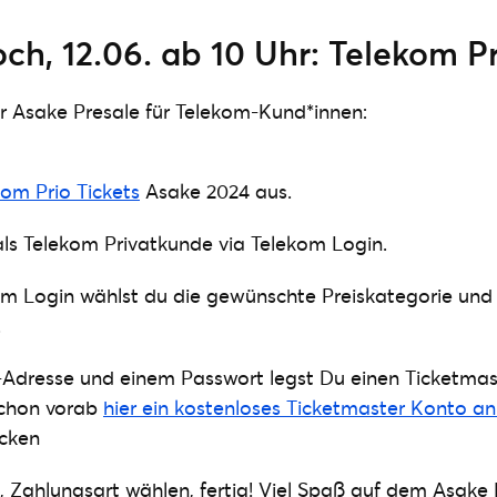
h, 12.06. ab 10 Uhr: Telekom Pr
er Asake Presale für Telekom-Kund*innen:
kom Prio Tickets
Asake 2024 aus.
h als Telekom Privatkunde via Telekom Login.
em Login wählst du die gewünschte Preiskategorie und
.
l-Adresse und einem Passwort legst Du einen Ticketma
schon vorab
hier ein kostenloses Ticketmaster Konto a
ecken
 Zahlungsart wählen, fertig! Viel Spaß auf dem Asake 