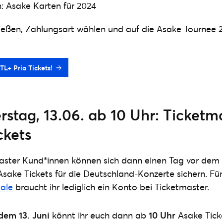
: Asake Karten für 2024
ießen, Zahlungsart wählen und auf die Asake Tournee 2
TL+ Prio Tickets!
tag, 13.06. ab 10 Uhr: Ticketm
ckets
aster Kund*innen können sich dann einen Tag vor dem
Asake Tickets für die Deutschland-Konzerte sichern. Fü
sale
braucht ihr lediglich ein Konto bei Ticketmaster.
dem 13. Juni
könnt ihr euch dann ab
10 Uhr
Asake Ticke