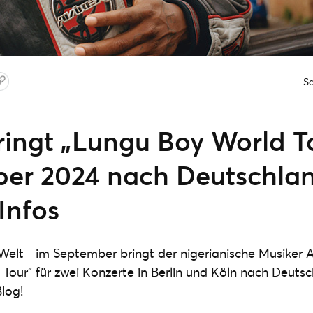
S
ringt „Lungu Boy World T
er 2024 nach Deutschland
Infos
Welt - im September bringt der nigerianische Musiker 
Tour" für zwei Konzerte in Berlin und Köln nach Deutsch
Blog!