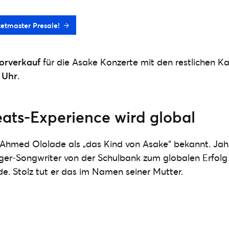
ketmaster Presale!
orverkauf
für die Asake Konzerte mit den restlichen Ka
 Uhr
.
eats-Experience wird global
 Ahmed Ololade als „das Kind von Asake“ bekannt. Jahr
nger-Songwriter von der Schulbank zum globalen Erfolg
de. Stolz tut er das im Namen seiner Mutter.