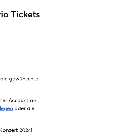
io Tickets
 die gewünschte
ster Account an
nlegen
oder die
Konzert 2024!