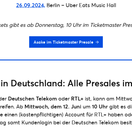
26.09.2024,
Berlin – Uber Eats Music Hall
kets gibt es ab Donnerstag, 10 Uhr im Ticketmaster Pres
Asake im Ticketmaster Presale
 in Deutschland: Alle Presales i
der
Deutschen Telekom
oder
RTL+
ist, kann am Mittw
reifen. Ab
Mittwoch, dem 12. Juni
um
10 Uhr
gibt es di
ie einen (kostenpflichtigen) Account für RTL+ haben od
rag samt Kundenlogin bei der Deutschen Telekom besit