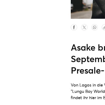
Asake b
Septemb
Presale-
Von Lagos in die 
"Lungu Boy World 
findet ihr hier im 