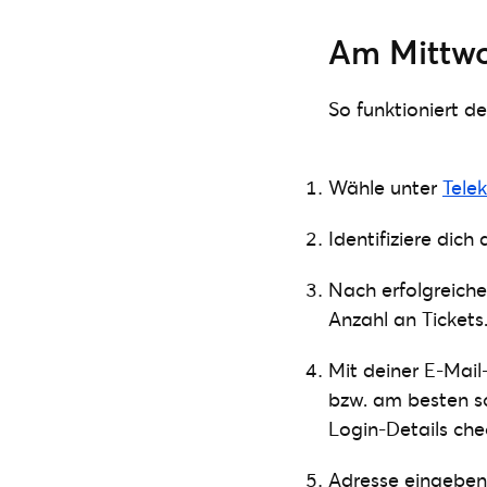
Am Mittwoc
So funktioniert d
Wähle unter
Tele
Identifiziere dic
Nach erfolgreich
Anzahl an Tickets
Mit deiner E-Mai
bzw. am besten 
Login-Details ch
Adresse eingeben,