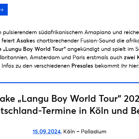
 pulsierendem südafrikanischem Amapiano und reich
feiert
Asake
s chartbrechender Fusion-Sound die afrika
ne
„Lungu Boy World Tour“
angekündigt und spielt im
ßbritannien, Amsterdam und Paris erstmals auch
zwei 
le Infos zu den verschiedenen
Presales
bekommt ihr hier
ake „Langu Boy World Tour“ 202
tschland-Termine in Köln und Be
15.09.2024,
Köln – Palladium