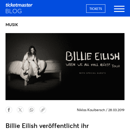
TICKETS
MUSIK
Niklas Kaulbersch
/
28.03.2019
Billie Eilish veröffentlicht ihr