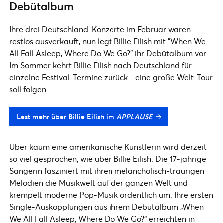
Debütalbum
Ihre drei Deutschland-Konzerte im Februar waren
restlos ausverkauft, nun legt Billie Eilish mit "When We
All Fall Asleep, Where Do We Go?" ihr Debütalbum vor.
Im Sommer kehrt Billie Eilish nach Deutschland für
einzelne Festival-Termine zurück - eine große Welt-Tour
soll folgen.
Lest mehr über Billie Eilish im
APPLAUSE
Über kaum eine amerikanische Künstlerin wird derzeit
so viel gesprochen, wie über Billie Eilish. Die 17-jährige
Sängerin fasziniert mit ihren melancholisch-traurigen
Melodien die Musikwelt auf der ganzen Welt und
krempelt moderne Pop-Musik ordentlich um. Ihre ersten
Single-Auskopplungen aus ihrem Debütalbum „When
We All Fall Asleep, Where Do We Go?“ erreichten in