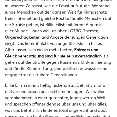
in unseren Zeitgeist, wie die Faust aufs Auge. Während
junge Menschen auf der ganzen Welt für Klimaschutz,
freies Internet und gleiche Rechte für alle Menschen auf
die Straße gehen, ist Billie Eilish mit ihrem Album in
aller Munde – auch weil sie über LGTBQ-Themen,
Ungerechtigkeiten und Ängste der jungen Generation
singt. Das kommt nicht von ungefähr: Kids in Billies
Alter lassen sich nichts mehr bieten,
Fairness und
Gleichberechtigung sind für sie selbstverständlich
, sie
gehen auf die Straße gegen Rassismus, Diskriminierung
und für die Klimarettung, sind politisch bewusster und
engagierter als frühere Generationen.
Billie Eilish stimmt heftig nickend zu. „Definitiv sind wir
aktiver und lassen uns nichts mehr sagen. Wir wollen
vorankommen in einer gerechten, lebenswerten Welt
und sprechen offener denn je über uns und über alles,
was uns betrifft. Ich finde es total ungerecht und doof,
dass die alten Leute über uns Jugendliche entscheiden.