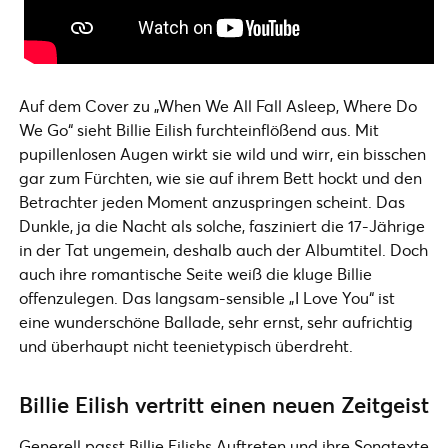
Auf dem Cover zu „When We All Fall Asleep, Where Do
We Go“ sieht Billie Eilish furchteinflößend aus. Mit
pupillenlosen Augen wirkt sie wild und wirr, ein bisschen
gar zum Fürchten, wie sie auf ihrem Bett hockt und den
Betrachter jeden Moment anzuspringen scheint. Das
Dunkle, ja die Nacht als solche, fasziniert die 17-Jährige
in der Tat ungemein, deshalb auch der Albumtitel. Doch
auch ihre romantische Seite weiß die kluge Billie
offenzulegen. Das langsam-sensible „I Love You“ ist
eine wunderschöne Ballade, sehr ernst, sehr aufrichtig
und überhaupt nicht teenietypisch überdreht.
Billie Eilish vertritt einen neuen Zeitgeist
Generell passt Billie Eilishs Auftreten und ihre Songtexte