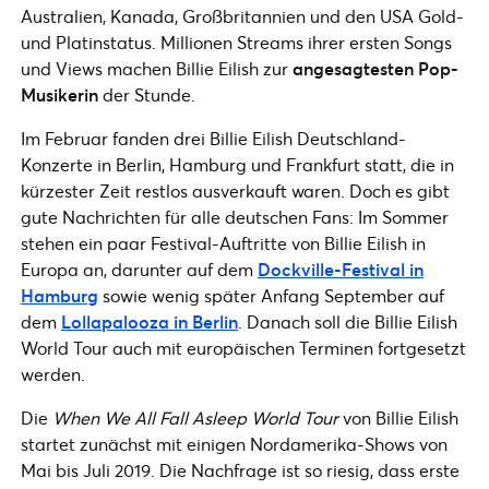
Australien, Kanada, Großbritannien und den USA Gold-
und Platinstatus. Millionen Streams ihrer ersten Songs
und Views machen Billie Eilish zur
angesagtesten Pop-
Musikerin
der Stunde.
Im Februar fanden drei Billie Eilish Deutschland-
Konzerte in Berlin, Hamburg und Frankfurt statt, die in
kürzester Zeit restlos ausverkauft waren. Doch es gibt
gute Nachrichten für alle deutschen Fans: Im Sommer
stehen ein paar Festival-Auftritte von Billie Eilish in
Europa an, darunter auf dem
Dockville-Festival in
Hamburg
sowie wenig später Anfang September auf
dem
Lollapalooza in Berlin
. Danach soll die Billie Eilish
World Tour auch mit europäischen Terminen fortgesetzt
werden.
Die
When We All Fall Asleep World Tour
von Billie Eilish
startet zunächst mit einigen Nordamerika-Shows von
Mai bis Juli 2019. Die Nachfrage ist so riesig, dass erste