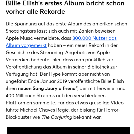
Billie Eilish’s erstes Album bricht schon
vorher alle Rekorde
Die Spannung auf das erste Album des amerikanischen
Shootingstars lässt sich auch mit Zahlen beweisen:
Apple Music vermeldete, dass
800.000 Nutzer das
Album vorgemerkt
haben – ein neuer Rekord in der
Geschichte des Streaming-Angebots von Apple.
Vormerken bedeutet hier, dass man pünktlich zur
Veröffentlichung das Album in seiner Bibliothek zur
Verfügung hat. Der Hype kommt aber nicht von
ungefähr: Ende Januar 2019 veröffentlichte Billie Eilish
ihren
neuen Song „bury a friend“
, der mittlerweile rund
400 Millionen Streams auf den verschiedenen
Plattformen sammelte. Für das etwas gruselige Video
führte Michael Chaves Regie, der bislang für Horror-
Blockbuster wie
The Conjuring
bekannt war.