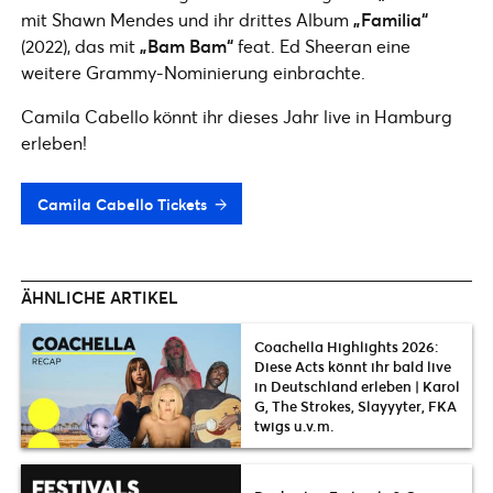
mit Shawn Mendes und ihr drittes Album
„Familia“
(2022), das mit
„Bam Bam“
feat. Ed Sheeran eine
weitere Grammy-Nominierung einbrachte.
Camila Cabello könnt ihr dieses Jahr live in Hamburg
erleben!
Camila Cabello Tickets
ÄHNLICHE ARTIKEL
Coachella Highlights 2026:
Diese Acts könnt ihr bald live
in Deutschland erleben | Karol
G, The Strokes, Slayyyter, FKA
twigs u.v.m.