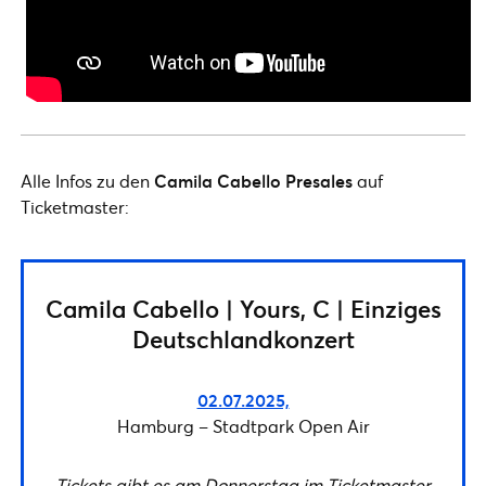
Alle Infos zu den
Camila Cabello Presales
auf
Ticketmaster:
Camila Cabello | Yours, C | Einziges
Deutschlandkonzert
02.07.2025,
Hamburg – Stadtpark Open Air
Tickets gibt es am Donnerstag im Ticketmaster