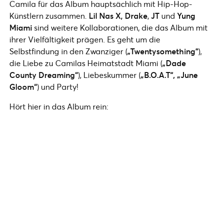
Camila für das Album hauptsächlich mit Hip-Hop-
Künstlern zusammen.
Lil Nas X, Drake
,
JT
und
Yung
Miami
sind weitere Kollaborationen, die das Album mit
ihrer Vielfältigkeit prägen. Es geht um die
Selbstfindung in den Zwanziger (
„Twentysomething“
),
die Liebe zu Camilas Heimatstadt Miami (
„Dade
County Dreaming“
), Liebeskummer (
„B.O.A.T“, „June
Gloom“
) und Party!
Hört hier in das Album rein: