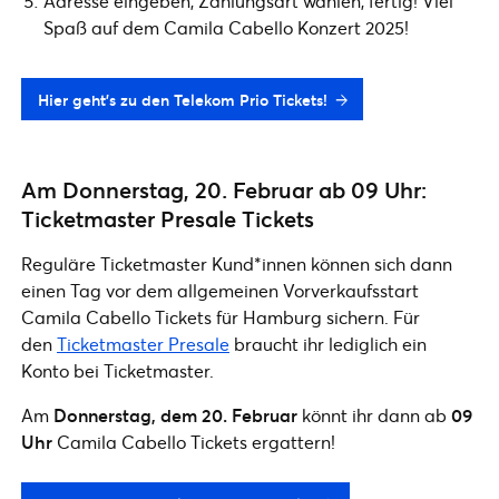
Adresse eingeben, Zahlungsart wählen, fertig! Viel
Spaß auf dem Camila Cabello Konzert 2025!
Hier geht’s zu den Telekom Prio Tickets!
Am Donnerstag, 20. Februar ab 09 Uhr:
Ticketmaster Presale Tickets
Reguläre Ticketmaster Kund*innen können sich dann
einen Tag vor dem allgemeinen Vorverkaufsstart
Camila Cabello Tickets für Hamburg sichern. Für
den
Ticketmaster Presale
braucht ihr lediglich ein
Konto bei Ticketmaster.
Am
Donnerstag, dem 20. Februar
könnt ihr dann ab
09
Uhr
Camila Cabello Tickets ergattern!