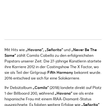
Mit Hits wie
„Havana“, „Señorita“
und
„Never Be The
Same“
zählt Camila Cabello zu den erfolgreichsten
Popstars unserer Zeit. Die 27-jährige Künstlerin startete
ihre Karriere 2012 in der Castingshow The X Factor, wo
sie als Teil der Girlgroup
Fifth Harmony
bekannt wurde.
2016 entschied sie sich für eine Solokarriere.
Ihr Debütalbum
„Camila“
(2018) landete direkt auf Platz
1 der Billboard 200, während
„Havana“
sie als erste
hispanische Frau mit einem RIAA-Diamant-Status
auszeichnete. Es folgten weitere Erfolge wie
„Señorita“