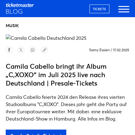
TICKETS
MUSIK
Samy Essien
/
17.02.2025
Camila Cabello bringt ihr Album
„C,XOXO“ im Juli 2025 live nach
Deutschland | Presale-Tickets
Camila Cabello feierte 2024 den Release ihres vierten
Studioalbums "C,XOXO". Dieses jahr geht die Party auf
ihrer Europatournee weiter. Mit dabei: eine exklusive
Deutschland-Show in Hamburg. Alle Infos im Blog.