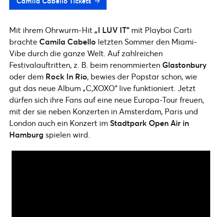
Camila Cabello Tickets
Mit ihrem Ohrwurm-Hit
„I LUV IT“
mit Playboi Carti
brachte
Camila Cabello
letzten Sommer den Miami-
Vibe durch die ganze Welt. Auf zahlreichen
Festivalauftritten, z. B. beim renommierten
Glastonbury
oder dem
Rock In Rio
, bewies der Popstar schon, wie
gut das neue Album „C,XOXO“ live funktioniert. Jetzt
dürfen sich ihre Fans auf eine neue Europa-Tour freuen,
mit der sie neben Konzerten in Amsterdam, Paris und
London auch ein Konzert im
Stadtpark Open Air in
Hamburg
spielen wird.