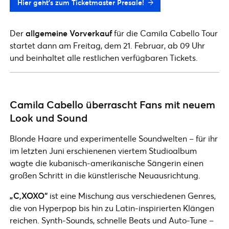
Hier geht’s zum Ticketmaster Presale!
Der
allgemeine Vorverkauf
für die Camila Cabello Tour
startet dann am Freitag, dem 21. Februar, ab 09 Uhr
und beinhaltet alle restlichen verfügbaren Tickets.
Camila Cabello überrascht Fans mit neuem
Look und Sound
Blonde Haare und experimentelle Soundwelten – für ihr
im letzten Juni erschienenen viertem Studioalbum
wagte die kubanisch-amerikanische Sängerin einen
großen Schritt in die künstlerische Neuausrichtung.
„C,XOXO“
ist eine Mischung aus verschiedenen Genres,
die von Hyperpop bis hin zu Latin-inspirierten Klängen
reichen. Synth-Sounds, schnelle Beats und Auto-Tune –