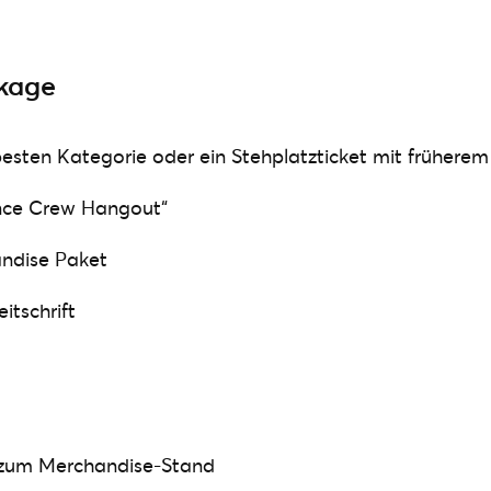
kage
 besten Kategorie oder ein Stehplatzticket mit früherem
ce Crew Hangout“
andise Paket
itschrift
 zum Merchandise-Stand