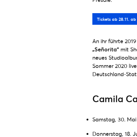
Tickets ab 28.11. a
An ihr führte 201
„Señorita“
mit Sh
neues Studioalbu
Sommer 2020 live 
Deutschland-Stat
Camila Cab
Samstag, 30. Mai
Donnerstag, 18. J