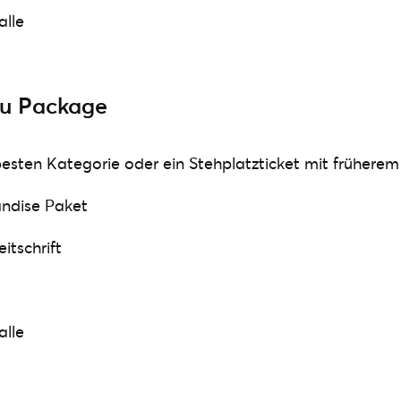
alle
ou Package
 besten Kategorie oder ein Stehplatzticket mit früherem
andise Paket
itschrift
alle