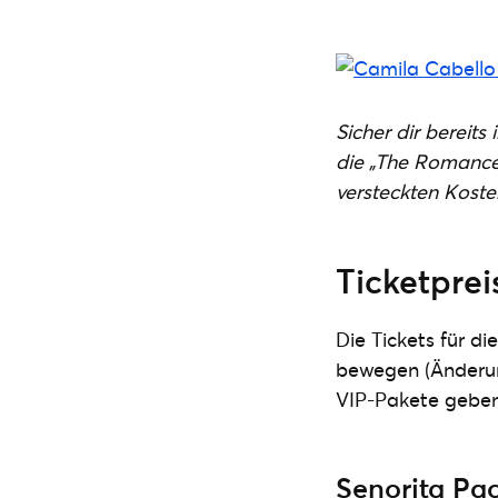
Sicher dir bereit
die „The Romance 
versteckten Koste
Ticketpre
Die Tickets für d
bewegen (Änderung
VIP-Pakete geben
Senorita Pa