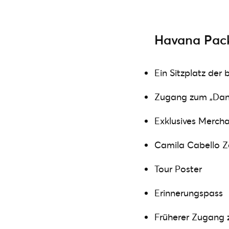
Havana Pac
Ein Sitzplatz der
Zugang zum „Dan
Exklusives Merch
Camila Cabello Ze
Tour Poster
Erinnerungspass
Früherer Zugang