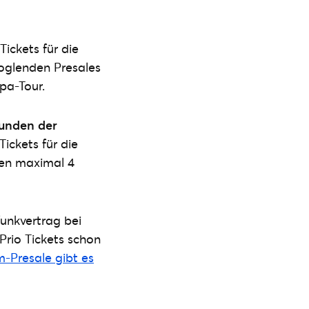
Tickets für die
oglenden Presales
pa-Tour.
unden der
Tickets für die
nen maximal 4
unkvertrag bei
rio Tickets schon
-Presale gibt es