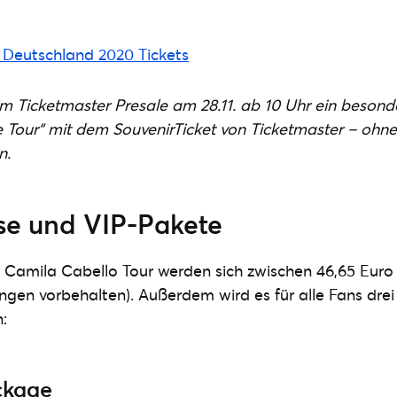
s im Ticketmaster Presale am 28.11. ab 10 Uhr ein beso
Tour“ mit dem SouvenirTicket von Ticketmaster – ohne
n.
ise und VIP-Pakete
ie Camila Cabello Tour werden sich zwischen 46,65 Euro
en vorbehalten). Außerdem wird es für alle Fans drei
:
ckage