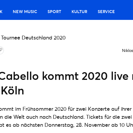
K
NEW MUSIC
SPORT
KULTUR
SERVICE
Nikla
Cabello kommt 2020 live
 Köln
ommt im Frühsommer 2020 für zwei Konzerte auf ihrer
 die Welt auch nach Deutschland. Tickets für die zwei
ibt es ab nächsten Donnerstag, 28. November ab 10 Uh