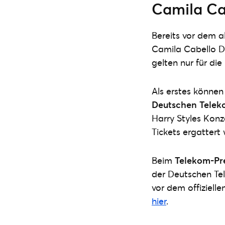
Camila Ca
Bereits vor dem a
Camila Cabello D
gelten nur für di
Als erstes könne
Deutschen Telek
Harry Styles Konz
Tickets ergattert
Beim
Telekom-Pr
der Deutschen Te
vor dem offiziell
hier
.