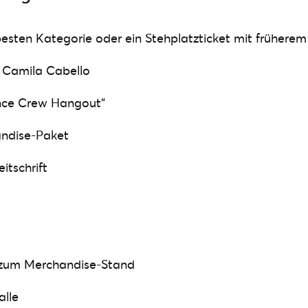
 besten Kategorie oder ein Stehplatzticket mit früherem
 Camila Cabello
ce Crew Hangout“
andise-Paket
itschrift
 zum Merchandise-Stand
alle