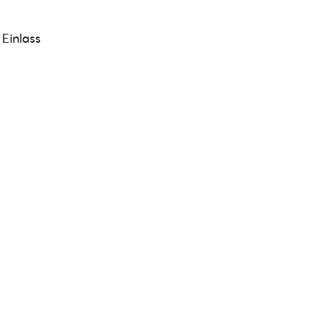
 Einlass