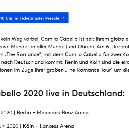
b 10 Uhr im Ticketmaster Presale
9 kein Weg vorbei: Camila Cabello ist seit ihrem globa
awn Mendes in aller Munde (und Ohren). Am 6. Dezembe
m „The Romance“, mit dem Camila Cabello für zwei Ko
nach Deutschland kommt. Berlin und Köln sind die ein
ionen im Zuge ihrer großen „The Romance Tour“ um di
ello 2020 live in Deutschland:
 2020 |
Berlin
– Mercedes-Benz Arena
uni 2020 |
Köln
– Lanxess Arena