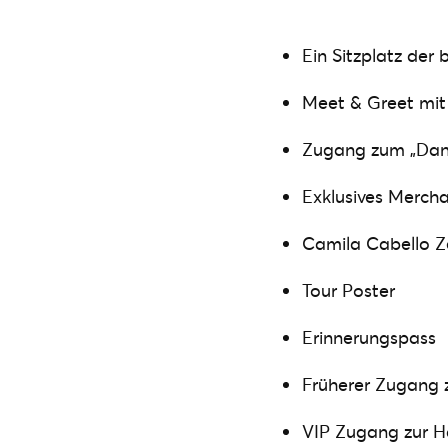
Ein Sitzplatz der
Meet & Greet mit
Zugang zum „Dan
Exklusives Merch
Camila Cabello Ze
Tour Poster
Erinnerungspass
Früherer Zugang
VIP Zugang zur H