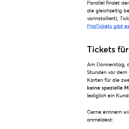
Parallel findet de
die gleichzeitig b
vorinstalliert), T
PrioTickets gibt es
Tickets fü
Am Donnerstag, de
Stunden vor dem a
Karten für die zw
keine spezielle M
lediglich ein Kun
Gerne erinnern wi
anmeldest: