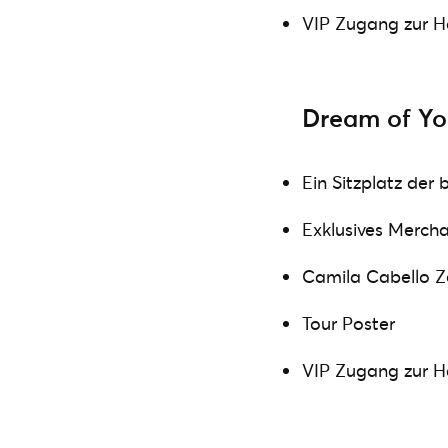
VIP Zugang zur H
Dream of Y
Ein Sitzplatz der
Exklusives Merch
Camila Cabello Ze
Tour Poster
VIP Zugang zur H