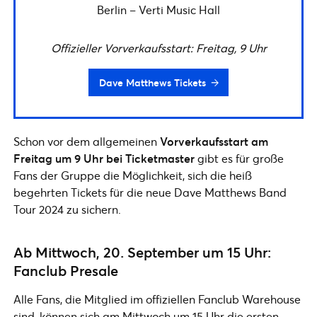
Berlin – Verti Music Hall
Offizieller Vorverkaufsstart: Freitag, 9 Uhr
Dave Matthews Tickets
Schon vor dem allgemeinen
Vorverkaufsstart am
Freitag um 9 Uhr bei Ticketmaster
gibt es für große
Fans der Gruppe die Möglichkeit, sich die heiß
begehrten Tickets für die neue Dave Matthews Band
Tour 2024 zu sichern.
Ab Mittwoch, 20. September um 15 Uhr:
Fanclub Presale
Alle Fans, die Mitglied im offiziellen Fanclub Warehouse
sind, können sich am Mittwoch um 15 Uhr die ersten