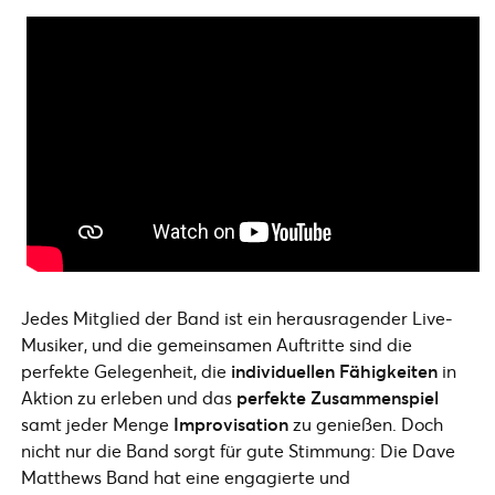
Jedes Mitglied der Band ist ein herausragender Live-
Musiker, und die gemeinsamen Auftritte sind die
perfekte Gelegenheit, die
individuellen Fähigkeiten
in
Aktion zu erleben und das
perfekte Zusammenspiel
samt jeder Menge
Improvisation
zu genießen. Doch
nicht nur die Band sorgt für gute Stimmung: Die Dave
Matthews Band hat eine engagierte und