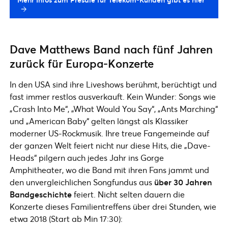
Dave Matthews Band nach fünf Jahren
zurück für Europa-Konzerte
In den USA sind ihre Liveshows berühmt, berüchtigt und
fast immer restlos ausverkauft. Kein Wunder: Songs wie
„Crash Into Me“, „What Would You Say“, „Ants Marching“
und „American Baby“ gelten längst als Klassiker
moderner US-Rockmusik. Ihre treue Fangemeinde auf
der ganzen Welt feiert nicht nur diese Hits, die „Dave-
Heads“ pilgern auch jedes Jahr ins Gorge
Amphitheater, wo die Band mit ihren Fans jammt und
den unvergleichlichen Songfundus aus
über 30 Jahren
Bandgeschichte
feiert. Nicht selten dauern die
Konzerte dieses Familientreffens über drei Stunden, wie
etwa 2018 (Start ab Min 17:30):