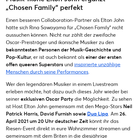
„Chosen Family“ perfekt
Einen besseren Collaboration-Partner als Elton John
hätte sich Rina Sawayama für „Chosen Family“ nicht
aussuchen können. Nicht nur zählt der zweifache
Oscar-Preisträger und ikonische Musiker zu den
bekanntesten Personen der Musik-Geschichte und
Pop-Kultur
, er ist auch bekannt als
einer der ersten
offen queeren Superstars
und
inspirierte unzählige
Menschen durch seine Performances
.
Wer den legendären Musiker in einem Livestream
erleben möchte, hat dazu auch dieses Jahr wieder bei
seiner
exklusiven Oscar Party
die Möglichkeit. Zu sehen
ist Host Elton John gemeinsam mit den Mega-Stars
Neil
Patrick Harris, David Furnish sowie
Dua Lipa
. Am
26.
April 2021
um 20 Uhr deutscher Zeit
könnt ihr das
Riesen-Event direkt in eure Wohnzimmer streamen und
gemeinsam mit dem Briten in die diesjährige