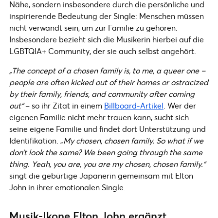
Nähe, sondern insbesondere durch die persönliche und
inspirierende Bedeutung der Single: Menschen müssen
nicht verwandt sein, um zur Familie zu gehören.
Insbesondere bezieht sich die Musikerin hierbei auf die
LGBTQIA+ Community, der sie auch selbst angehört.
„The concept of a chosen family is, to me, a queer one –
people are often kicked out of their homes or ostracized
by their family, friends, and community after coming
out“
– so ihr Zitat in einem
Billboard-Artikel
. Wer der
eigenen Familie nicht mehr trauen kann, sucht sich
seine eigene Familie und findet dort Unterstützung und
Identifikation. „
My chosen, chosen family. So what if we
don’t look the same? We been going through the same
thing. Yeah, you are, you are my chosen, chosen family.“
singt die gebürtige Japanerin gemeinsam mit Elton
John in ihrer emotionalen Single.
Musik-Ikone Elton John ergänzt