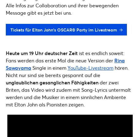
Alle Infos zur Collaboration und ihrer bewegenden
Message gibt es jetzt bei uns.
Tickets für Elton John's OSCAR® Party im Livestream
Heute um 19 Uhr deutscher Zeit
ist es endlich soweit:
Fans werden das erste Mal die neue Version der
Rina
Sawayama
Single in einem
YouTube-Livestream
hören.
Nicht nur sind sie bereits gespannt auf die
unglaublichen gesanglichen Fähigkeiten
der zwei
Briten, das Video wird zudem mit Song-Lyrics untermalt
werden und die Musiker in einem sinnlichen Ambiente
mit Elton John als Pianisten zeigen.