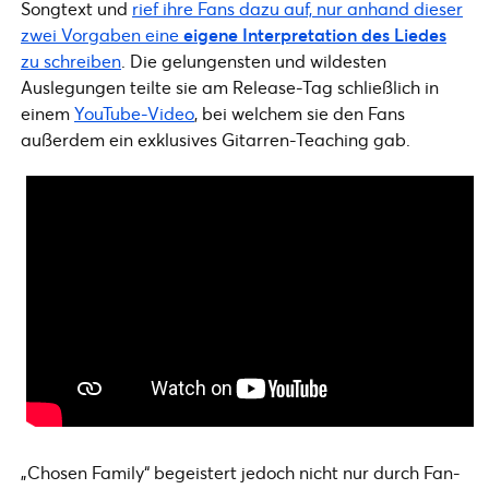
Songtext und
rief ihre Fans dazu auf, nur anhand dieser
zwei Vorgaben eine
eigene Interpretation des Liedes
zu schreiben
. Die gelungensten und wildesten
Auslegungen teilte sie am Release-Tag schließlich in
einem
YouTube-Video
, bei welchem sie den Fans
außerdem ein exklusives Gitarren-Teaching gab.
„Chosen Family“ begeistert jedoch nicht nur durch Fan-