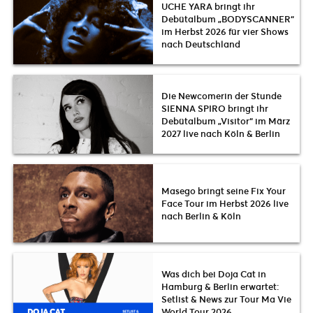
UCHE YARA bringt ihr
Debütalbum „BODYSCANNER“
im Herbst 2026 für vier Shows
nach Deutschland
Die Newcomerin der Stunde
SIENNA SPIRO bringt ihr
Debütalbum „Visitor“ im März
2027 live nach Köln & Berlin
Masego bringt seine Fix Your
Face Tour im Herbst 2026 live
nach Berlin & Köln
Was dich bei Doja Cat in
Hamburg & Berlin erwartet:
Setlist & News zur Tour Ma Vie
World Tour 2026