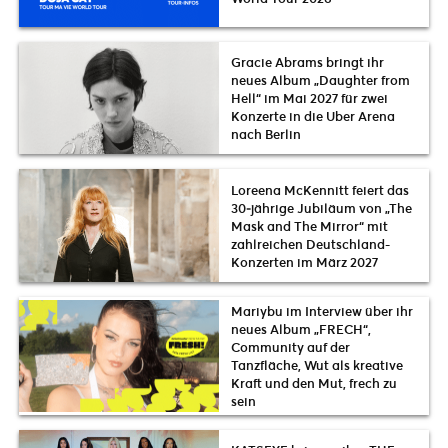
Gracie Abrams bringt ihr
neues Album „Daughter from
Hell“ im Mai 2027 für zwei
Konzerte in die Uber Arena
nach Berlin
Loreena McKennitt feiert das
30‑jährige Jubiläum von „The
Mask and The Mirror“ mit
zahlreichen Deutschland-
Konzerten im März 2027
Mariybu im Interview über ihr
neues Album „FRECH“,
Community auf der
Tanzfläche, Wut als kreative
Kraft und den Mut, frech zu
sein