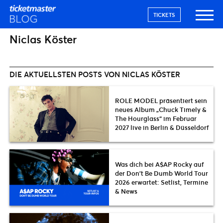
TICKETS
Niclas Köster
DIE AKTUELLSTEN POSTS VON NICLAS KÖSTER
ROLE MODEL präsentiert sein
neues Album „Chuck Timely &
The Hourglass“ im Februar
2027 live in Berlin & Düsseldorf
Was dich bei A$AP Rocky auf
der Don’t Be Dumb World Tour
2026 erwartet: Setlist, Termine
& News