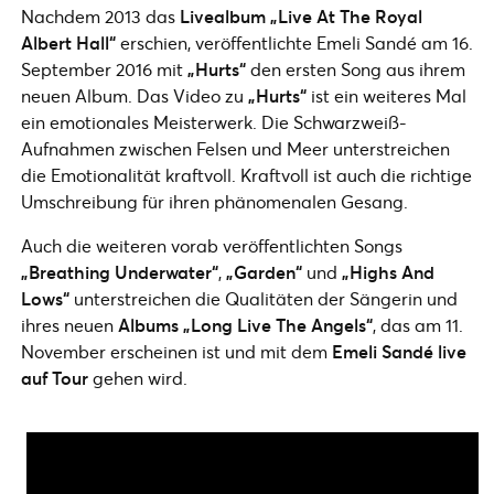
Nachdem 2013 das
Livealbum „Live At The Royal
Albert Hall“
erschien, veröffentlichte Emeli Sandé am 16.
September 2016 mit
„Hurts“
den ersten Song aus ihrem
neuen Album. Das Video zu
„Hurts“
ist ein weiteres Mal
ein emotionales Meisterwerk. Die Schwarzweiß-
Aufnahmen zwischen Felsen und Meer unterstreichen
die Emotionalität kraftvoll. Kraftvoll ist auch die richtige
Umschreibung für ihren phänomenalen Gesang.
Auch die weiteren vorab veröffentlichten Songs
„Breathing Underwater“
,
„Garden“
und
„Highs And
Lows“
unterstreichen die Qualitäten der Sängerin und
ihres neuen
Albums „Long Live The Angels“
, das am 11.
November erscheinen ist und mit dem
Emeli Sandé live
auf Tour
gehen wird.