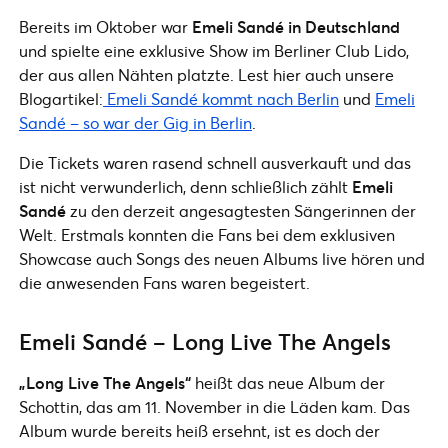
Bereits im Oktober war
Emeli Sandé in Deutschland
und spielte eine exklusive Show im Berliner Club Lido,
der aus allen Nähten platzte. Lest hier auch unsere
Blogartikel:
Emeli Sandé kommt nach Berlin
und
Emeli
Sandé – so war der Gig in Berlin
.
Die Tickets waren rasend schnell ausverkauft und das
ist nicht verwunderlich, denn schließlich zählt
Emeli
Sandé
zu den derzeit angesagtesten Sängerinnen der
Welt. Erstmals konnten die Fans bei dem exklusiven
Showcase auch Songs des neuen Albums live hören und
die anwesenden Fans waren begeistert.
Emeli Sandé – Long Live The Angels
„Long Live The Angels“
heißt das neue Album der
Schottin, das am 11. November in die Läden kam. Das
Album wurde bereits heiß ersehnt, ist es doch der