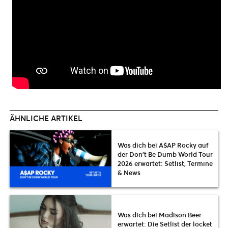
ÄHNLICHE ARTIKEL
Was dich bei A$AP Rocky auf
der Don’t Be Dumb World Tour
2026 erwartet: Setlist, Termine
& News
Was dich bei Madison Beer
erwartet: Die Setlist der locket