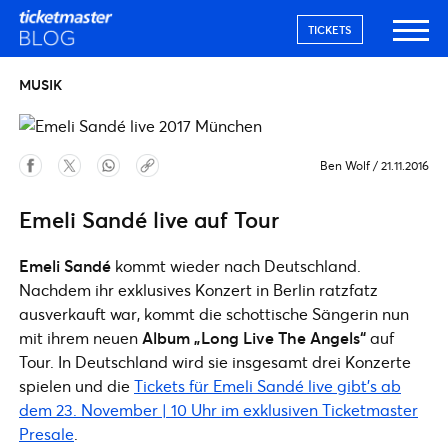
TICKETS
MUSIK
Ben Wolf
/
21.11.2016
Emeli Sandé live auf Tour
Emeli Sandé
kommt wieder nach Deutschland.
Nachdem ihr exklusives Konzert in Berlin ratzfatz
ausverkauft war, kommt die schottische Sängerin nun
mit ihrem neuen
Album „Long Live The Angels“
auf
Tour. In Deutschland wird sie insgesamt drei Konzerte
spielen und die
Tickets für Emeli Sandé live gibt’s ab
dem 23. November | 10 Uhr im exklusiven Ticketmaster
Presale
.