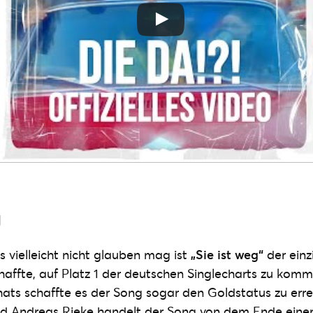
g
vielleicht nicht glauben mag ist
„Sie ist weg“
der einz
haffte, auf Platz 1 der deutschen Singlecharts zu komm
ts schaffte es der Song sogar den Goldstatus zu erre
nd Andreas Rieke handelt der Song von dem Ende eine