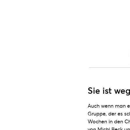
Sie ist we
Auch wenn man es 
Gruppe, der es sc
Wochen in den Cha
von Michi Beck u