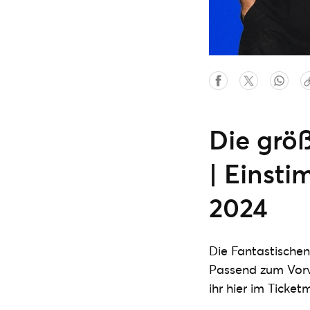
Die grö
| Einst
2024
Die Fantastischen
Passend zum Vorv
ihr hier im Ticke