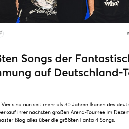
ßten Songs der Fantastisc
immung auf Deutschland-
 Vier sind nun seit mehr als 30 Jahren Ikonen des deu
erkauf ihrer nächsten großen Arena-Tournee im Dezem
tmaster Blog alles über die größten Fanta 4 Songs.