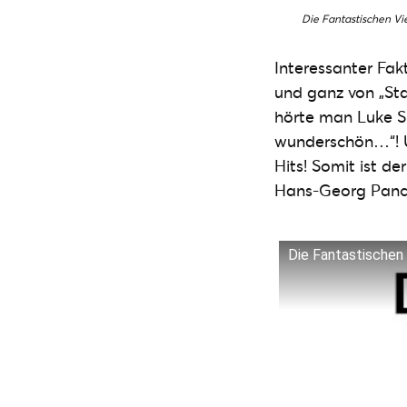
Die Fantastischen Vie
Interessanter Fak
und ganz von „Sta
hörte man Luke Sk
wunderschön…“! U
Hits! Somit ist d
Hans-Georg Pancza
Die Fantastischen V