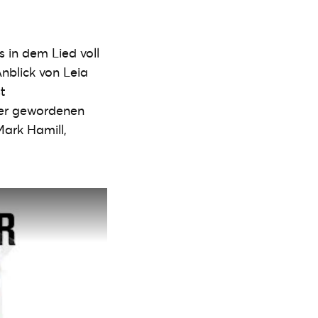
 in dem Lied voll
nblick von Leia
t
ker gewordenen
Mark Hamill,