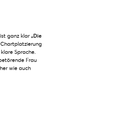
ist ganz klar
„Die
2 Chartplatzierung
klare Sprache.
betörende Frau
üher wie auch