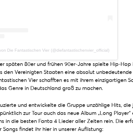
 von Die Fantastischen Vier (@diefantastischenvier_official)
er späten 80er und frühen 90er-Jahre spielte Hip-Hop
s den Vereinigten Staaten eine absolut unbedeutende R
ntastischen Vier schafften es mit ihrem einzigartigen 
 das Genre in Deutschland groß zu machen.
uzierte und entwickelte die Gruppe unzählige Hits, di
l pünktlich zur Tour auch das neue Album „Long Player“ 
s in die besten Fanta 4 Lieder aller Zeiten rein. Die er
 Songs findet ihr hier in unserer Auflistung: