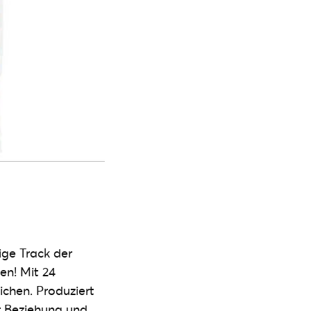
ige Track der
en! Mit 24
ichen. Produziert
r Beziehung und