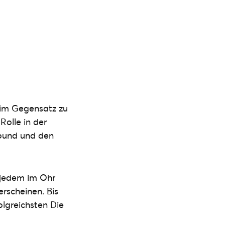
 im Gegensatz zu
olle in der
Sound und den
e jedem im Ohr
erscheinen. Bis
folgreichsten Die