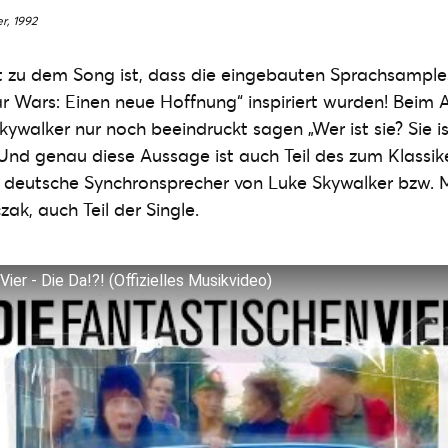
r, 1992
t zu dem Song ist, dass die eingebauten Sprachsamples
r Wars: Einen neue Hoffnung“ inspiriert wurden! Beim A
ywalker nur noch beeindruckt sagen „Wer ist sie? Sie is
nd genau diese Aussage ist auch Teil des zum Klassi
er deutsche Synchronsprecher von Luke Skywalker bzw. 
k, auch Teil der Single.
ier - Die Da!?! (Offizielles Musikvideo)