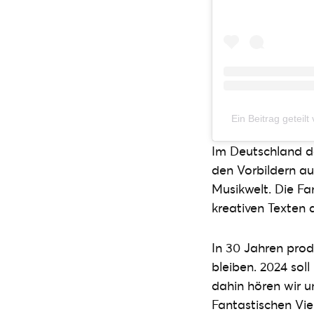
Ein Beitrag geteilt
Im Deutschland d
den Vorbildern au
Musikwelt. Die Fa
kreativen Texten
In 30 Jahren prod
bleiben. 2024 sol
dahin hören wir un
Fantastischen Vier