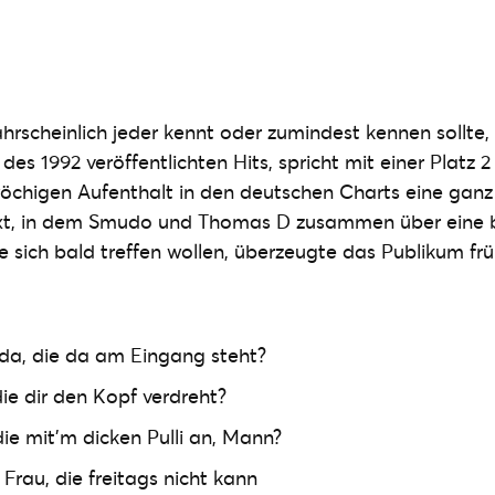
rscheinlich jeder kennt oder zumindest kennen sollte, 
 des 1992 veröffentlichten Hits, spricht mit einer Platz 
öchigen Aufenthalt in den deutschen Charts eine ganz 
xt, in dem Smudo und Thomas D zusammen über eine 
ie sich bald treffen wollen, überzeugte das Publikum fr
e da, die da am Eingang steht?
ie dir den Kopf verdreht?
 die mit’m dicken Pulli an, Mann?
e Frau, die freitags nicht kann