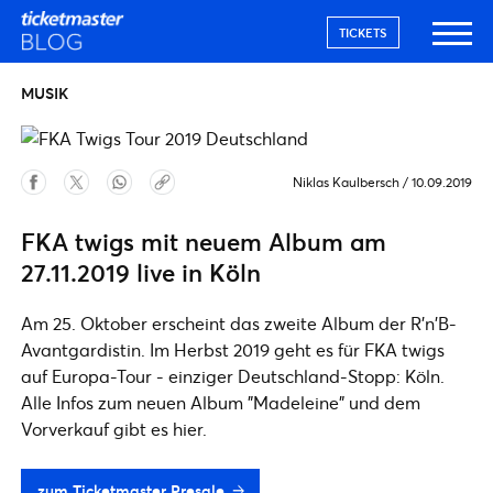
TICKETS
MUSIK
Niklas Kaulbersch
/
10.09.2019
FKA twigs mit neuem Album am
27.11.2019 live in Köln
Am 25. Oktober erscheint das zweite Album der R'n'B-
Avantgardistin. Im Herbst 2019 geht es für FKA twigs
auf Europa-Tour - einziger Deutschland-Stopp: Köln.
Alle Infos zum neuen Album "Madeleine" und dem
Vorverkauf gibt es hier.
zum Ticketmaster Presale