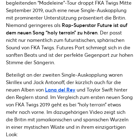
begleitenden “Madeleine”-Tour droppt FKA Twigs Mitte
September 2019, auch eine neue Single-Auskopplung
mit prominenter Unterstützung präsentiert die Britin.
Niemand geringeres als
Rap-Superstar Future ist auf
dem neuen Song “holy terrain” zu hören
. Der passt
nicht nur namentlich zum futuristischen, sphärischen
Sound von FKA Twigs. Futures Part schmiegt sich in die
sanften Beats und ist der perfekte Gegenpart zur hohen
Stimme der Sängerin.
Beteiligt an der zweiten Single-Auskopplung waren
Skrillex und Jack Antonoff, der kürzlich auch für die
neuen Alben von
Lana del Rey
und Taylor Swift hinter
den Reglern stand. Im Vergleich zum ersten neuen Song
von FKA Twigs 2019 geht es bei “holy terrain” etwas
mehr nach vorne. Im dazugehörigen Video zeigt sich
die Britin mit jamaikanischen und spanischen Wurzeln
in einer mystischen Wüste und in ihrem einzigartigen
Look: