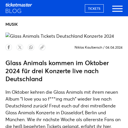
TICKETS
MUSIK
Niklas Kaulbersch
/
04.04.2024
Glass Animals kommen im Oktober
2024 für drei Konzerte live nach
Deutschland
Im Oktober kehren die Glass Animals mit ihrem neuen
Album "I love you so f***ing much" wieder live nach
Deutschland zurück! Freut euch auf drei mitreißende
Glass Animals Konzerte in Düsseldorf, Berlin und
München. Wie ihr nächste Woche als allererste Fans an
die heiß begehrten Tickets gelangt, erfahrt ihr hier.