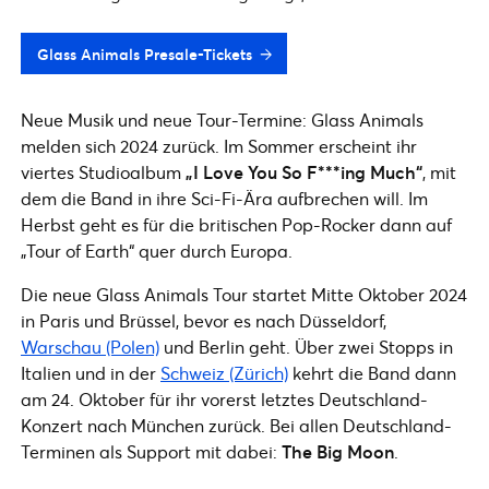
Glass Animals Presale-Tickets
Neue Musik und neue Tour-Termine: Glass Animals
melden sich 2024 zurück. Im Sommer erscheint ihr
viertes Studioalbum
„I Love You So F***ing Much“
, mit
dem die Band in ihre Sci-Fi-Ära aufbrechen will. Im
Herbst geht es für die britischen Pop-Rocker dann auf
„Tour of Earth“ quer durch Europa.
Die neue Glass Animals Tour startet Mitte Oktober 2024
in Paris und Brüssel, bevor es nach Düsseldorf,
Warschau (Polen)
und Berlin geht. Über zwei Stopps in
Italien und in der
Schweiz (Zürich)
kehrt die Band dann
am 24. Oktober für ihr vorerst letztes Deutschland-
Konzert nach München zurück. Bei allen Deutschland-
Terminen als Support mit dabei:
The Big Moon
.