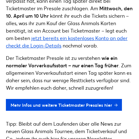
verpasst hat, kann einen Tag später direkt bei
Ticketmaster im Presale zuschlagen. Am
Mittwoch, den
10. April um 10 Uhr
könnt ihr euch die Tickets sichern –
alles, was ihr zum Kauf der Glass Animals Karten
benötigt, ist ein Account bei Ticketmaster – legt euch
am besten
jetzt bereits ein kostenloses Konto an oder
checkt die Login-Details
nochmal vorab.
Der Ticketmaster Presale ist zu verstehen
wie ein
normaler Vorverkaufsstart – nur einen Tag früher
. Zum
allgemeinen Vorverkaufsstart einen Tag später kann es
daher sein, dass nur wenige Resttickets verfügbar sind.
Wir empfehlen euch daher, schnell zuzugreifen!
Mehr Infos und weitere Ticketmaster Presales hier
Tipp: Bleibt auf dem Laufenden über alle News zur
neuen Glass Animals Tournee, dem Ticketverkauf und
Co., indem ihr euch hier für unseren Newsletter