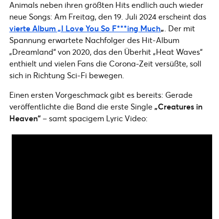
Animals neben ihren größten Hits endlich auch wieder
neue Songs: Am Freitag, den 19. Juli 2024 erscheint das
vierte Album „I Love You So F***ing Much
„
. Der mit
Spannung erwartete Nachfolger des Hit-Album
„Dreamland“ von 2020, das den Überhit „Heat Waves“
enthielt und vielen Fans die Corona-Zeit versüßte, soll
sich in Richtung Sci-Fi bewegen.
Einen ersten Vorgeschmack gibt es bereits: Gerade
veröffentlichte die Band die erste Single
„Creatures in
Heaven“
– samt spacigem Lyric Video: