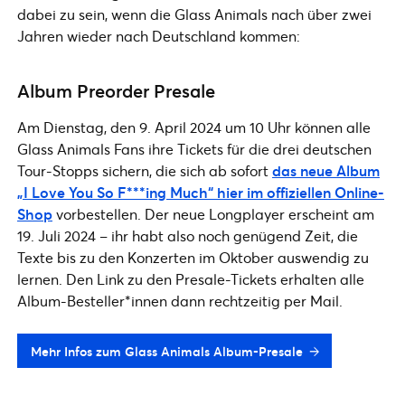
dabei zu sein, wenn die Glass Animals nach über zwei
Jahren wieder nach Deutschland kommen:
Album Preorder Presale
Am Dienstag, den 9. April 2024 um 10 Uhr können alle
Glass Animals Fans ihre Tickets für die drei deutschen
Tour-Stopps sichern, die sich ab sofort
das neue Album
„I Love You So F***ing Much“ hier im offiziellen Online-
Shop
vorbestellen. Der neue Longplayer erscheint am
19. Juli 2024 – ihr habt also noch genügend Zeit, die
Texte bis zu den Konzerten im Oktober auswendig zu
lernen. Den Link zu den Presale-Tickets erhalten alle
Album-Besteller*innen dann rechtzeitig per Mail.
Mehr Infos zum Glass Animals Album-Presale