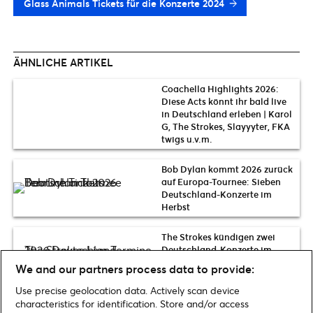
Glass Animals Tickets für die Konzerte 2024
ÄHNLICHE ARTIKEL
Coachella Highlights 2026:
Diese Acts könnt ihr bald live
in Deutschland erleben | Karol
G, The Strokes, Slayyyter, FKA
twigs u.v.m.
Bob Dylan kommt 2026 zurück
auf Europa-Tournee: Sieben
Deutschland-Konzerte im
Herbst
The Strokes kündigen zwei
Deutschland-Konzerte im
Oktober 2026 in Düsseldorf
We and our partners process data to provide:
und Berlin an
Use precise geolocation data. Actively scan device
characteristics for identification. Store and/or access