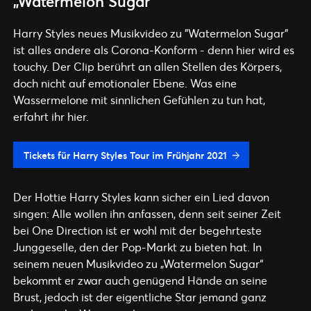
„Watermelon Sugar“
Harry Styles neues Musikvideo zu "Watermelon Sugar"
ist alles andere als Corona-Konform - denn hier wird es
touchy. Der Clip berührt an allen Stellen des Körpers,
doch nicht auf emotionaler Ebene. Was eine
Wassermelone mit sinnlichen Gefühlen zu tun hat,
erfahrt ihr hier.
Tickets für Harry Styles Tour im Frühjahr 2021
Der Hottie Harry Styles kann sicher ein Lied davon
singen: Alle wollen ihn anfassen, denn seit seiner Zeit
bei One Direction ist er wohl mit der begehrteste
Junggeselle, den der Pop-Markt zu bieten hat. In
seinem neuen Musikvideo zu „Watermelon Sugar“
bekommt er zwar auch genügend Hände an seine
Brust, jedoch ist der eigentliche Star jemand ganz