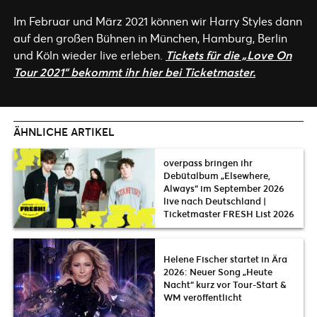
Im Februar und März 2021 können wir Harry Styles dann
auf den großen Bühnen in München, Hamburg, Berlin
und Köln wieder live erleben.
Tickets für die „Love On
Tour 2021“ bekommt ihr hier bei Ticketmaster.
ÄHNLICHE ARTIKEL
overpass bringen ihr
Debütalbum „Elsewhere,
Always“ im September 2026
live nach Deutschland |
Ticketmaster FRESH List 2026
Helene Fischer startet in Ära
2026: Neuer Song „Heute
Nacht“ kurz vor Tour-Start &
WM veröffentlicht