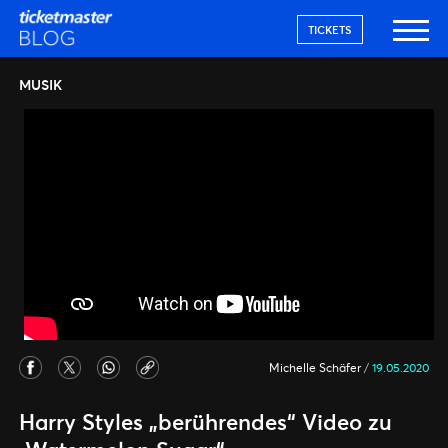
TICKETS
MUSIK
Michelle Schäfer
/
19.05.2020
Harry Styles „berührendes“ Video zu