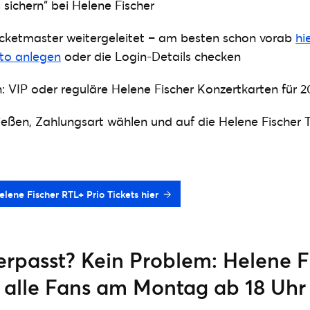
s sichern“ bei Helene Fischer
icketmaster weitergeleitet – am besten schon vorab
hi
to anlegen
oder die Login-Details checken
: VIP oder reguläre Helene Fischer Konzertkarten für 2
ießen, Zahlungsart wählen und auf die Helene Fischer 
lene Fischer RTL+ Prio Tickets hier
erpasst? Kein Problem: Helene F
r alle Fans am Montag ab 18 Uhr