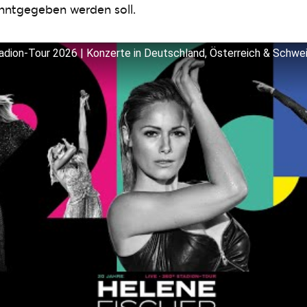
anntgegeben werden soll.
adion-Tour 2026 | Konzerte in Deutschland, Österreich & Schwe