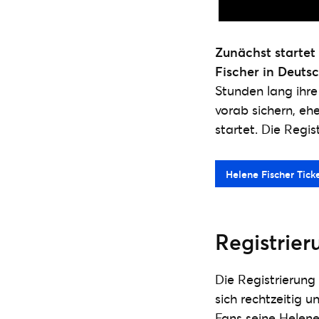
Zunächst startet
Fischer in Deuts
Stunden lang ihre
vorab sichern, eh
startet. Die Regis
Helene Fischer Tick
Registrie
Die Registrierun
sich rechtzeitig 
Fans seine Helene