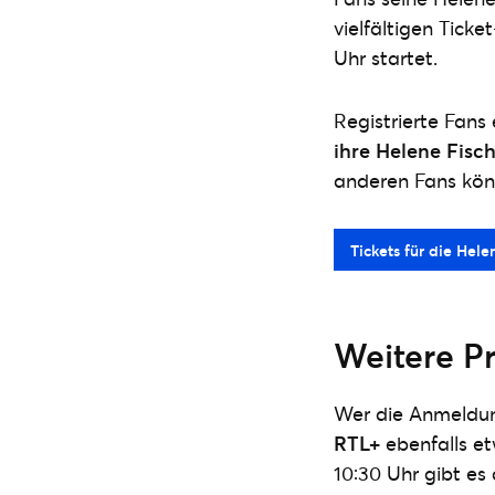
vielfältigen Tick
Uhr startet.
Registrierte Fans
ihre Helene Fisch
anderen Fans kön
Tickets für die Hel
Weitere P
Wer die Anmeldun
RTL+
ebenfalls et
10:30 Uhr gibt es 