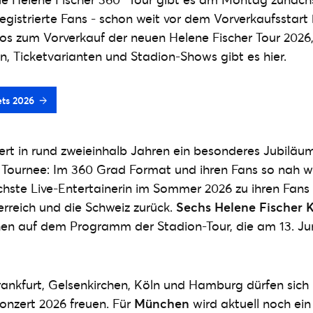
registrierte Fans - schon weit vor dem Vorverkaufsstart
nfos zum Vorverkauf der neuen Helene Fischer Tour 2026
, Ticketvarianten und Stadion-Shows gibt es hier.
ets 2026
iert in rund zweieinhalb Jahren ein besonderes Jubiläu
Tournee: Im 360 Grad Format und ihren Fans so nah wi
chste Live-Entertainerin im Sommer 2026 zu ihren Fans
rreich und die Schweiz zurück.
Sechs Helene Fischer K
en auf dem Programm der Stadion-Tour, die am 13. Juni
rankfurt, Gelsenkirchen, Köln und Hamburg dürfen sich 
onzert 2026 freuen. Für
München
wird aktuell noch ein