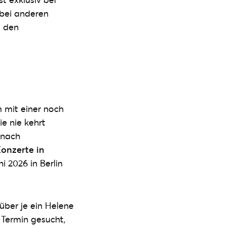
 bei anderen
, den
m mit einer noch
e nie kehrt
 nach
onzerte in
 2026 in Berlin
über je ein Helene
 Termin gesucht,