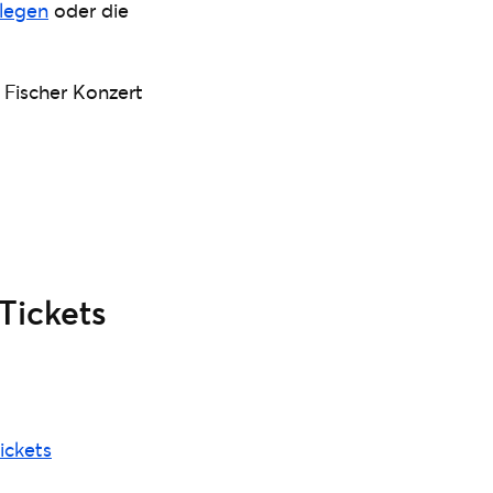
nlegen
oder die
 Fischer Konzert
Tickets
tickets