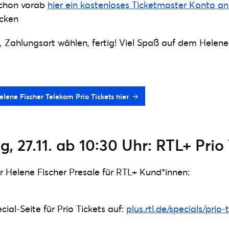
schon vorab
hier ein kostenloses Ticketmaster Konto a
ecken
 Zahlungsart wählen, fertig! Viel Spaß auf dem Helene
elene Fischer Telekom Prio Tickets hier
 27.11. ab 10:30 Uhr: RTL+ Prio 
er Helene Fischer Presale für RTL+ Kund*innen:
ial-Seite für Prio Tickets auf:
plus.rtl.de/specials/prio-