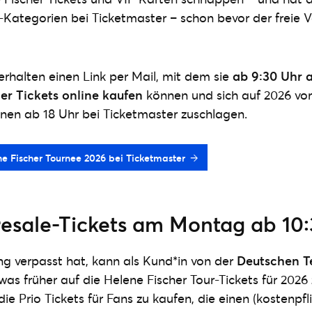
et-Kategorien bei Ticketmaster – schon bevor der freie 
 erhalten einen Link per Mail, mit dem sie
ab 9:30 Uhr a
er Tickets online kaufen
können und sich auf 2026 vorb
nen ab 18 Uhr bei Ticketmaster zuschlagen.
ene Fischer Tournee 2026 bei Ticketmaster
resale-Tickets am Montag ab 10
g verpasst hat, kann als Kund*in von der
Deutschen 
was früher auf die Helene Fischer Tour-Tickets für 2026
die Prio Tickets für Fans zu kaufen, die einen (kostenpf