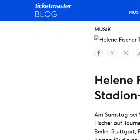
MUSI
MUSIK
Helene 
Stadion-
Am Samstag bei W
Fischer auf Tourn
Berlin, Stuttgart
Karten für die ne