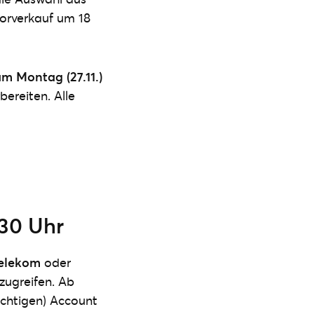
Vorverkauf um 18
m Montag (27.11.)
ereiten. Alle
:30 Uhr
Telekom
oder
 zugreifen. Ab
lichtigen) Account