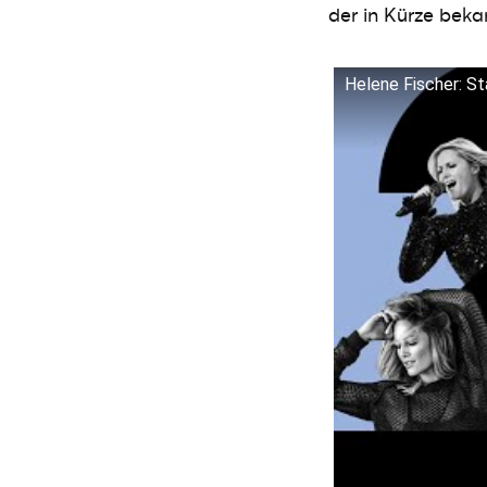
der in Kürze bek
Helene Fischer: St