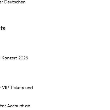
er Deutschen
ts
r Konzert 2026
 VIP Tickets und
ster Account an