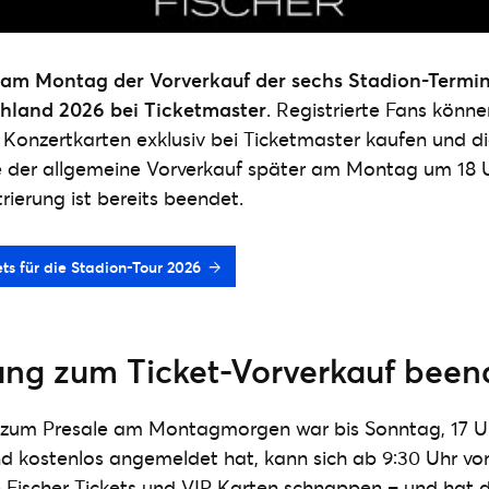
 am Montag der Vorverkauf der sechs Stadion-Termi
chland 2026 bei Ticketmaster
. Registrierte Fans könne
 Konzertkarten exklusiv bei Ticketmaster kaufen und d
e der allgemeine Vorverkauf später am Montag um 18 Uh
trierung ist bereits beendet.
ets für die Stadion-Tour 2026
rung zum Ticket-Vorverkauf been
g zum Presale am Montagmorgen war bis Sonntag, 17 U
und kostenlos angemeldet hat, kann sich ab 9:30 Uhr vo
 Fischer Tickets und VIP Karten schnappen – und hat 