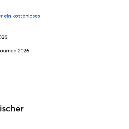
er ein kostenloses
026
Tournee 2026
ischer