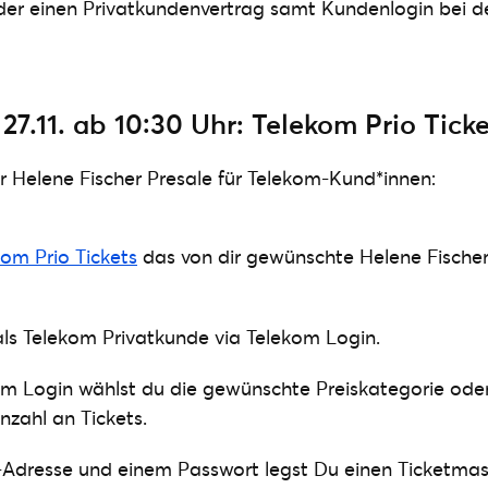
der einen Privatkundenvertrag samt Kundenlogin bei d
7.11. ab 10:30 Uhr: Telekom Prio Ticke
er Helene Fischer Presale für Telekom-Kund*innen:
kom Prio Tickets
das von dir gewünschte Helene Fische
h als Telekom Privatkunde via Telekom Login.
m Login wählst du die gewünschte Preiskategorie oder
zahl an Tickets.
l-Adresse und einem Passwort legst Du einen Ticketma