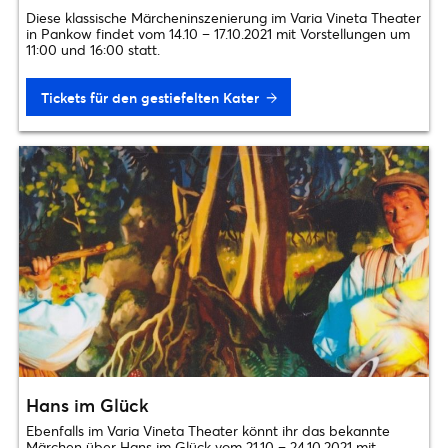
Diese klassische Märcheninszenierung im Varia Vineta Theater
in Pankow findet vom 14.10 – 17.10.2021 mit Vorstellungen um
11:00 und 16:00 statt.
Tickets für den gestiefelten Kater
Hans im Glück
Ebenfalls im Varia Vineta Theater könnt ihr das bekannte
Märchen über Hans im Glück vom 21.10 – 24.10.2021 mit