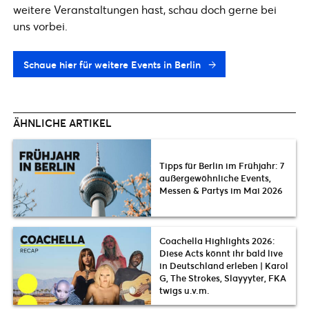
weitere Veranstaltungen hast, schau doch gerne bei
uns vorbei.
Schaue hier für weitere Events in Berlin
ÄHNLICHE ARTIKEL
Tipps für Berlin im Frühjahr: 7
außergewöhnliche Events,
Messen & Partys im Mai 2026
Coachella Highlights 2026:
Diese Acts könnt ihr bald live
in Deutschland erleben | Karol
G, The Strokes, Slayyyter, FKA
twigs u.v.m.