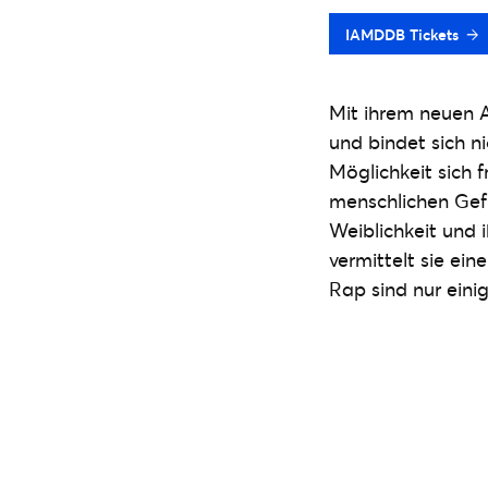
IAMDDB Tickets
Mit ihrem neuen A
und bindet sich n
Möglichkeit sich f
menschlichen Gefü
Weiblichkeit und 
vermittelt sie ei
Rap sind nur eini