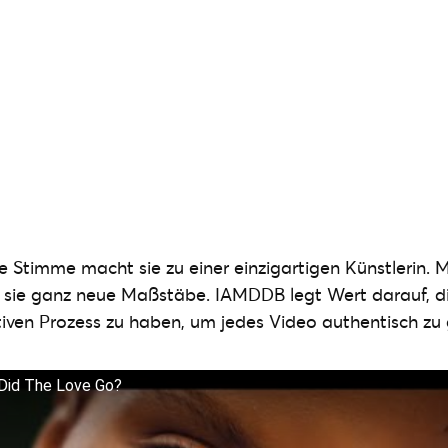
e Stimme macht sie zu einer einzigartigen Künstlerin. M
t sie ganz neue Maßstäbe. IAMDDB legt Wert darauf, 
tiven Prozess zu haben, um jedes Video authentisch zu 
id The Love Go?