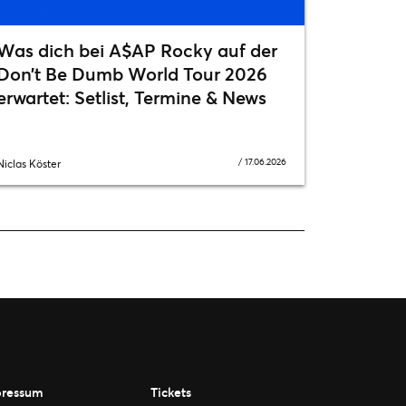
Was dich bei A$AP Rocky auf der
Don’t Be Dumb World Tour 2026
erwartet: Setlist, Termine & News
/
17.06.2026
Niclas Köster
ressum
Tickets