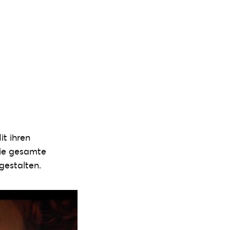
it ihren
die gesamte
gestalten.