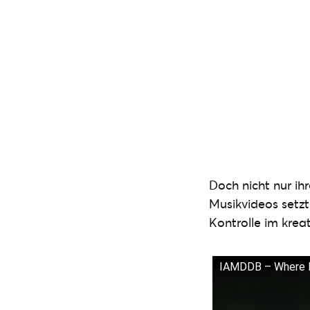
Doch nicht nur ihr
Musikvideos setz
Kontrolle im krea
IAMDDB – Where D