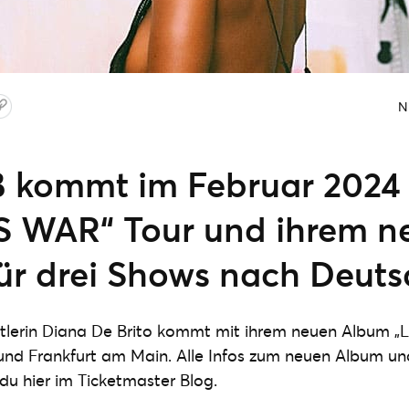
N
kommt im Februar 2024 
S WAR“ Tour und ihrem n
ür drei Shows nach Deut
stlerin Diana De Brito kommt mit ihrem neuen Album „Lo
n und Frankfurt am Main. Alle Infos zum neuen Album 
 du hier im Ticketmaster Blog.