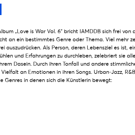
lbum „Love is War Vol. 6“ bricht IAMDDB sich frei von 
icht an ein bestimmtes Genre oder Thema. Viel mehr zel
rei auszudrücken. Als Person, deren Lebensziel es ist, 
hlen und Erfahrungen zu durchleben, zelebriert sie all
ihrem Dasein. Durch ihren Tonfall und andere stimmlic
ne Vielfalt an Emotionen in ihren Songs. Urban-Jazz, R&
ge Genres in denen sich die Künstlerin bewegt: