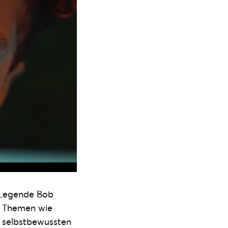
e-Legende Bob
. Themen wie
m selbstbewussten