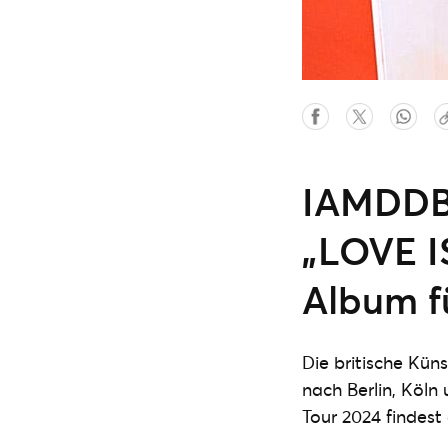
IAMDDB 
„LOVE I
Album f
Die britische Kün
nach Berlin, Köl
Tour 2024 findest