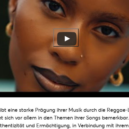
eibt eine starke Prägung ihrer Musik durch die Regga
ht sich vor allem in den Themen ihrer Songs bemerkbar
Authentizität und Ermächtigung, in Verbindung mit ihre