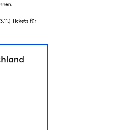
nnen.
11.) Tickets für
chland