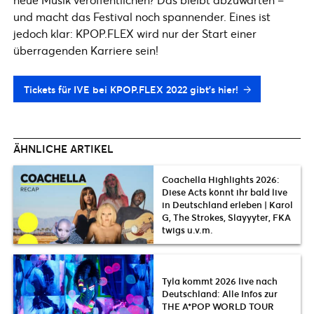
und macht das Festival noch spannender. Eines ist
jedoch klar: KPOP.FLEX wird nur der Start einer
überragenden Karriere sein!
Tickets für IVE bei KPOP.FLEX 2022 gibt’s hier!
ÄHNLICHE ARTIKEL
Coachella Highlights 2026:
Diese Acts könnt ihr bald live
in Deutschland erleben | Karol
G, The Strokes, Slayyyter, FKA
twigs u.v.m.
Tyla kommt 2026 live nach
Deutschland: Alle Infos zur
THE A*POP WORLD TOUR