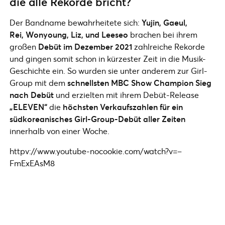
die alle Rekorde bricht?
Der Bandname bewahrheitete sich:
Yujin, Gaeul,
Rei, Wonyoung, Liz, und Leeseo
brachen bei ihrem
großen
Debüt im Dezember 2021
zahlreiche Rekorde
und gingen somit schon in kürzester Zeit in die Musik-
Geschichte ein. So wurden sie unter anderem zur Girl-
Group mit dem
schnellsten MBC Show Champion Sieg
nach Debüt
und erzielten mit ihrem Debüt-Release
„ELEVEN“
die
höchsten Verkaufszahlen für ein
südkoreanisches Girl-Group-Debüt aller Zeiten
innerhalb von einer Woche.
httpv://www.youtube-nocookie.com/watch?v=–
FmExEAsM8