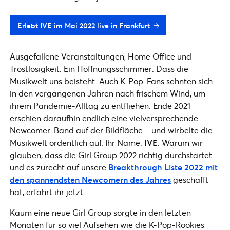
Erlebt IVE im Mai 2022 live in Frankfurt
Ausgefallene Veranstaltungen, Home Office und
Trostlosigkeit. Ein Hoffnungsschimmer: Dass die
Musikwelt uns beisteht. Auch K-Pop-Fans sehnten sich
in den vergangenen Jahren nach frischem Wind, um
ihrem Pandemie-Alltag zu entfliehen. Ende 2021
erschien daraufhin endlich eine vielversprechende
Newcomer-Band auf der Bildfläche – und wirbelte die
Musikwelt ordentlich auf. Ihr Name:
IVE
. Warum wir
glauben, dass die Girl Group 2022 richtig durchstartet
und es zurecht auf unsere
Breakthrough Liste 2022 mit
den spannendsten Newcomern des Jahres
geschafft
hat, erfahrt ihr jetzt.
Kaum eine neue Girl Group sorgte in den letzten
Monaten für so viel Aufsehen wie die K-Pop-Rookies