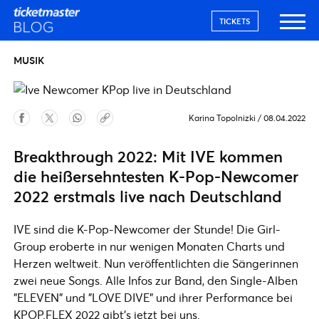
TICKETS
MUSIK
Karina Topolnizki
/
08.04.2022
Breakthrough 2022: Mit IVE kommen
die heißersehntesten K-Pop-Newcomer
2022 erstmals live nach Deutschland
IVE sind die K-Pop-Newcomer der Stunde! Die Girl-
Group eroberte in nur wenigen Monaten Charts und
Herzen weltweit. Nun veröffentlichten die Sängerinnen
zwei neue Songs. Alle Infos zur Band, den Single-Alben
"ELEVEN" und "LOVE DIVE" und ihrer Performance bei
KPOP.FLEX 2022 gibt's jetzt bei uns.