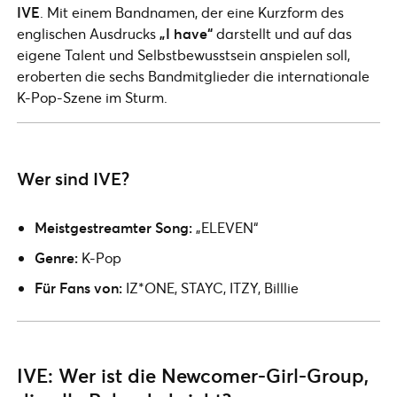
IVE
. Mit einem Bandnamen, der eine Kurzform des
englischen Ausdrucks
„I have“
darstellt und auf das
eigene Talent und Selbstbewusstsein anspielen soll,
eroberten die sechs Bandmitglieder die internationale
K-Pop-Szene im Sturm.
Wer sind IVE?
Meistgestreamter Song:
„ELEVEN“
Genre:
K-Pop
Für Fans von:
IZ*ONE, STAYC, ITZY, Billlie
IVE: Wer ist die Newcomer-Girl-Group,