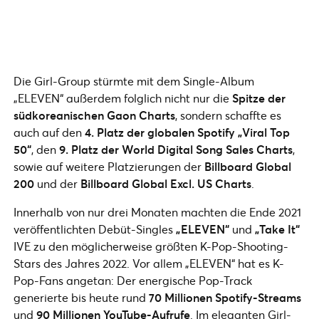
Die Girl-Group stürmte mit dem Single-Album
„ELEVEN“ außerdem folglich nicht nur die
Spitze der
südkoreanischen Gaon Charts
, sondern schaffte es
auch auf den
4. Platz der globalen Spotify
„Viral Top
50“
, den
9. Platz der World Digital Song Sales Charts
,
sowie auf weitere Platzierungen der
Billboard Global
200
und der
Billboard Global Excl. US Charts
.
Innerhalb von nur drei Monaten machten die Ende 2021
veröffentlichten Debüt-Singles
„ELEVEN“
und
„Take It“
IVE zu den möglicherweise größten K-Pop-Shooting-
Stars des Jahres 2022. Vor allem „ELEVEN“ hat es K-
Pop-Fans angetan: Der energische Pop-Track
generierte bis heute rund
70 Millionen Spotify-Streams
und
90 Millionen YouTube-Aufrufe
. Im eleganten Girl-