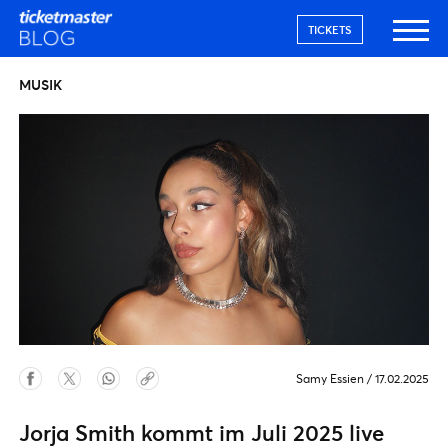
TICKETS
MUSIK
Samy Essien
/
17.02.2025
Jorja Smith kommt im Juli 2025 live