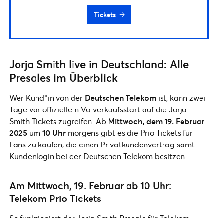
Tickets
Jorja Smith live in Deutschland: Alle
Presales im Überblick
Wer Kund*in von der
Deutschen Telekom
ist, kann zwei
Tage vor offiziellem Vorverkaufsstart auf die Jorja
Smith Tickets zugreifen. Ab
Mittwoch, dem 19. Februar
2025
um
10 Uhr
morgens gibt es die Prio Tickets für
Fans zu kaufen, die einen Privatkundenvertrag samt
Kundenlogin bei der Deutschen Telekom besitzen.
Am Mittwoch, 19. Februar ab 10 Uhr:
Telekom Prio Tickets
So funktioniert der Jorja Smith Presale für Telekom-