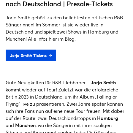
nach Deutschland | Presale-Tickets
Jorja Smith gehört zu den beliebtesten britischen R&B-
Sängerinnen! Im Sommer ist sie wieder live in
Deutschland und spielt zwei Shows in Hamburg und
München! Alle Infos hier im Blog.
Jorja Smith Tickets
Gute Neuigkeiten für R&B-Liebhaber –
Jorja Smith
kommt wieder auf Tour! Zuletzt war die erfolgreiche
Britin 2023 in Deutschland, um ihr Album „Falling or
Flying“
live zu präsentieren. Zwei Jahre später können
sich ihre Fans nun auf eine neue Tour freuen. Mit dabei
auf der Route: zwei Deutschlandstopps in
Hamburg
und
München
, wo die Sängerin mit ihrer souligen
Stimme und ihren emotionalen Lyrics für Gänsehaut