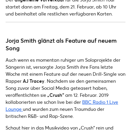
startet dann am Freitag, dem 21. Februar, ab 10 Uhr
und beinhaltet alle restlichen verfügbaren Karten.
Jorja Smith glänzt als Feature auf neuem
Song
Auch wenn es momentan ruhiger um Soloprojekte der
Sängerin ist, versorgte Jorja Smith ihre Fans letzte
Woche mit einem Feature auf der neuen Drill-Single von
Rapper
AJ Tracey
. Nachdem sie den gemeinsamen
Song zuvor über Social Media geteasert haben,
veröffentlichten sie
„Crush“
am 12. Februar. 2019
kollaborierten sie schon live bei der
BBC Radio 1 Live
Lounge
und wurden zum neuen Traumduo der
britischen R&B- und Rap-Szene.
Schaut hier in das Musikvideo von „Crush“ rein und