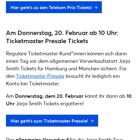
Hier geht’s zu den Telekom Prio Tickets!
Am Donnerstag, 20. Februar ab 10 Uhr:
Ticketmaster Presale Tickets
Reguläre Ticketmaster Kund*innen können sich dann
einen Tag vor dem allgemeinen Vorverkaufsstart Jorja
Smith Tickets für Hamburg und München sichern. Für
den
Ticketmaster Presale
braucht ihr lediglich ein
Konto bei Ticketmaster.
Am
Donnerstag, dem 20. Februar
könnt ihr dann ab
10
Uhr
Jorja Smith Tickets ergattern!
Hier geht’s zum Ticketmaster Presale!
Der
allgemeine Vorverkauf
für die Jorja Smith Tour