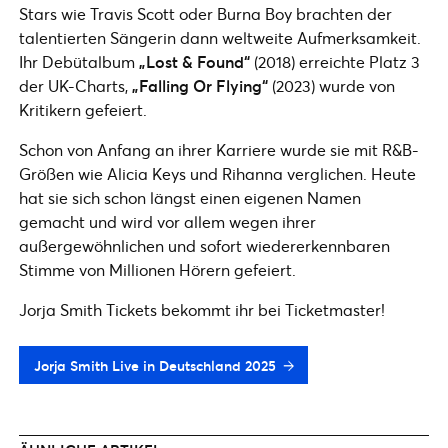
Stars wie Travis Scott oder Burna Boy brachten der
talentierten Sängerin dann weltweite Aufmerksamkeit.
Ihr Debütalbum
„Lost & Found“
(2018) erreichte Platz 3
der UK-Charts,
„Falling Or Flying“
(2023) wurde von
Kritikern gefeiert.
Schon von Anfang an ihrer Karriere wurde sie mit R&B-
Größen wie Alicia Keys und Rihanna verglichen. Heute
hat sie sich schon längst einen eigenen Namen
gemacht und wird vor allem wegen ihrer
außergewöhnlichen und sofort wiedererkennbaren
Stimme von Millionen Hörern gefeiert.
Jorja Smith Tickets bekommt ihr bei Ticketmaster!
Jorja Smith Live in Deutschland 2025