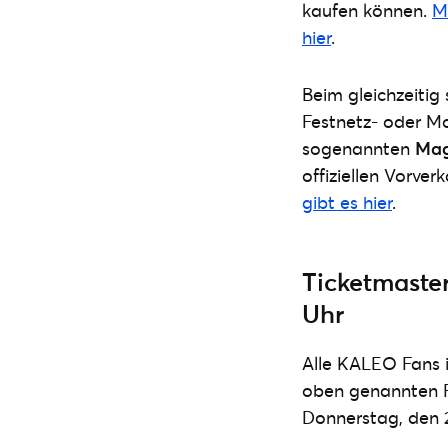
kaufen können.
M
hier
.
Beim gleichzeitig
Festnetz- oder Mo
sogenannten
Mag
offiziellen Vorver
gibt es hier
.
Ticketmaster
Uhr
Alle KALEO Fans 
oben genannten Fi
Donnerstag, den 2