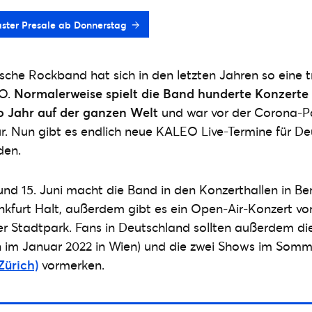
ster Presale ab Donnerstag
sche Rockband hat sich in den letzten Jahren so eine 
EO.
Normalerweise spielt die Band hunderte Konzerte
o Jahr auf der ganzen Welt
und war vor der Corona-P
r. Nun gibt es endlich neue KALEO Live-Termine für D
den.
nd 15. Juni macht die Band in den Konzerthallen in Berl
kfurt
Halt, außerdem gibt es ein Open-Air-Konzert v
r Stadtpark. Fans in Deutschland sollten außerdem d
 im Januar 2022 in Wien) und die zwei Shows im Somme
Zürich)
vormerken.