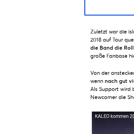
Zuletzt war die i
2018 auf Tour qu
die Band die Rol
große Fanbase hi
Von der anstecke
wenn
nach gut v
Als Support wird
Newcomer die Sho
KALEO kommen 2022