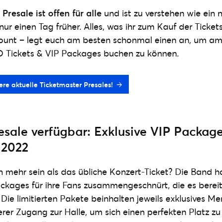
Presale ist offen für alle
und ist zu verstehen wie ein 
nur einen Tag früher. Alles, was ihr zum Kauf der Tickets
ount – legt euch am besten schonmal einen an, um a
O Tickets & VIP Packages buchen zu können.
ere aktuelle Ticketmaster Presales!
sale verfügbar: Exklusive VIP Package
 2022
en mehr sein als das übliche Konzert-Ticket? Die Band h
kages für ihre Fans zusammengeschnürt, die es bereit
 Die limitierten Pakete beinhalten jeweils exklusives M
er Zugang zur Halle, um sich einen perfekten Platz zu