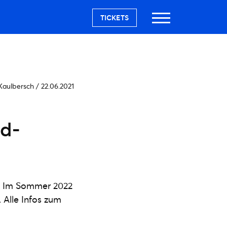
TICKETS
 Kaulbersch
/
22.06.2021
d-
k. Im Sommer 2022
 Alle Infos zum