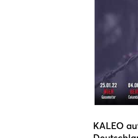
KALEO auf
Deutschlan