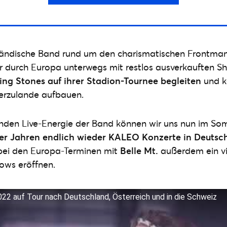
sländische Band rund um den charismatischen Frontmann
er durch Europa unterwegs mit restlos ausverkauften S
ling Stones auf ihrer Stadion-Tournee begleiten
und k
erzulande aufbauen.
nden Live-Energie der Band können wir uns nun im So
ier Jahren endlich wieder KALEO Konzerte in Deutsc
 bei den Europa-Terminen mit
Belle Mt.
außerdem ein vi
ws eröffnen.
 auf Tour nach Deutschland, Österreich und in die Schweiz