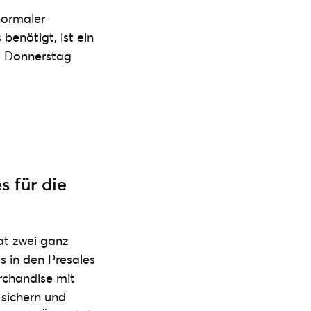
normaler
 benötigt, ist ein
m Donnerstag
s für die
at zwei ganz
s in den Presales
erchandise mit
 sichern und