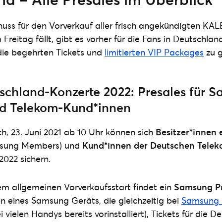
huss für den Vorverkauf aller frisch angekündigten KA
reitag fällt, gibt es vorher für die Fans in Deutschland
die begehrten Tickets und
limitierten VIP Packages
zu g
chland-Konzerte 2022: Presales für 
d Telekom-Kund*innen
, 23. Juni 2021 ab 10 Uhr können sich
Besitzer*innen
sung Members) und
Kund*innen der Deutschen Tele
022 sichern.
m allgemeinen Vorverkaufsstart findet ein
Samsung Pr
n eines Samsung Geräts, die gleichzeitig bei
Samsung
i vielen Handys bereits vorinstalliert), Tickets für die