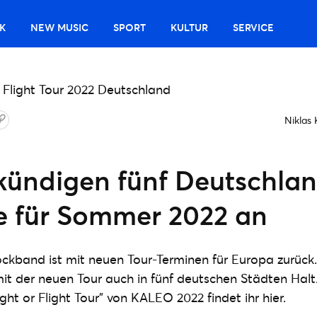
K
NEW MUSIC
SPORT
KULTUR
SERVICE
Niklas
ündigen fünf Deutschlan
e für Sommer 2022 an
ockband ist mit neuen Tour-Terminen für Europa zurüc
 der neuen Tour auch in fünf deutschen Städten Halt.
ght or Flight Tour" von KALEO 2022 findet ihr hier.