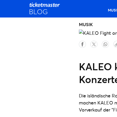
MUSI
MUSIK
KALEO k
Konzert
Die isländische R
machen KALEO mit
Vorverkauf der "Fi