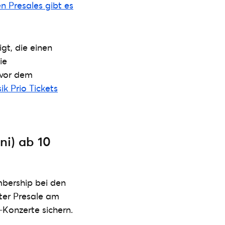
n Presales gibt es
gt, die einen
ie
 vor dem
k Prio Tickets
ni) ab 10
mbership bei den
ter Presale am
-Konzerte sichern.