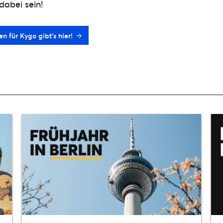
 dabei sein!
n für Kygo gibt’s hier!