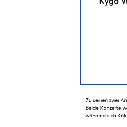
Kygo W
Zu seinen zwei A
Beide Konzerte 
während sich Köl