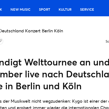
K
NEW MUSIC
SPORT
KULTUR
SERVICE
S
ndigt Welttournee an un
mber live nach Deutschla
 in Berlin und Köln
us der Musikwelt nicht wegzudenken: Kygo ist einer de
en und erobert immer wieder die internationalen Char