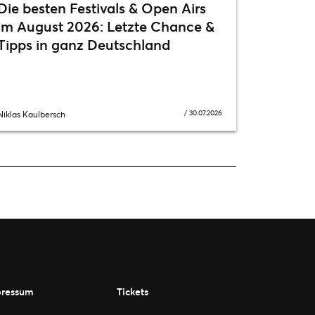
Die besten Festivals & Open Airs
im August 2026: Letzte Chance &
Tipps in ganz Deutschland
/
30.07.2026
Niklas Kaulbersch
ressum
Tickets