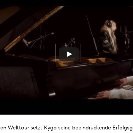
n Welttour setzt Kygo seine beeindruckende Erfolgsge