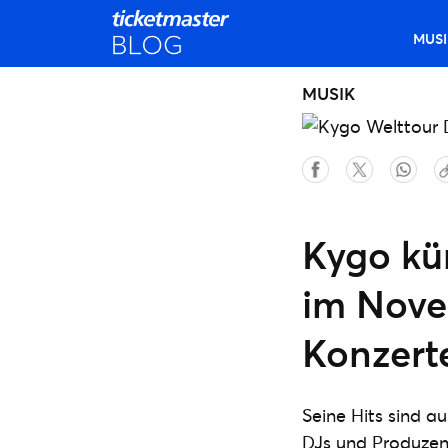
MUSI
MUSIK
Kygo kü
im Nove
Konzerte
Seine Hits sind a
DJs und Produzent