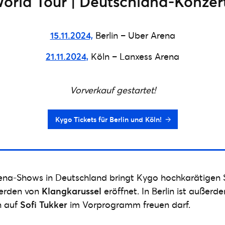
orld Tour | Deutschland-Konzer
15.11.2024,
Berlin – Uber Arena
21.11.2024,
Köln – Lanxess Arena
Vorverkauf gestartet!
Kygo Tickets für Berlin und Köln!
rena-Shows in Deutschland bringt Kygo hochkarätigen 
werden von
Klangkarussel
eröffnet. In Berlin ist außer
n auf
Sofi Tukker
im Vorprogramm freuen darf.