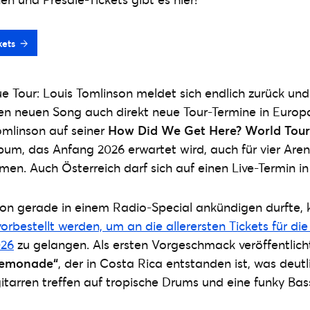
kets
 Tour: Louis Tomlinson meldet sich endlich zurück und
en neuen Song auch direkt neue Tour-Termine in Europ
Tomlinson auf seiner
How Did We Get Here? World Tour
bum, das Anfang 2026 erwartet wird, auch für vier Are
n. Auch Österreich darf sich auf einen Live-Termin in
son gerade in einem Radio-Special ankündigen durfte,
vorbestellt werden, um an die allerersten Tickets für di
026
zu gelangen. Als ersten Vorgeschmack veröffentlich
Lemonade“
, der in Costa Rica entstanden ist, was deutli
itarren treffen auf tropische Drums und eine funky Bass