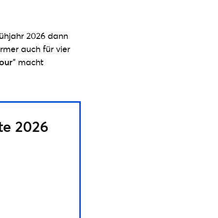
rühjahr 2026 dann
rmer auch für vier
our
“ macht
te 2026