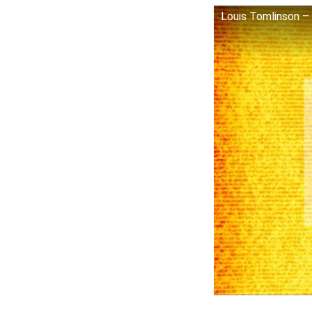
Louis Tomlinson –