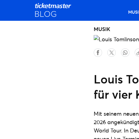
MUSI
MUSIK
Louis T
für vier
Mit seinem neuen
2026 angekündigt
World Tour. In De
neuen Live-Termin