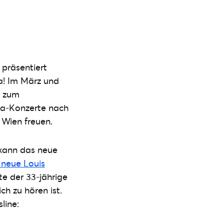
 präsentiert
a! Im März und
zum
na-Konzerte nach
 Wien freuen.
 kann das neue
e neue Louis
te der 33-jährige
ch zu hören ist.
line: