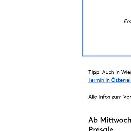
Ers
Tipp
: Auch in Wie
Termin in Österre
Alle Infos zum Vo
Ab Mittwoch
Presale