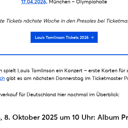
17.04.2026,
München – Olympiahalle
te Tickets nächste Woche in den Presales bei Ticketma
Louis Tomlinson Tickets 2026
n spielt Louis Tomlinson ein Konzert – erste Karten für
ich
gibt es am nächsten Donnerstag im Ticketmaster Pr
rverkauf für Deutschland hier nochmal im Überblick:
, 8. Oktober 2025 um 10 Uhr: Album P