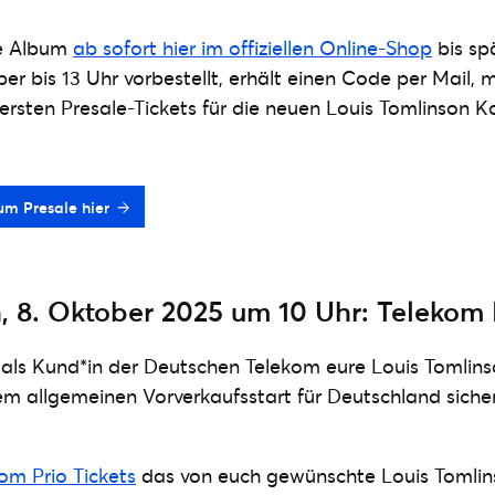
ue Album
ab sofort hier im offiziellen Online-Shop
bis sp
ber bis 13 Uhr vorbestellt, erhält einen Code per Mail,
ersten Presale-Tickets für die neuen Louis Tomlinson K
um Presale hier
 8. Oktober 2025 um 10 Uhr: Telekom P
 als Kund*in der Deutschen Telekom eure Louis Tomlinso
m allgemeinen Vorverkaufsstart für Deutschland siche
om Prio Tickets
das von euch gewünschte Louis Tomlin