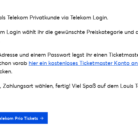
h als Telekom Privatkunde via Telekom Login.
em Login wählt ihr die gewünschte Preiskategorie und
.
Adresse und einem Passwort legst ihr einen Ticketmas
schon vorab
hier ein kostenloses Ticketmaster Konto a
cken.
 Zahlungsart wählen, fertig! Viel Spaß auf dem Louis 
elekom Prio Tickets