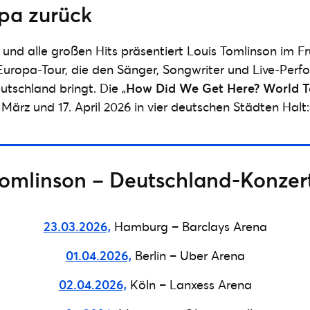
pa zurück
und alle großen Hits präsentiert Louis Tomlinson im F
Europa-Tour, die den Sänger, Songwriter und Live-Perfo
tschland bringt. Die „
How Did We Get Here? World T
März und 17. April 2026 in vier deutschen Städten Halt:
Tomlinson – Deutschland-Konzer
23.03.2026,
Hamburg – Barclays Arena
01.04.2026,
Berlin – Uber Arena
02.04.2026,
Köln – Lanxess Arena