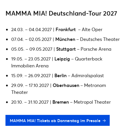
MAMMA MIA! Deutschland-Tour 2027
24.03. – 04.04.2027 |
Frankfurt
– Alte Oper
07.04. – 02.05.2027 |
München
– Deutsches Theater
05.05. – 09.05.2027 |
Stuttgart
– Porsche Arena
19.05. – 23.05.2027 |
Leipzig
– Quarterback
Immobilien Arena
15.09. – 26.09.2027 |
Berlin
– Admiralspalast
29.09. – 17.10.2027 |
Oberhausen
– Metronom
Theater
20.10. – 31.10.2027 |
Bremen
– Metropol Theater
MAMMA MIA! Tickets ab Donnerstag im Presale