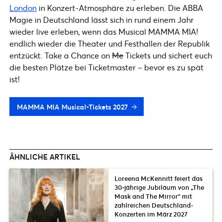
London
in Konzert-Atmosphäre zu erleben. Die ABBA
Magie in Deutschland lässt sich in rund einem Jahr
wieder live erleben, wenn das Musical MAMMA MIA!
endlich wieder die Theater und Festhallen der Republik
entzückt. Take a Chance on
Me
Tickets und sichert euch
die besten Plätze bei Ticketmaster – bevor es zu spät
ist!
MAMMA MIA Musical-Tickets 2027
ÄHNLICHE ARTIKEL
Loreena McKennitt feiert das
30‑jährige Jubiläum von „The
Mask and The Mirror“ mit
zahlreichen Deutschland-
Konzerten im März 2027