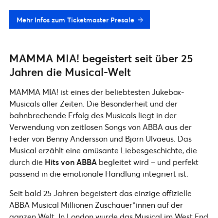
Mehr Infos zum Ticketmaster Presale
MAMMA MIA! begeistert seit über 25
Jahren die Musical-Welt
MAMMA MIA! ist eines der beliebtesten Jukebox-
Musicals aller Zeiten. Die Besonderheit und der
bahnbrechende Erfolg des Musicals liegt in der
Verwendung von zeitlosen Songs von ABBA aus der
Feder von Benny Andersson und Björn Ulvaeus. Das
Musical erzählt eine amüsante Liebesgeschichte, die
durch die
Hits von ABBA
begleitet wird – und perfekt
passend in die emotionale Handlung integriert ist.
Seit bald 25 Jahren begeistert das einzige offizielle
ABBA Musical Millionen Zuschauer*innen auf der
ganzen Welt. In London wurde das Musical im West End