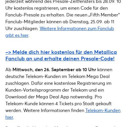
jederzeit während des Presale-Zeitfensters bis 28.09. 10
Uhr kostenlos registrieren, um einen Code für den
Fanclub-Presale zu erhalten. Die neuen „Fifth Member“
Fanclub-Mitglieder können ab Dienstag, 25.09. ab 11
Uhr zuschlagen.
Weitere Informationen zum Fanclub
gibt es hier
.
–> Melde dich hier kostenlos für den Metallica
Fanclub an und erhalte deinen Presale-Code!
Ab
Mittwoch, den 26. September ab 10 Uhr
können
deutsche Telekom-Kunden im Telekom Mega Deal
zuschlagen. Dafür eine kostenlose Registrierung im
Kunden-Vorteilsprogramm der Telekom und ein
Download der Mega Deal App notwendig. Pro
Telekom-Kunde können 4 Tickets pro Stadt gekauft
werden. Weitere Informationen finden
Telekom-Kunden
hier
.