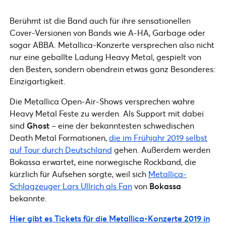
Berühmt ist die Band auch für ihre sensationellen
Cover-Versionen von Bands wie A-HA, Garbage oder
sogar ABBA. Metallica-Konzerte versprechen also nicht
nur eine geballte Ladung Heavy Metal, gespielt von
den Besten, sondern obendrein etwas ganz Besonderes:
Einzigartigkeit.
Die Metallica Open-Air-Shows versprechen wahre
Heavy Metal Feste zu werden. Als Support mit dabei
sind
Ghost
– eine der bekanntesten schwedischen
Death Metal Formationen,
die im Frühjahr 2019 selbst
auf Tour durch Deutschland
gehen. Außerdem werden
Bokassa erwartet, eine norwegische Rockband, die
kürzlich für Aufsehen sorgte, weil sich
Metallica-
Schlagzeuger Lars Ullrich als Fan
von
Bokassa
bekannte.
Hier gibt es Tickets für die Metallica-Konzerte 2019 in