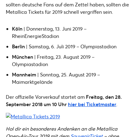
sollten deutsche Fans auf dem Zettel haben, sollten die
Metallica Tickets für 2019 schnell vergriffen sein.
Köln
| Donnerstag, 13. Juni 2019 –
RheinEnergieStadion
Berlin
| Samstag, 6. Juli 2019 – Olympiastadion
München
| Freitag, 23. August 2019 –
Olympiastadion
Mannheim
| Sonntag, 25. August 2019 –
Maimarktgelände
Der offizielle Vorverkauf startet am
Freitag, den 28.
September 2018 um 10 Uhr
hier bei Ticketmaster
.
Hol dir ein besonderes Andenken an die Metallica
Open-Air-Tour 2019 mit dem
SouvenirTicket
– ohne