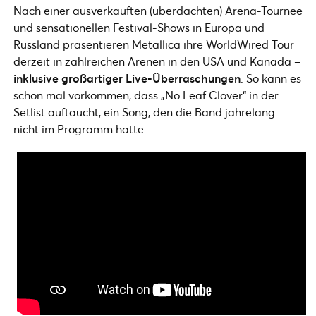
Nach einer ausverkauften (überdachten) Arena-Tournee
und sensationellen Festival-Shows in Europa und
Russland präsentieren Metallica ihre WorldWired Tour
derzeit in zahlreichen Arenen in den USA und Kanada –
inklusive großartiger Live-Überraschungen
. So kann es
schon mal vorkommen, dass „No Leaf Clover“ in der
Setlist auftaucht, ein Song, den die Band jahrelang
nicht im Programm hatte.