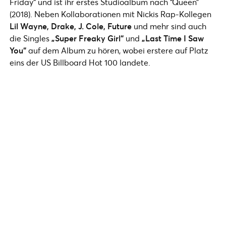
Friday“ und ist ihr erstes Studioalbum nach “Queen”
(2018). Neben Kollaborationen mit Nickis Rap-Kollegen
Lil Wayne, Drake, J. Cole, Future
und mehr sind auch
die Singles
„Super Freaky Girl“
und
„Last Time I Saw
You“
auf dem Album zu hören, wobei erstere auf Platz
eins der US Billboard Hot 100 landete.