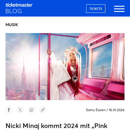
TICKETS
MUSIK
Samy Essien
/
16.01.2024
Nicki Minaj kommt 2024 mit „Pink