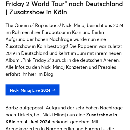
Friday 2 World Tour“ nach Deutschland
| Zusatzshow in Köln
The Queen of Rap is back! Nicki Minaj besucht uns 2024
im Rahmen ihrer Europatour in Köln und Berlin.
Aufgrund der hohen Nachfrage wurde nun eine
Zusatzshow in Köln bestätigt! Die Rapperin war zuletzt
2019 in Deutschland und kehrt im Juni mit ihrem neuen
Album „Pink Friday 2“ zurück in die deutschen Arenen.
Alle Infos zu den Nicki Minaj Konzerten und Presales
erfahrt ihr hier im Blog!
Nicki Minaj Live 2024
Barbz aufgepasst: Aufgrund der sehr hohen Nachfrage
nach Tickets, hat Nicki Minaj nun eine
Zusatzshow in
Köln
am
4. Juni 2024
bekannt gegeben! Mit
Arenakonzerten in Nordamerika und Europa ist die