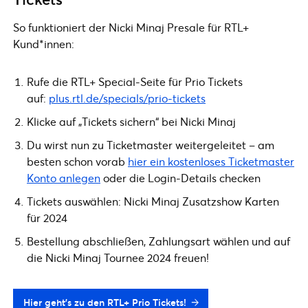
So funktioniert der Nicki Minaj Presale für RTL+
Kund*innen:
Rufe die RTL+ Special-Seite für Prio Tickets
auf:
plus.rtl.de/specials/prio-tickets
Klicke auf „Tickets sichern“ bei Nicki Minaj
Du wirst nun zu Ticketmaster weitergeleitet – am
besten schon vorab
hier ein kostenloses Ticketmaster
Konto anlegen
oder die Login-Details checken
Tickets auswählen: Nicki Minaj Zusatzshow Karten
für 2024
Bestellung abschließen, Zahlungsart wählen und auf
die Nicki Minaj Tournee 2024 freuen!
Hier geht’s zu den RTL+ Prio Tickets!