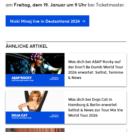
am
Freitag, dem 19. Januar um 9 Uhr
bei Ticketmaster.
Nicki Minaj live in Deutschland 2024
ÄHNLICHE ARTIKEL
Was dich bei A$AP Rocky auf
der Don’t Be Dumb World Tour
2026 erwartet: Setlist, Termine
& News
Was dich bei Doja Cat in
Hamburg & Berlin erwartet:
Setlist & News zur Tour Ma Vie
World Tour 2026