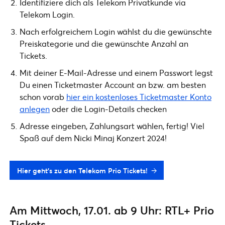
Identifiziere dich als Telekom Privatkunde via
Telekom Login.
Nach erfolgreichem Login wählst du die gewünschte
Preiskategorie und die gewünschte Anzahl an
Tickets.
Mit deiner E-Mail-Adresse und einem Passwort legst
Du einen Ticketmaster Account an bzw. am besten
schon vorab
hier ein kostenloses Ticketmaster Konto
anlegen
oder die Login-Details checken
Adresse eingeben, Zahlungsart wählen, fertig! Viel
Spaß auf dem Nicki Minaj Konzert 2024!
Hier geht’s zu den Telekom Prio Tickets!
Am Mittwoch, 17.01. ab 9 Uhr: RTL+ Prio
Tickets