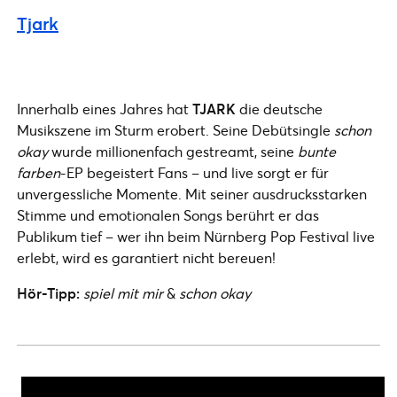
Tjark
Innerhalb eines Jahres hat
TJARK
die deutsche
Musikszene im Sturm erobert. Seine Debütsingle
schon
okay
wurde millionenfach gestreamt, seine
bunte
farben
-EP begeistert Fans – und live sorgt er für
unvergessliche Momente. Mit seiner ausdrucksstarken
Stimme und emotionalen Songs berührt er das
Publikum tief – wer ihn beim Nürnberg Pop Festival live
erlebt, wird es garantiert nicht bereuen!
Hör-Tipp:
spiel mit mir
&
schon okay