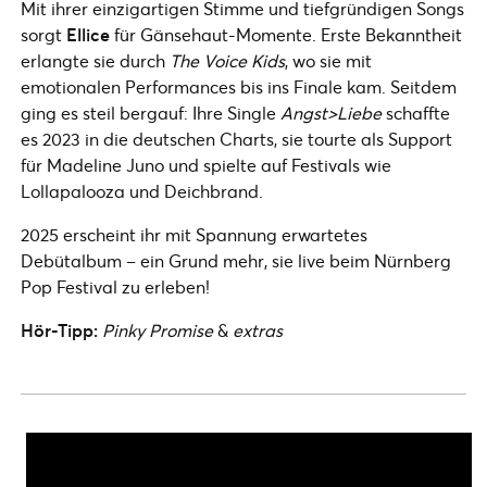
Mit ihrer einzigartigen Stimme und tiefgründigen Songs
sorgt
Ellice
für Gänsehaut-Momente. Erste Bekanntheit
erlangte sie durch
The Voice Kids
, wo sie mit
emotionalen Performances bis ins Finale kam. Seitdem
ging es steil bergauf: Ihre Single
Angst>Liebe
schaffte
es 2023 in die deutschen Charts, sie tourte als Support
für Madeline Juno und spielte auf Festivals wie
Lollapalooza und Deichbrand.
2025 erscheint ihr mit Spannung erwartetes
Debütalbum – ein Grund mehr, sie live beim Nürnberg
Pop Festival zu erleben!
Hör-Tipp:
Pinky Promise
&
extras