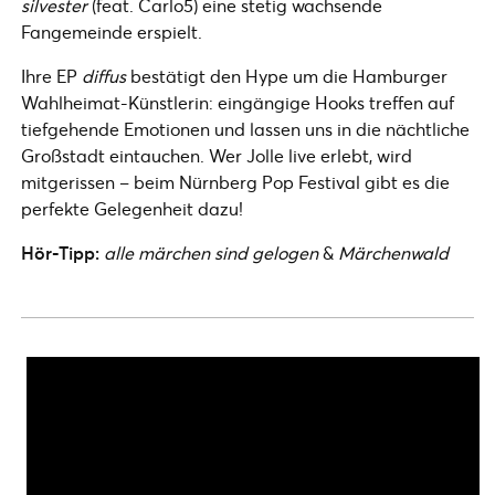
silvester
(feat. Carlo5) eine stetig wachsende
Fangemeinde erspielt.
Ihre EP
diffus
bestätigt den Hype um die Hamburger
Wahlheimat-Künstlerin: eingängige Hooks treffen auf
tiefgehende Emotionen und lassen uns in die nächtliche
Großstadt eintauchen. Wer Jolle live erlebt, wird
mitgerissen – beim Nürnberg Pop Festival gibt es die
perfekte Gelegenheit dazu!
Hör-Tipp:
alle märchen sind gelogen
&
Märchenwald