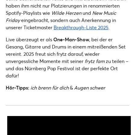
haben ihm nicht nur Platzierungen in renommierten
Spotify-Playlists wie
Wilde Herzen
und
New Music
Friday
eingebracht, sondern auch Anerkennung in
unserer Ticketmaster
Breakthrough-Liste 2025
.
Live überzeugt er als
One-Man-Show
, bei der er
Gesang, Gitarre und Drums in einem mitreißenden Set
vereint. 2025 freut sich frytz darauf, wieder
unvergessliche Momente mit seiner
frytz fam
zu teilen –
und das Nürnberg Pop Festival ist der perfekte Ort
dafür!
Hör-Tipps:
ich brenn für dich
&
Augen schwer