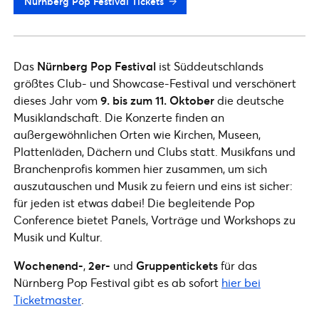
Nürnberg Pop Festival Tickets
Das
Nürnberg Pop Festival
ist Süddeutschlands
größtes Club- und Showcase-Festival und verschönert
dieses Jahr vom
9. bis zum 11. Oktober
die deutsche
Musiklandschaft. Die Konzerte finden an
außergewöhnlichen Orten wie Kirchen, Museen,
Plattenläden, Dächern und Clubs statt. Musikfans und
Branchenprofis kommen hier zusammen, um sich
auszutauschen und Musik zu feiern und eins ist sicher:
für jeden ist etwas dabei! Die begleitende Pop
Conference bietet Panels, Vorträge und Workshops zu
Musik und Kultur.
Wochenend-
,
2er-
und
Gruppentickets
für das
Nürnberg Pop Festival gibt es ab sofort
hier bei
Ticketmaster
.