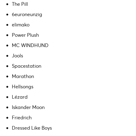
The Pill
6euroneunzig
elimako
Power Plush
MC WINDHUND
Jools
Spacestation
Marathon
Hellsongs
Lézard
Iskander Moon
Friedrich
Dressed Like Boys