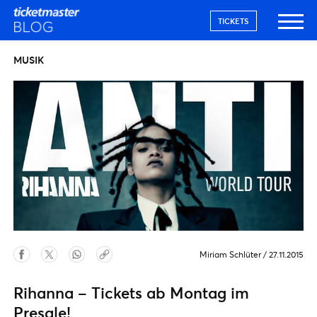
TICKETS
MUSIK
Miriam Schlüter
/
27.11.2015
Rihanna – Tickets ab Montag im
Presale!