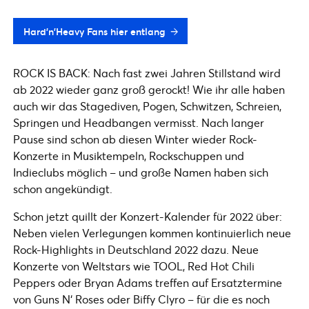
Hard'n'Heavy Fans hier entlang
ROCK IS BACK: Nach fast zwei Jahren Stillstand wird
ab 2022 wieder ganz groß gerockt! Wie ihr alle haben
auch wir das Stagediven, Pogen, Schwitzen, Schreien,
Springen und Headbangen vermisst. Nach langer
Pause sind schon ab diesen Winter wieder Rock-
Konzerte in Musiktempeln, Rockschuppen und
Indieclubs möglich – und große Namen haben sich
schon angekündigt.
Schon jetzt quillt der Konzert-Kalender für 2022 über:
Neben vielen Verlegungen kommen kontinuierlich neue
Rock-Highlights in Deutschland 2022 dazu. Neue
Konzerte von Weltstars wie TOOL, Red Hot Chili
Peppers oder Bryan Adams treffen auf Ersatztermine
von Guns N‘ Roses oder Biffy Clyro – für die es noch