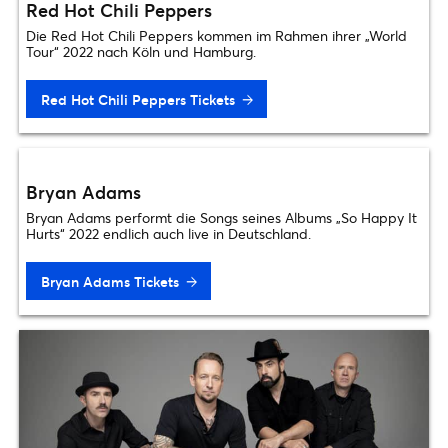
Red Hot Chili Peppers
Die Red Hot Chili Peppers kommen im Rahmen ihrer „World
Tour“ 2022 nach Köln und Hamburg.
Red Hot Chili Peppers Tickets
Bryan Adams
Bryan Adams performt die Songs seines Albums „So Happy It
Hurts“ 2022 endlich auch live in Deutschland.
Bryan Adams Tickets