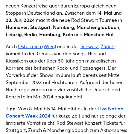
neuen Konzertreise quer durch Europa gleich neun
Stopps in Deutschland an. Zwischen dem
14. Mai und
28. Juni 2024
macht die neue Rod Stewart Tournee in
Hannover, Stuttgart, Nürnberg, Mönchengladbach,
Leipzig, Berlin, Hamburg, Köln
und
München
Halt.
Auch
Österreich (Wien)
und in der
Schweiz (Zürich)
kommt in den Genuss von den Songs, Hits und
Klassikern aus der über 50-jährigen musikalischen
Karriere des britischen Rock- und Popsängers. Der
Vorverkauf der Shows im Juni läuft bereits seit Mitte
September 2023 auf Hochtouren. Aufgrund der hohen
Nachfrage wurden nun vier zusätzliche Deutschland-
Konzerte im Mai 2024 angekündigt.
Tipp
: Vom 8. Mai bis 14. Mai gibt es in der
Live Nation
Concert Week 2024
für kurze Zeit und nur solange der
limitierte Vorrat reicht, Rod Stewart Konzert Tickets für
Stuttgart, Zürich & Mönchengladbach zum Aktionspreis