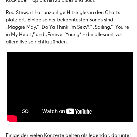
Rod Stewart hat unzählige Hitsingles in den Charts
platziert. Einige seiner bekanntesten Songs sind
„Maggie May,“ „Do Ya Think I’m Sexy?,“ „Sailing,“ „You’re
in My Heart,“ und „Forever Young“ – die allesamt vor
allem live so richtig zünden.
Einige der vielen Konzerte gelten als legendär, darunter