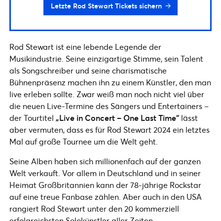
Letzte Rod Stewart Tickets sichern
Rod Stewart ist eine lebende Legende der
Musikindustrie. Seine einzigartige Stimme, sein Talent
als Songschreiber und seine charismatische
Bühnenpräsenz machen ihn zu einem Künstler, den man
live erleben sollte. Zwar weiß man noch nicht viel über
die neuen Live-Termine des Sängers und Entertainers –
der Tourtitel
„Live in Concert – One Last Time“
lässt
aber vermuten, dass es für Rod Stewart 2024 ein letztes
Mal auf große Tournee um die Welt geht.
Seine Alben haben sich millionenfach auf der ganzen
Welt verkauft. Vor allem in Deutschland und in seiner
Heimat Großbritannien kann der 78-jährige Rockstar
auf eine treue Fanbase zählen. Aber auch in den USA
rangiert Rod Stewart unter den 20 kommerziell
erfolgreichsten Solokünstler aller Zeiten.