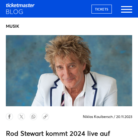
TICKETS
MUSIK
Niklas Kaulbersch
/
20.11.2023
Rod Stewart kommt 2024 live auf