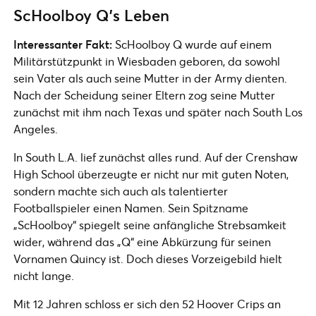
ScHoolboy Q’s Leben
Interessanter Fakt:
ScHoolboy Q wurde auf einem
Militärstützpunkt in Wiesbaden geboren, da sowohl
sein Vater als auch seine Mutter in der Army dienten.
Nach der Scheidung seiner Eltern zog seine Mutter
zunächst mit ihm nach Texas und später nach South Los
Angeles.
In South L.A. lief zunächst alles rund. Auf der Crenshaw
High School überzeugte er nicht nur mit guten Noten,
sondern machte sich auch als talentierter
Footballspieler einen Namen. Sein Spitzname
„ScHoolboy“ spiegelt seine anfängliche Strebsamkeit
wider, während das „Q“ eine Abkürzung für seinen
Vornamen Quincy ist. Doch dieses Vorzeigebild hielt
nicht lange.
Mit 12 Jahren schloss er sich den 52 Hoover Crips an