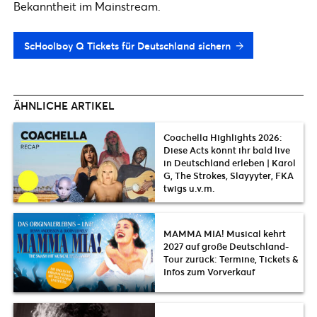
Bekanntheit im Mainstream.
ScHoolboy Q Tickets für Deutschland sichern
ÄHNLICHE ARTIKEL
Coachella Highlights 2026:
Diese Acts könnt ihr bald live
in Deutschland erleben | Karol
G, The Strokes, Slayyyter, FKA
twigs u.v.m.
MAMMA MIA! Musical kehrt
2027 auf große Deutschland-
Tour zurück: Termine, Tickets &
Infos zum Vorverkauf