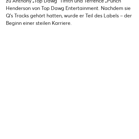
zu Anthony „Top Dawg“ Tiffith und Terrence „Punch“
Henderson von Top Dawg Entertainment. Nachdem sie
Q’s Tracks gehört hatten, wurde er Teil des Labels – der
Beginn einer steilen Karriere.