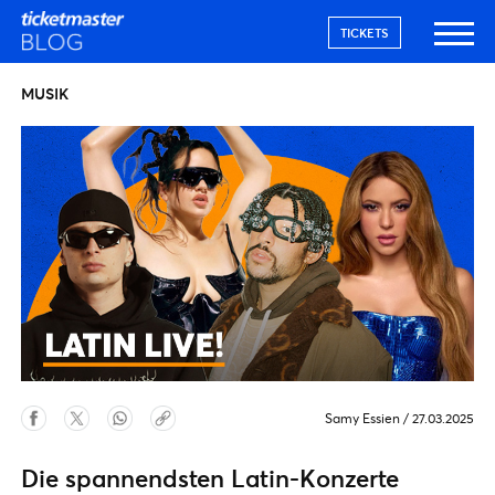
TICKETS
MUSIK
Samy Essien
/
27.03.2025
Die spannendsten Latin-Konzerte