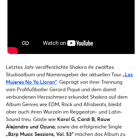
Letztes Jahr veröffentlichte Shakira ihr zwölftes
Studioalbum und Namensgeber der aktuellen Tour
„Las
Mujeres No Ya Lloran“
. Geprägt von ihrer Trennung
vom Profifußballer Gerard Piqué und dem damit
verbundenen Herzschmerz erkundet Shakira auf dem
Album Genres wie EDM, Rock und Afrobeats, bleibt
aber auch ihren Wurzeln im Reggeaton- und Latin-
Sound treu. Gäste wie
Karol G, Cardi B, Rauw
Alejandro und Ozuna
, sowie die erfolgreiche Single
„Bzrp Music Sessions, Vol. 53“
machen das Album zu