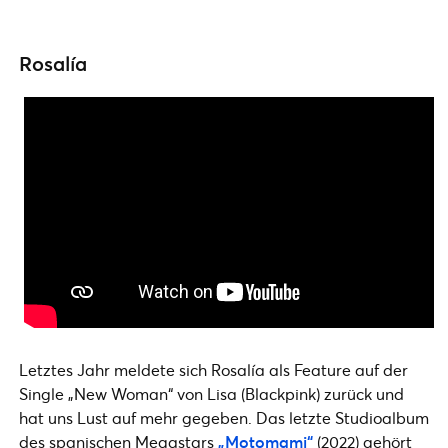
Rosalía
Letztes Jahr meldete sich Rosalía als Feature auf der
Single „New Woman“ von Lisa (Blackpink) zurück und
hat uns Lust auf mehr gegeben. Das letzte Studioalbum
des spanischen Megastars
„Motomami“
(2022) gehört