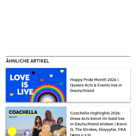
ÄHNLICHE ARTIKEL
Happy Pride Month 2026 |
Queere Acts & Events live in
Deutschland
Coachella Highlights 2026:
Diese Acts könnt ihr bald live
in Deutschland erleben | Karol
G, The Strokes, Slayyyter, FKA
twigs u.v.m.