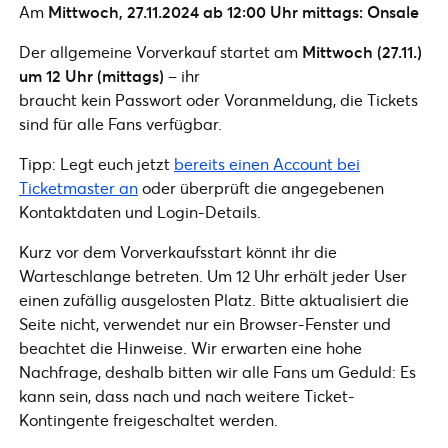
Am
Mittwoch, 27.11.2024 ab 12:00 Uhr
mittags:
Onsale
Der allgemeine Vorverkauf startet am
Mittwoch (27.11.)
um 12 Uhr
(mittags)
– ihr
braucht kein Passwort oder Voranmeldung, die Tickets
sind für alle Fans verfügbar.
Tipp: Legt euch jetzt
bereits einen Account bei
Ticketmaster an
oder überprüft die angegebenen
Kontaktdaten und Login-Details.
Kurz vor dem Vorverkaufsstart könnt ihr die
Warteschlange betreten. Um 12 Uhr erhält jeder User
einen zufällig ausgelosten Platz. Bitte aktualisiert die
Seite nicht, verwendet nur ein Browser-Fenster und
beachtet die Hinweise. Wir erwarten eine hohe
Nachfrage, deshalb bitten wir alle Fans um Geduld: Es
kann sein, dass nach und nach weitere Ticket-
Kontingente freigeschaltet werden.