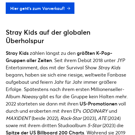
Hier geht’s zum Vorverkauf!
Stray Kids auf der globalen
Überholspur
Stray Kids
zählen längst zu den
größten K-Pop-
Gruppen aller Zeiten
. Seit ihrem Debüt 2018 unter JYP
Entertainment, das mit der Survival Show
Stray Kids
begann, haben sie sich eine riesige, weltweite Fanbase
aufgebaut und feiern Jahr für Jahr immer größere
Erfolge. Spätestens nach ihrem ersten Millionenseller-
Album
Noeasy
gibt es für die Gruppe kein Halten mehr.
2022 starteten sie dann mit ihren
US-Promotionen
voll
durch
und eroberten mit ihren EPs
ODDINARY
und
MAXIDENT
(beide 2022),
Rock-Star
(2023),
ATE
(2024)
sowie mit ihrem dritten Studioalbum
5-Star
(2023) die
Spitze der US Billboard 200 Charts
. Während sie 2019