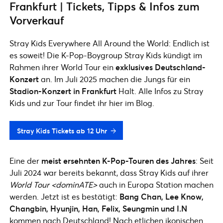
Frankfurt | Tickets, Tipps & Infos zum
Vorverkauf
Stray Kids Everywhere All Around the World: Endlich ist
es soweit! Die K-Pop-Boygroup Stray Kids kündigt im
Rahmen ihrer World Tour ein
exklusives Deutschland-
Konzert
an. Im Juli 2025 machen die Jungs für ein
Stadion-Konzert in Frankfurt
Halt. Alle Infos zu Stray
Kids und zur Tour findet ihr hier im Blog.
Stray Kids Tickets ab 12 Uhr
Eine der
meist ersehnten K-Pop-Touren des Jahres
: Seit
Juli 2024 war bereits bekannt, dass Stray Kids auf ihrer
World Tour <dominATE>
auch in Europa Station machen
werden. Jetzt ist es bestätigt:
Bang Chan, Lee Know,
Changbin, Hyunjin, Han, Felix, Seungmin und I.N
kommen nach Deutschland! Nach etlichen ikonischen