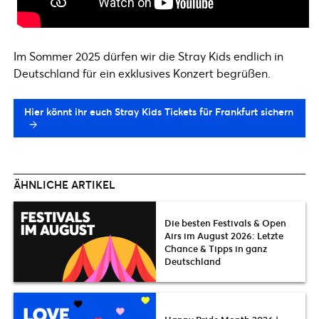
Im Sommer 2025 dürfen wir die Stray Kids endlich in
Deutschland für ein exklusives Konzert begrüßen.
Hier könnt ihr euch Stray Kids Tickets für Frankfurt sichern
ÄHNLICHE ARTIKEL
Die besten Festivals & Open
Airs im August 2026: Letzte
Chance & Tipps in ganz
Deutschland