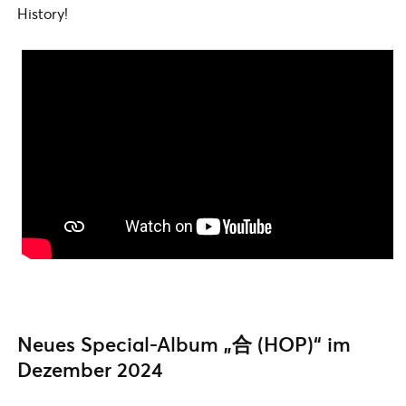
History!
Neues Special-Album „合 (HOP)“ im
Dezember 2024