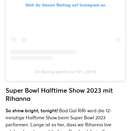
Sieh dir diesen Beitrag auf Instagram an
Ein Beitrag geteilt von NFL (@nfl)
Super Bowl Halftime Show 2023 mit
Rihanna
So shine bright, tonight!
Bad Gal RiRi wird die 12-
minütige Halftime Show beim Super Bowl 2023
performen. Lange ist es her, dass wir Rihanna live