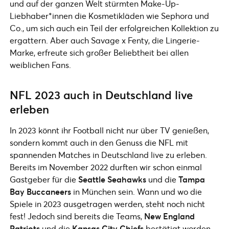
und auf der ganzen Welt stürmten Make-Up-
Liebhaber*innen die Kosmetikläden wie Sephora und
Co., um sich auch ein Teil der erfolgreichen Kollektion zu
ergattern. Aber auch Savage x Fenty, die Lingerie-
Marke, erfreute sich großer Beliebtheit bei allen
weiblichen Fans.
NFL 2023 auch in Deutschland live
erleben
In 2023 könnt ihr Football nicht nur über TV genießen,
sondern kommt auch in den Genuss die NFL mit
spannenden Matches in Deutschland live zu erleben.
Bereits im November 2022 durften wir schon einmal
Gastgeber für die
Seattle Seahawks
und die
Tampa
Bay Buccaneers
in München sein. Wann und wo die
Spiele in 2023 ausgetragen werden, steht noch nicht
fest! Jedoch sind bereits die Teams,
New England
Patriots
und die
Kansas City Chiefs
bestätigt worden.