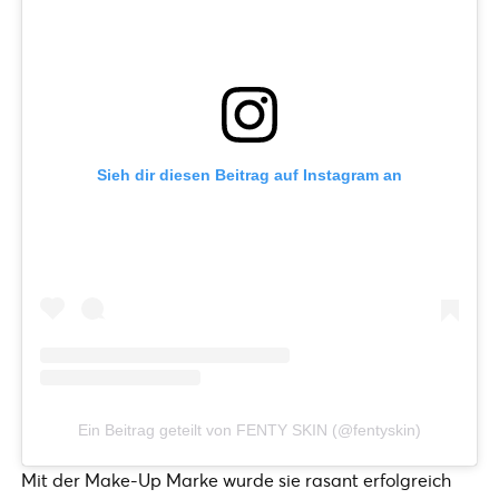
Sieh dir diesen Beitrag auf Instagram an
Ein Beitrag geteilt von FENTY SKIN (@fentyskin)
Mit der Make-Up Marke wurde sie rasant erfolgreich