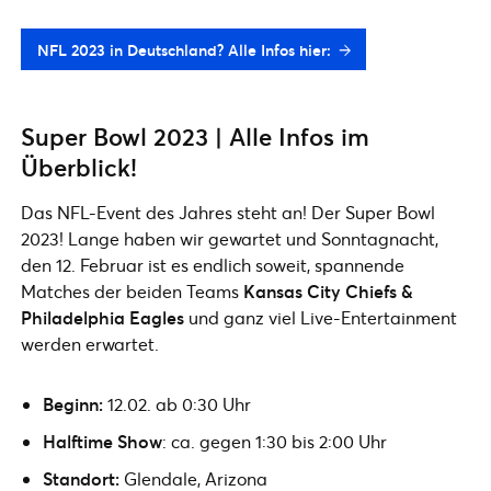
NFL 2023 in Deutschland? Alle Infos hier:
Super Bowl 2023 | Alle Infos im
Überblick!
Das NFL-Event des Jahres steht an! Der Super Bowl
2023! Lange haben wir gewartet und Sonntagnacht,
den 12. Februar ist es endlich soweit, spannende
Matches der beiden Teams
Kansas City Chiefs &
Philadelphia Eagles
und ganz viel Live-Entertainment
werden erwartet.
Beginn:
12.02. ab 0:30 Uhr
Halftime Show
: ca. gegen 1:30 bis 2:00 Uhr
Standort:
Glendale, Arizona