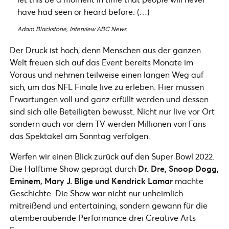
have had seen or heard before. (…)
Adam Blackstone, Interview ABC News
Der Druck ist hoch, denn Menschen aus der ganzen
Welt freuen sich auf das Event bereits Monate im
Voraus und nehmen teilweise einen langen Weg auf
sich, um das NFL Finale live zu erleben. Hier müssen
Erwartungen voll und ganz erfüllt werden und dessen
sind sich alle Beteiligten bewusst. Nicht nur live vor Ort
sondern auch vor dem TV werden Millionen von Fans
das Spektakel am Sonntag verfolgen.
Werfen wir einen Blick zurück auf den Super Bowl 2022.
Die Halftime Show geprägt durch
Dr. Dre, Snoop Dogg,
Eminem, Mary J. Blige und Kendrick Lamar
machte
Geschichte. Die Show war nicht nur unheimlich
mitreißend und entertaining, sondern gewann für die
atemberaubende Performance drei Creative Arts