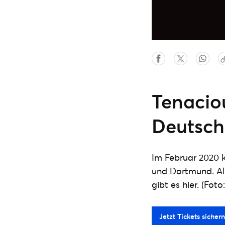
Tenaciou
Deutsch
Im Februar 2020 k
und Dortmund. A
gibt es hier. (Fo
Jetzt Tickets sichern