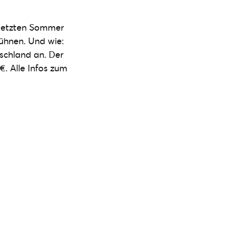
 letzten Sommer
ühnen. Und wie:
schland an. Der
 €. Alle Infos zum