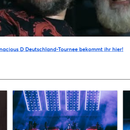
Tenacious D Deutschland-Tournee bekommt ihr hier!