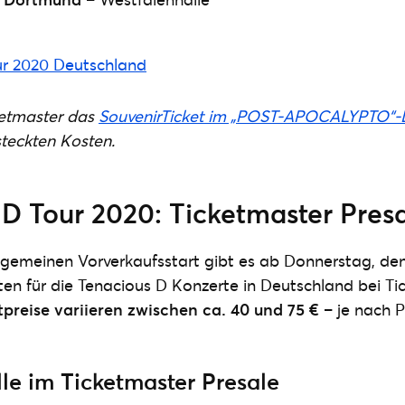
cketmaster das
SouvenirTicket im „POST-APOCALYPTO“-
steckten Kosten.
D Tour 2020: Ticketmaster Pres
lgemeinen Vorverkaufsstart gibt es ab Donnerstag, de
en für die Tenacious D Konzerte in Deutschland bei Ti
tpreise variieren zwischen ca. 40 und 75 €
– je nach P
alle im Ticketmaster Presale