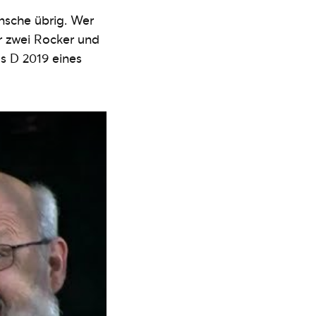
nsche übrig. Wer
 zwei Rocker und
s D 2019 eines