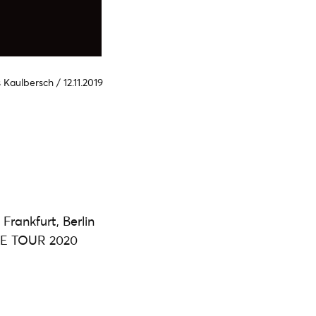
s Kaulbersch
/
12.11.2019
rankfurt, Berlin
HE TOUR 2020