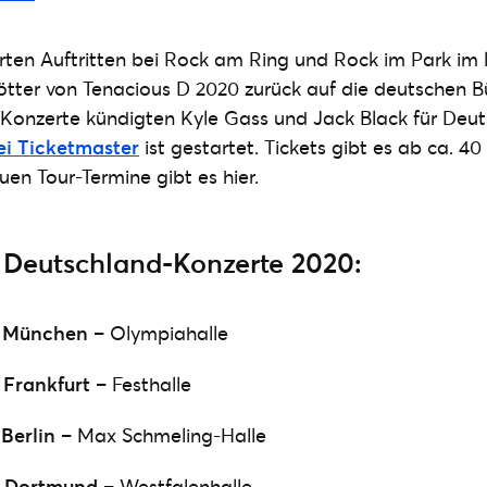
rten Auftritten bei Rock am Ring und Rock im Park im
tter von Tenacious D 2020 zurück auf die deutschen B
-Konzerte kündigten Kyle Gass und Jack Black für Deut
ei
Ticketmaster
ist gestartet. Tickets gibt es ab ca. 40
uen Tour-Termine gibt es hier.
 Deutschland-Konzerte 2020:
|
München
– Olympiahalle
|
Frankfurt
– Festhalle
|
Berlin
– Max Schmeling-Halle
|
Dortmund
– Westfalenhalle