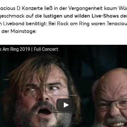
enacious D Konzerte ließ in der Vergangenheit kaum Wü
rgeschmack auf die
lustigen und wilden Live-Shows
der
en Liveband benötigt: Bei Rock am Ring waren Tenaciou
f der Mainstage:
k Am Ring 2019 | Full Concert