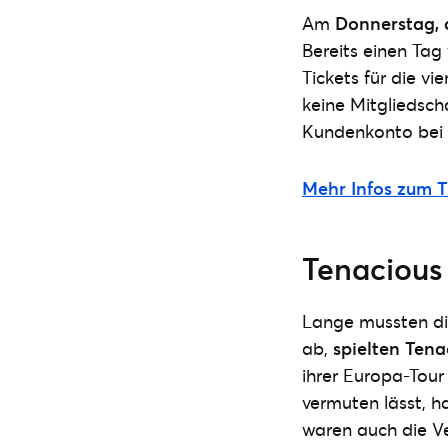
Am
Donnerstag, 
Bereits einen Tag
Tickets für die vi
keine Mitgliedscha
Kundenkonto bei 
Mehr Infos zum Ti
Tenacious
Lange mussten die
ab,
spielten Tena
ihrer Europa-Tou
vermuten lässt, h
waren auch die Ve