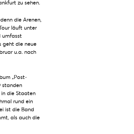
nkfurt zu sehen.
 denn die Arenen,
Tour läuft unter
 umfasst
s geht die neue
bruar u.a. nach
lbum „Post-
9 standen
 in die Staaten
hmal rund ein
i ist die Band
mt, als auch die