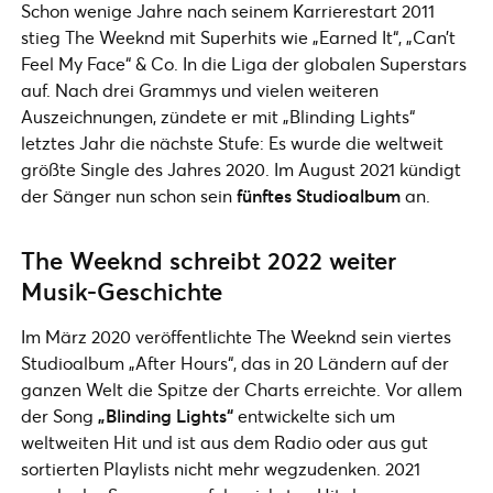
Schon wenige Jahre nach seinem Karrierestart 2011
stieg The Weeknd mit Superhits wie „Earned It“, „Can’t
Feel My Face“ & Co. In die Liga der globalen Superstars
auf. Nach drei Grammys und vielen weiteren
Auszeichnungen, zündete er mit „Blinding Lights“
letztes Jahr die nächste Stufe: Es wurde die weltweit
größte Single des Jahres 2020. Im August 2021 kündigt
der Sänger nun schon sein
fünftes Studioalbum
an.
The Weeknd schreibt 2022 weiter
Musik-Geschichte
Im März 2020 veröffentlichte The Weeknd sein viertes
Studioalbum „After Hours“, das in 20 Ländern auf der
ganzen Welt die Spitze der Charts erreichte. Vor allem
der Song
„Blinding Lights“
entwickelte sich um
weltweiten Hit und ist aus dem Radio oder aus gut
sortierten Playlists nicht mehr wegzudenken. 2021