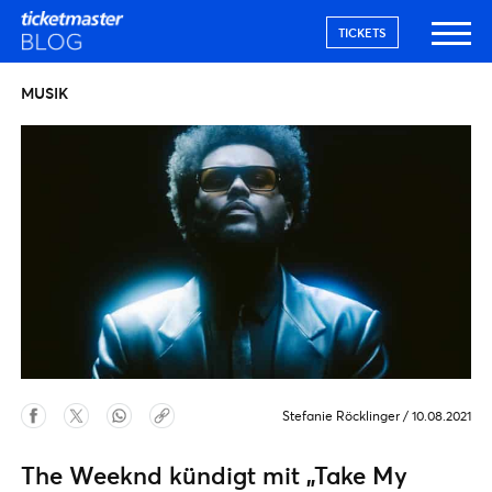
TICKETS
MUSIK
Stefanie Röcklinger
/
10.08.2021
The Weeknd kündigt mit „Take My