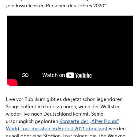
„einflussreichsten Personen des Jahres 2020“.
Live vor Publikum gibt es die jetzt schon legendären
Songs hoffentlich bald zu hören, wenn der Weltstar
wieder live nach Deutschland kommt. Seine
ursprünglich geplanten
Konzerte der „After Hours“
World Tour mussten im Herbst 2021 abgesagt
werden –
es soll aber eine Stadion-Tour folgen, die The Weeknd