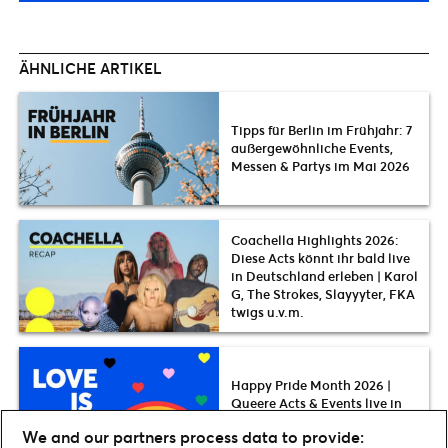
ÄHNLICHE ARTIKEL
Tipps für Berlin im Frühjahr: 7
außergewöhnliche Events,
Messen & Partys im Mai 2026
Coachella Highlights 2026:
Diese Acts könnt ihr bald live
in Deutschland erleben | Karol
G, The Strokes, Slayyyter, FKA
twigs u.v.m.
Happy Pride Month 2026 |
Queere Acts & Events live in
Deutschland
We and our partners process data to provide: