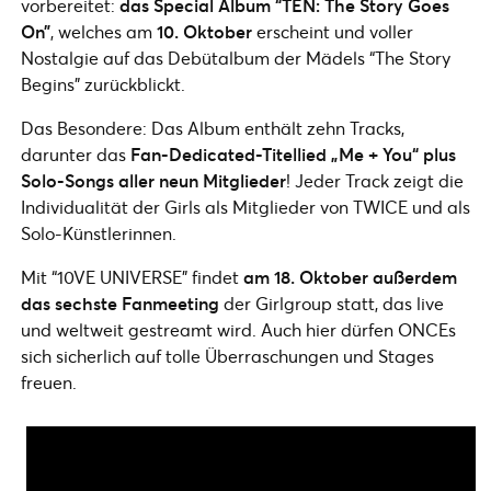
vorbereitet:
das Special Album “TEN: The Story Goes
On”
, welches am
10. Oktober
erscheint und voller
Nostalgie auf das Debütalbum der Mädels “The Story
Begins” zurückblickt.
Das Besondere: Das Album enthält zehn Tracks,
darunter das
Fan-Dedicated-Titellied „Me + You“ plus
Solo-Songs aller neun Mitglieder
! Jeder Track zeigt die
Individualität der Girls als Mitglieder von TWICE und als
Solo-Künstlerinnen.
Mit “10VE UNIVERSE” findet
am 18. Oktober außerdem
das sechste Fanmeeting
der Girlgroup statt, das live
und weltweit gestreamt wird. Auch hier dürfen ONCEs
sich sicherlich auf tolle Überraschungen und Stages
freuen.