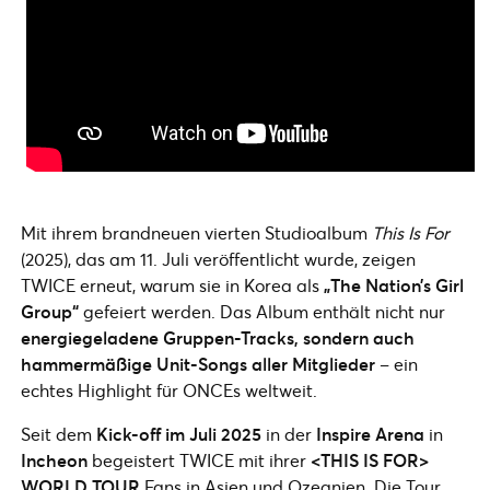
Mit ihrem brandneuen vierten Studioalbum
This Is For
(2025), das am 11. Juli veröffentlicht wurde, zeigen
TWICE erneut, warum sie in Korea als
„The Nation’s Girl
Group“
gefeiert werden. Das Album enthält nicht nur
energiegeladene Gruppen-Tracks, sondern auch
hammermäßige Unit-Songs aller Mitglieder
– ein
echtes Highlight für ONCEs weltweit.
Seit dem
Kick-off im Juli 2025
in der
Inspire Arena
in
Incheon
begeistert TWICE mit ihrer
<THIS IS FOR>
WORLD TOUR
Fans in Asien und Ozeanien. Die Tour