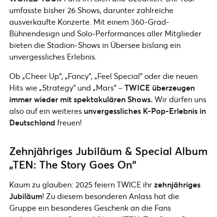
umfasste bisher 26 Shows, darunter zahlreiche
ausverkaufte Konzerte. Mit einem 360-Grad-
Bühnendesign und Solo-Performances aller Mitglieder
bieten die Stadion-Shows in Übersee bislang ein
unvergessliches Erlebnis.
Ob „Cheer Up“, „Fancy“, „Feel Special“ oder die neuen
Hits wie „Strategy“ und „Mars“ –
TWICE überzeugen
immer wieder mit spektakulären Shows.
Wir dürfen uns
also auf ein weiteres
unvergessliches K-Pop-Erlebnis in
Deutschland
freuen!
Zehnjähriges Jubiläum & Special Album
„TEN: The Story Goes On“
Kaum zu glauben: 2025 feiern TWICE ihr
zehnjähriges
Jubiläum
! Zu diesem besonderen Anlass hat die
Gruppe ein besonderes Geschenk an die Fans