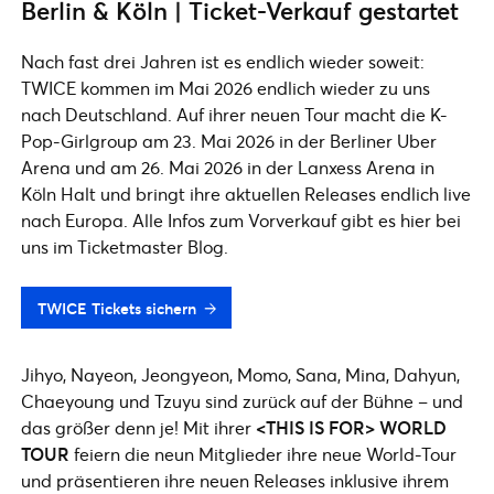
Berlin & Köln | Ticket-Verkauf gestartet
Nach fast drei Jahren ist es endlich wieder soweit:
TWICE kommen im Mai 2026 endlich wieder zu uns
nach Deutschland. Auf ihrer neuen Tour macht die K-
Pop-Girlgroup am 23. Mai 2026 in der Berliner Uber
Arena und am 26. Mai 2026 in der Lanxess Arena in
Köln Halt und bringt ihre aktuellen Releases endlich live
nach Europa. Alle Infos zum Vorverkauf gibt es hier bei
uns im Ticketmaster Blog.
TWICE Tickets sichern
Jihyo, Nayeon, Jeongyeon, Momo, Sana, Mina, Dahyun,
Chaeyoung und Tzuyu sind zurück auf der Bühne – und
das größer denn je! Mit ihrer
<THIS IS FOR> WORLD
TOUR
feiern die neun Mitglieder ihre neue World-Tour
und präsentieren ihre neuen Releases inklusive ihrem