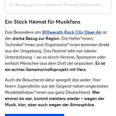
Ein Beitrag geteilt von Willwerath Rockcity (@willwerath.rock.city)
Ein Stück Heimat für Musikfans
Das Besondere am
Willwerath Rock City Open Air
ist
der
starke Bezug zur Region
. Die Helfer*innen,
Techniker*innen und Organisator*innen kommen direkt
aus der Umgebung. Das Festival lebt von lokaler
Unterstützung – sei es durch Vereine, Sponsoren oder
einfach Menschen aus dem Dorf, die anpacken.
Es ist
ein echtes Gemeinschaftsprojekt mit Herz.
Auch die Besucherstruktur spiegelt das wider: Hier
feiern Jugendliche aus der Gegend neben angereisten
Musikliebhaber*innen aus ganz Deutschland.
Wer
einmal da war, kommt meistens wieder – wegen der
Musik, klar, aber auch wegen der Atmosphäre.