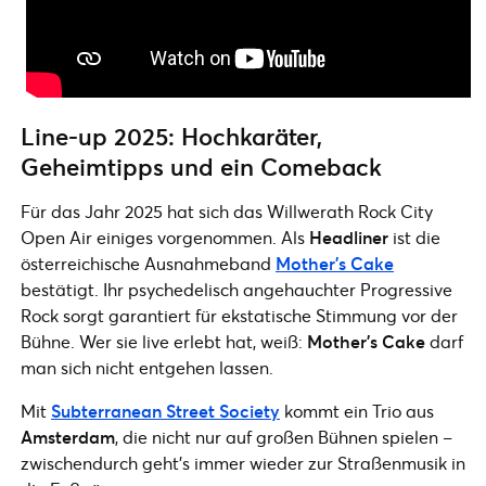
Line-up 2025: Hochkaräter,
Geheimtipps und ein Comeback
Für das Jahr 2025 hat sich das Willwerath Rock City
Open Air einiges vorgenommen. Als
Headliner
ist die
österreichische Ausnahmeband
Mother’s Cake
bestätigt. Ihr psychedelisch angehauchter Progressive
Rock sorgt garantiert für ekstatische Stimmung vor der
Bühne. Wer sie live erlebt hat, weiß:
Mother’s Cake
darf
man sich nicht entgehen lassen.
Mit
Subterranean Street Society
kommt ein Trio aus
Amsterdam
, die nicht nur auf großen Bühnen spielen –
zwischendurch geht’s immer wieder zur Straßenmusik in