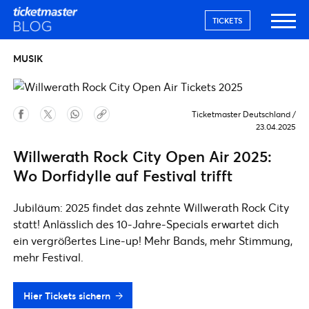
TICKETS
MUSIK
Ticketmaster Deutschland
/
23.04.2025
Willwerath Rock City Open Air 2025:
Wo Dorfidylle auf Festival trifft
Jubiläum: 2025 findet das zehnte Willwerath Rock City
statt! Anlässlich des 10-Jahre-Specials erwartet dich
ein vergrößertes Line-up! Mehr Bands, mehr Stimmung,
mehr Festival.
Hier Tickets sichern