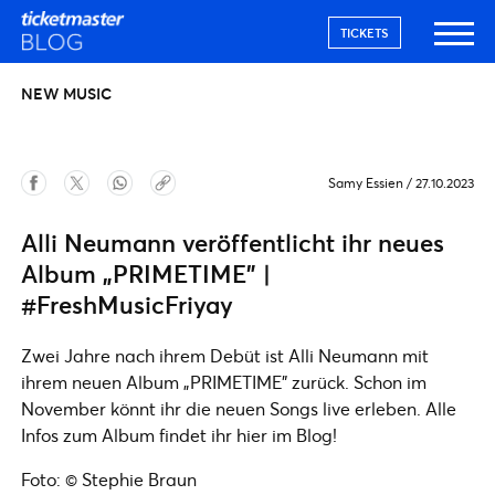
TICKETS
NEW MUSIC
Samy Essien
/
27.10.2023
Alli Neumann veröffentlicht ihr neues
Album „PRIMETIME” |
#FreshMusicFriyay
Zwei Jahre nach ihrem Debüt ist Alli Neumann mit
ihrem neuen Album „PRIMETIME” zurück. Schon im
November könnt ihr die neuen Songs live erleben. Alle
Infos zum Album findet ihr hier im Blog!
Foto: © Stephie Braun