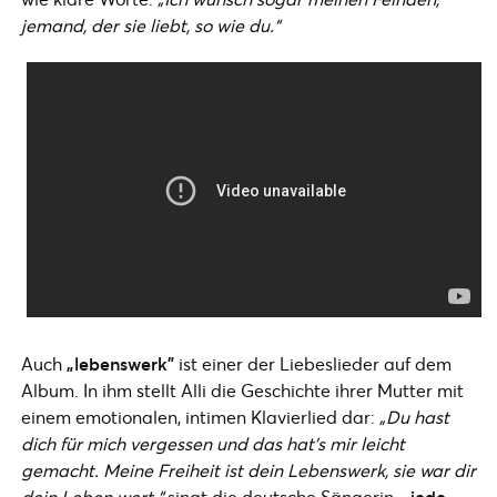
jemand, der sie liebt, so wie du.“
Auch
„lebenswerk”
ist einer der Liebeslieder auf dem
Album. In ihm stellt Alli die Geschichte ihrer Mutter mit
einem emotionalen, intimen Klavierlied dar:
„Du hast
dich für mich vergessen und das hat’s mir leicht
gemacht. Meine Freiheit ist dein Lebenswerk, sie war dir
dein Leben wert.“
singt die deutsche Sängerin.
„jede