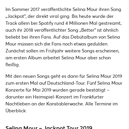
Im Sommer 2017 veröffentlichte Selina Mour ihren Song
„Jackpot“, der direkt viral ging. Bis heute wurde der
Track allein bei Spotify rund 4 Millionen Mal gestreamt,
auch ihr 2018 veröffentlichter Song „Better“ ist ähnlich
beliebt bei ihren Fans. Auf das Debütalbum von Selina
Mour müssen sich die Fans noch etwas gedulden.
Zunächst sollen im Frühjahr weitere Songs erscheinen,
am ersten Album arbeitet Selina Mour aber schon
fleißig.
Mit den neuen Songs geht es dann für Selina Mour 2019
zum ersten Mal auf Deutschland-Tour. Fünf Selina Mour
Konzerte für Mai 2019 wurden gerade bestätigt –
darunter ein Heimspiel-Konzert im Frankfurter
Nachtleben an der Konstablerwache. Alle Termine im
Überblick:
Selina Mour – Jackpot Tour 2019