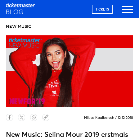
TICKETS
NEW MUSIC
Niklas Kaulbersch
/
12.12.2018
New Music: Selina Mour 2019 erstmals