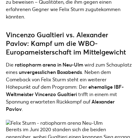
zu beweisen – Qualitäten, die ihm gegen einen
erfahrenen Gegner wie Felix Sturm zugutekommen
könnten.
Vincenzo Gualtieri vs. Alexander
Pavlov: Kampf um die WBO-
Europameisterschaft im Mittelgewicht
Die
ratiopharm arena in Neu-Ulm
wird zum Schauplatz
eines
unvergesslichen Boxabends
. Neben dem
Comeback von Felix Sturm steht ein weiterer
Höhepunkt auf dem Programm: Der
ehemalige IBF-
Weltmeister Vincenzo Gualtieri
trifft in einem mit
Spannung erwarteten Rückkampf auf
Alexander
Pavlov
.
Bereits im Juni 2020 standen sich die beiden
gegenüber, wobei Gualtieri einen knappen Sieg errang.