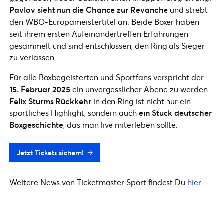
Pavlov sieht nun die Chance zur Revanche
und strebt
den WBO-Europameistertitel an. Beide Boxer haben
seit ihrem ersten Aufeinandertreffen Erfahrungen
gesammelt und sind entschlossen, den Ring als Sieger
zu verlassen.
Für alle Boxbegeisterten und Sportfans verspricht der
15. Februar 2025
ein unvergesslicher Abend zu werden.
Felix Sturms Rückkehr
in den Ring ist nicht nur ein
sportliches Highlight, sondern auch
ein Stück deutscher
Boxgeschichte
, das man live miterleben sollte.
Jetzt Tickets sichern!
Weitere News von Ticketmaster Sport findest Du
hier
.
.