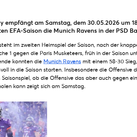
xy empfängt am Samstag, dem 30.05.2026 um 18
rsten EFA-Saison die Munich Ravens in der PSD B
steht im zweiten Heimspiel der Saison, nach der knapp
he 1 gegen die Paris Musketeers, früh in der Saison u
ende konnten die
Munich Ravens
mit einem 58-30 Sieg,
svoll in die Saison starten. Insbesondere die Offensive
ten Saisonspiel, ob die Offensive das aber auch gegen ei
holen kann zeigt sich am Samstag.