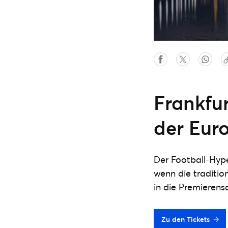
Frankfu
der Eur
Der Football-Hype
wenn die traditio
in die Premierensa
Zu den Tickets