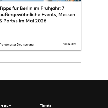
Tipps für Berlin im Frühjahr: 7
außergewöhnliche Events, Messen
& Partys im Mai 2026
/
30.04.2026
Ticketmaster Deutschland
ressum
Tickets