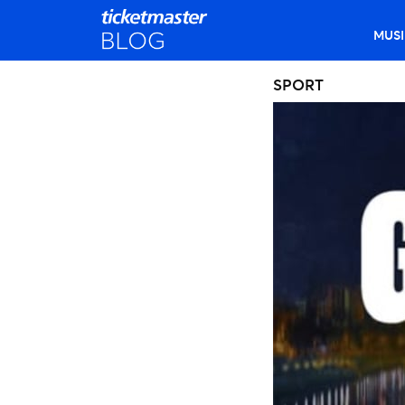
MUSI
SPORT