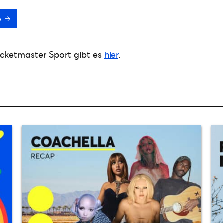
p
cketmaster Sport gibt es
hier
.