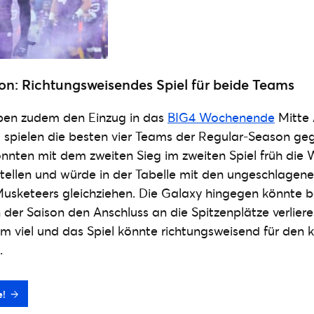
son: Richtungsweisendes Spiel für beide Teams
ben zudem den Einzug in das
BIG4 Wochenende
Mitte 
t spielen die besten vier Teams der Regular-Season ge
nten mit dem zweiten Sieg im zweiten Spiel früh die 
stellen und würde in der Tabelle mit den ungeschlage
usketeers gleichziehen. Die Galaxy hingegen könnte b
n der Saison den Anschluss an die Spitzenplätze verlier
um viel und das Spiel könnte richtungsweisend für de
.
e!