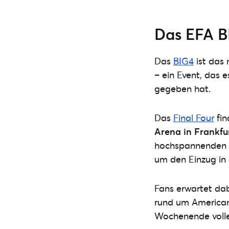
Das EFA B
Das
BIG4
ist das
– ein Event, das 
gegeben hat.
Das
Final Four
fi
Arena in Frankfu
hochspannenden 
um den Einzug in
Fans erwartet dabe
rund um American
Wochenende volle