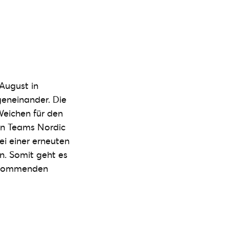
August in
geneinander. Die
Weichen für den
nen Teams Nordic
ei einer erneuten
en. Somit geht es
n kommenden