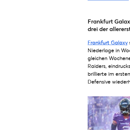
Frankfurt Gala
drei der allere
Frankfurt Galaxy
Niederlage in Woc
gleichen Wochen
Raiders, eindruck
brillierte im ers
Defensive wieder