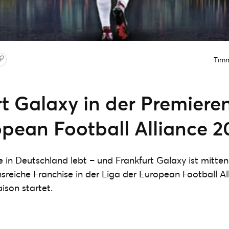
Tim
rt Galaxy in der Premiere
opean Football Alliance 2
 in Deutschland lebt – und Frankfurt Galaxy ist mittend
nsreiche Franchise in der Liga der European Football Al
ison startet.